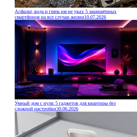
Асфальт, вода и грязь им не указ: 5 защищённых
смартфонов на все случаи жизни
10.07.2026
Умный дом с нуля: 5 гаджетов для квартиры без
сложной настройки
30.06.2026