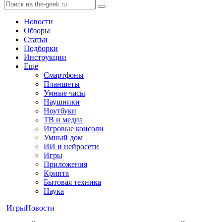
Новости
Обзоры
Статьи
Подборки
Инструкции
Ещё
Смартфоны
Планшеты
Умные часы
Наушники
Ноутбуки
ТВ и медиа
Игровые консоли
Умный дом
ИИ и нейросети
Игры
Приложения
Крипта
Бытовая техника
Наука
Игры
Новости