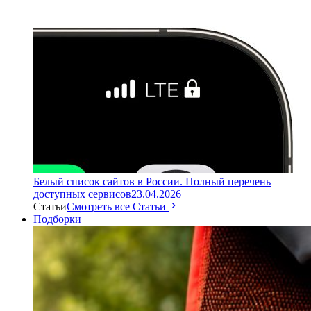
Белый список сайтов в России. Полный перечень
доступных сервисов
23.04.2026
Статьи
Смотреть все Статьи
Подборки