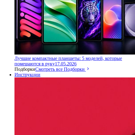
Лучшие компактные планшеты: 5 моделей, которые
помещаются в руку
17.05.2026
Подборки
Смотреть все Подборки
Инструкции