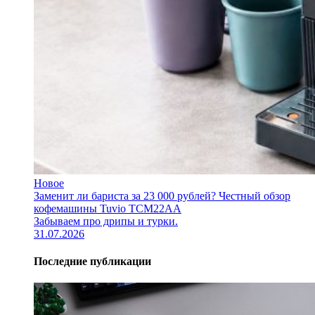
Новое
Заменит ли бариста за 23 000 рублей? Честный обзор
кофемашины Tuvio TCM22AA
Забываем про дрипы и турки.
31.07.2026
Последние публикации