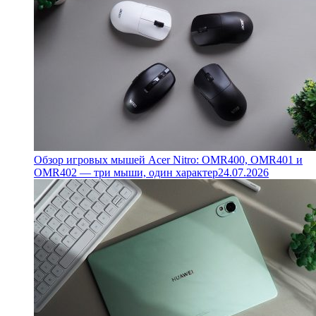
Обзор игровых мышей Acer Nitro: OMR400, OMR401 и
OMR402 — три мыши, один характер
24.07.2026