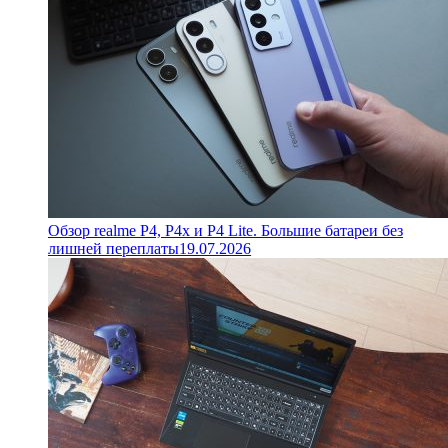
Обзор realme P4, P4x и P4 Lite. Большие батареи без
лишней переплаты
19.07.2026