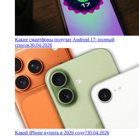
Какие смартфоны получат Android 17: полный
список
30.04.2026
Какой iPhone купить в 2026 году?
30.04.2026