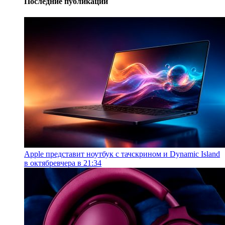
Последние публикации
Apple представит ноутбук с тачскрином и Dynamic Island
в октябре
вчера в 21:34