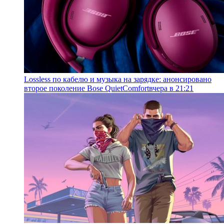
Lossless по кабелю и музыка на зарядке: анонсировано
второе поколение Bose QuietComfort
вчера в 21:21