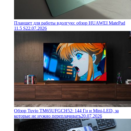
Планшет для работы вдолгую: обзор HUAWEI MatePad
11.5 S
22.07.2026
Обзор Tuvio TM65UFGCH52: 144 Гц и Mini-LED, за
которые не нужно переплачивать
20.07.2026