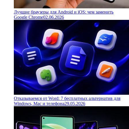
Лучшие браузеры для Android и iOS: чем заменить
Google Chrome
02.06.2026
Отказываемся от Word: 7 бесплатных альтернатив для
Windows, Mac и телефона
29.05.2026