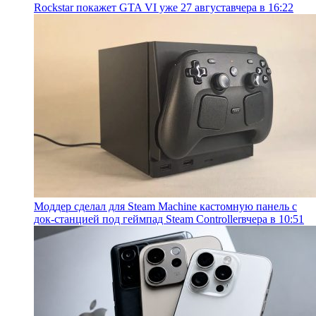
Rockstar покажет GTA VI уже 27 августа
вчера в 16:22
Моддер сделал для Steam Machine кастомную панель с
док-станцией под геймпад Steam Controller
вчера в 10:51