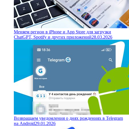
Меняем регион в iPhone и App Store для загрузки
ChatGPT, Spotify и других приложений
28.03.2026
Возвращаем уведомления о днях рождениях в Telegram
на Android
29.01.2026