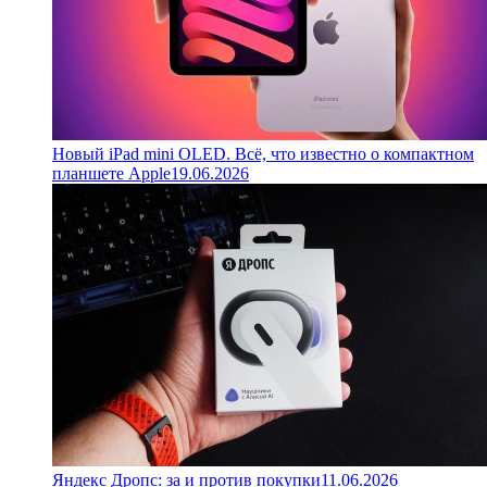
Новый iPad mini OLED. Всё, что известно о компактном
планшете Apple
19.06.2026
Яндекс Дропс: за и против покупки
11.06.2026