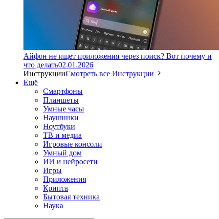
Айфон не ищет приложения через поиск? Вот почему и
что делать
02.01.2026
Инструкции
Смотреть все Инструкции
Ещё
Смартфоны
Планшеты
Умные часы
Наушники
Ноутбуки
ТВ и медиа
Игровые консоли
Умный дом
ИИ и нейросети
Игры
Приложения
Крипта
Бытовая техника
Наука