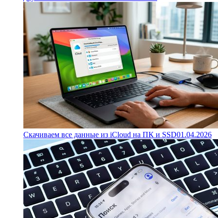
Скачиваем все данные из iCloud на ПК и SSD
01.04.2026