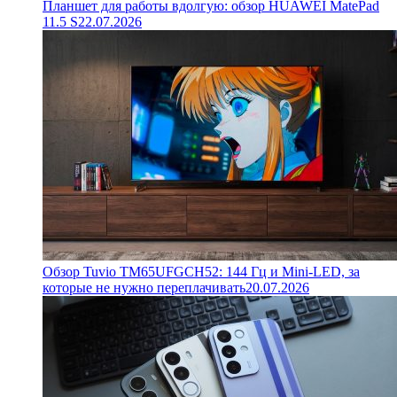
Планшет для работы вдолгую: обзор HUAWEI MatePad
11.5 S
22.07.2026
Обзор Tuvio TM65UFGCH52: 144 Гц и Mini-LED, за
которые не нужно переплачивать
20.07.2026