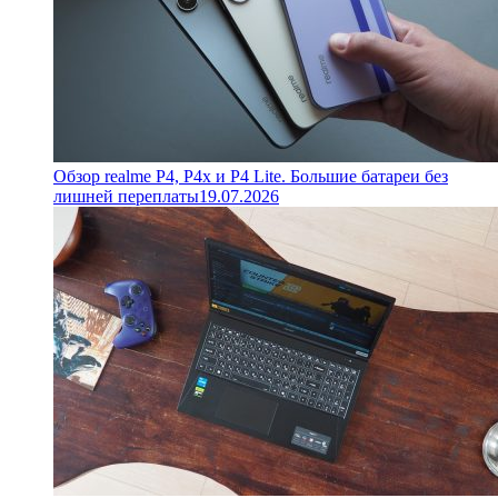
Обзор realme P4, P4x и P4 Lite. Большие батареи без
лишней переплаты
19.07.2026