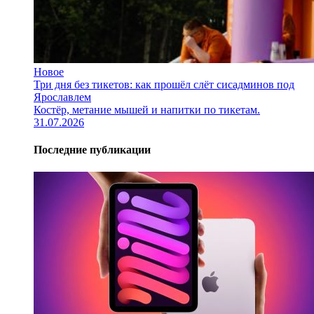
Новое
Три дня без тикетов: как прошёл слёт сисадминов под
Ярославлем
Костёр, метание мышей и напитки по тикетам.
31.07.2026
Последние публикации