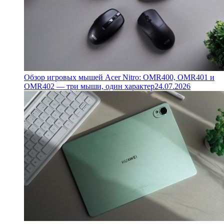
Обзор игровых мышей Acer Nitro: OMR400, OMR401 и
OMR402 — три мыши, один характер
24.07.2026