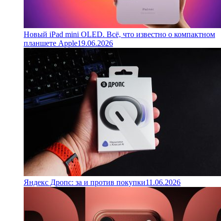
Новый iPad mini OLED. Всё, что известно о компактном
планшете Apple
19.06.2026
Яндекс Дропс: за и против покупки
11.06.2026