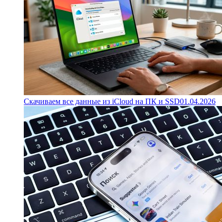
Скачиваем все данные из iCloud на ПК и SSD
01.04.2026