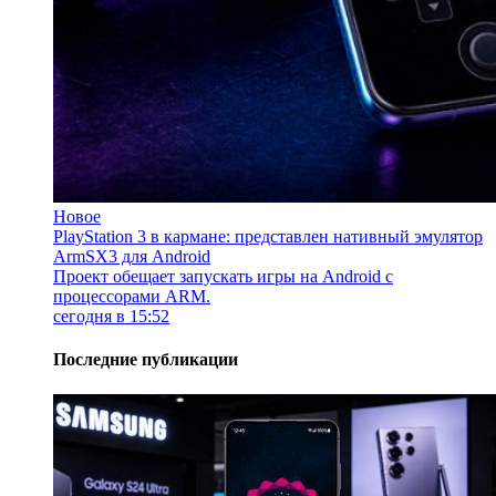
Новое
PlayStation 3 в кармане: представлен нативный эмулятор
ArmSX3 для Android
Проект обещает запускать игры на Android с
процессорами ARM.
сегодня в 15:52
Последние публикации