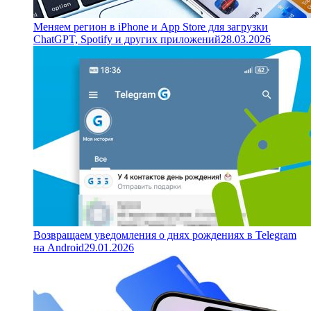
Меняем регион в iPhone и App Store для загрузки
ChatGPT, Spotify и других приложений
28.03.2026
Возвращаем уведомления о днях рождениях в Telegram
на Android
29.01.2026