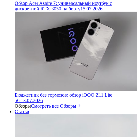
Обзор Acer Aspire 7: универсальный ноутбук с
дискретной RTX 3050 на борту
15.07.2026
Бюджетник без тормозов: обзор iQOO Z11 Lite
5G
13.07.2026
Обзоры
Смотреть все Обзоры
Статьи