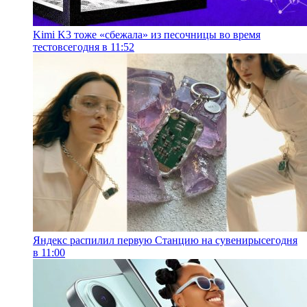
Kimi K3 тоже «сбежала» из песочницы во время
тестов
сегодня в 11:52
Яндекс распилил первую Станцию на сувениры
сегодня
в 11:00