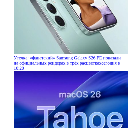
Утечка: «фанатский» Samsung Galaxy S26 FE показали
на официальных рендерах в трёх расцветках
сегодня в
10:20