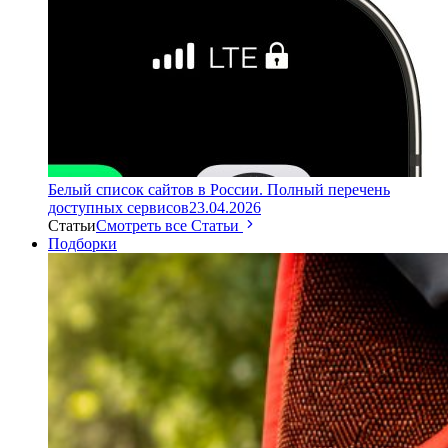
Белый список сайтов в России. Полный перечень
доступных сервисов
23.04.2026
Статьи
Смотреть все Статьи
Подборки