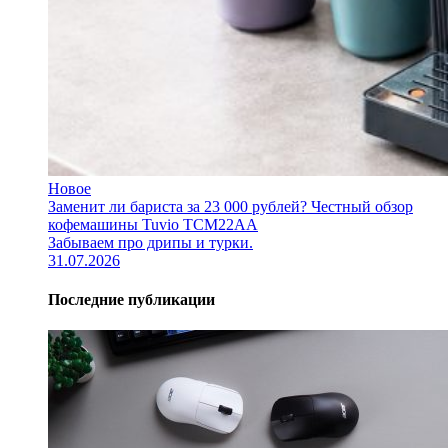
Новое
Заменит ли бариста за 23 000 рублей? Честный обзор
кофемашины Tuvio TCM22AA
Забываем про дрипы и турки.
31.07.2026
Последние публикации