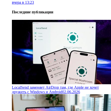
вчера в 13:23
Последние публикации
LocalSend заменяет AirDrop там, где Apple не хочет
дружить с Windows и Android
02.06.2026