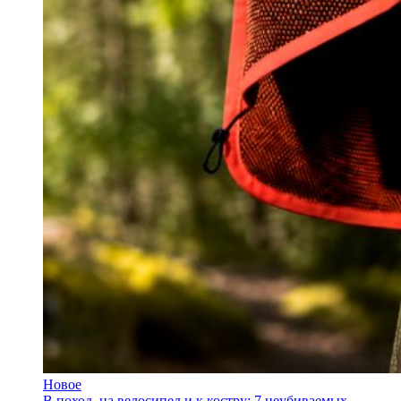
Новое
В поход, на велосипед и к костру: 7 неубиваемых