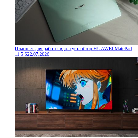
Планшет для работы вдолгую: обзор HUAWEI MatePad
11.5 S
22.07.2026