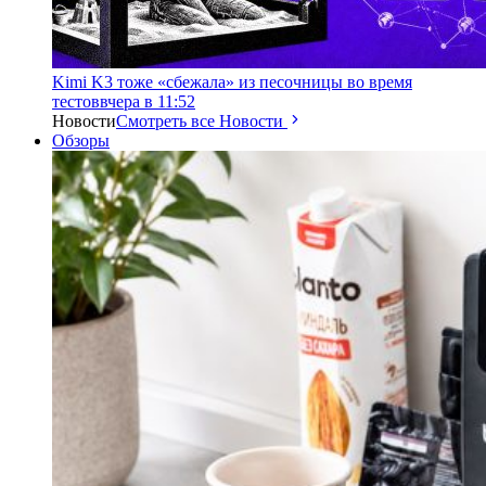
Kimi K3 тоже «сбежала» из песочницы во время
тестов
вчера в 11:52
Новости
Смотреть все Новости
Обзоры