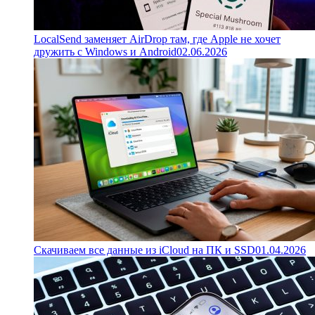
LocalSend заменяет AirDrop там, где Apple не хочет
дружить с Windows и Android
02.06.2026
Скачиваем все данные из iCloud на ПК и SSD
01.04.2026