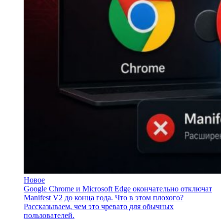
Новое
Google Chrome и Microsoft Edge окончательно отключат
Manifest V2 до конца года. Что в этом плохого?
Рассказываем, чем это чревато для обычных
пользователей.