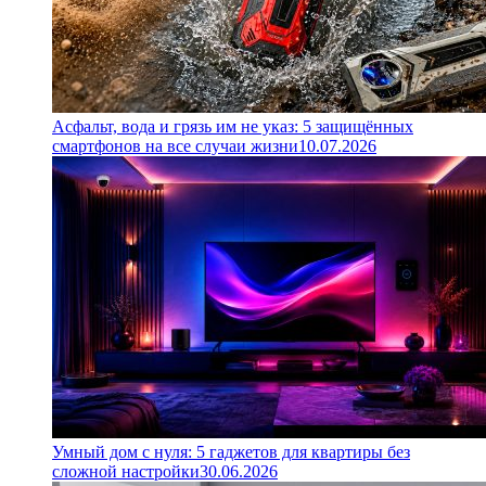
Асфальт, вода и грязь им не указ: 5 защищённых
смартфонов на все случаи жизни
10.07.2026
Умный дом с нуля: 5 гаджетов для квартиры без
сложной настройки
30.06.2026