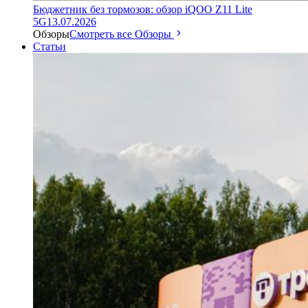
Бюджетник без тормозов: обзор iQOO Z11 Lite
5G
13.07.2026
Обзоры
Смотреть все Обзоры
Статьи