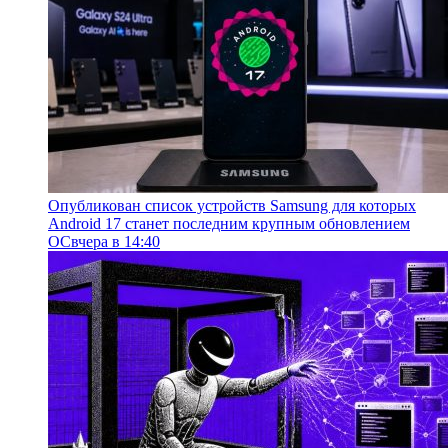
Опубликован список устройств Samsung для которых
Android 17 станет последним крупным обновлением
ОС
вчера в 14:40