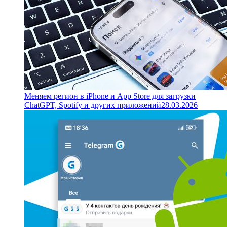
Меняем регион в iPhone и App Store для загрузки
ChatGPT, Spotify и других приложений
28.03.2026