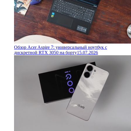
Обзор Acer Aspire 7: универсальный ноутбук с
дискретной RTX 3050 на борту
15.07.2026