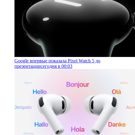
Google впервые показала Pixel Watch 5 до
презентации
сегодня в 00:03