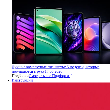
Лучшие компактные планшеты: 5 моделей, которые
помещаются в руку
17.05.2026
Подборки
Смотреть все Подборки
Инструкции