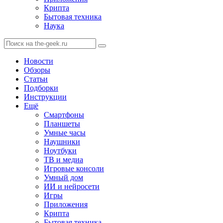
Крипта
Бытовая техника
Наука
Новости
Обзоры
Статьи
Подборки
Инструкции
Ещё
Смартфоны
Планшеты
Умные часы
Наушники
Ноутбуки
ТВ и медиа
Игровые консоли
Умный дом
ИИ и нейросети
Игры
Приложения
Крипта
Бытовая техника