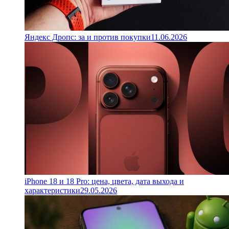
Яндекс Дропс: за и против покупки
11.06.2026
iPhone 18 и 18 Pro: цена, цвета, дата выхода и
характеристики
29.05.2026