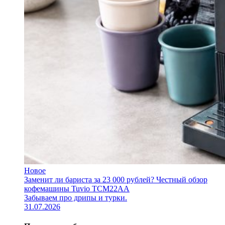
Новое
Заменит ли бариста за 23 000 рублей? Честный обзор
кофемашины Tuvio TCM22AA
Забываем про дрипы и турки.
31.07.2026