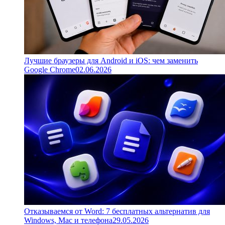
Лучшие браузеры для Android и iOS: чем заменить
Google Chrome
02.06.2026
Отказываемся от Word: 7 бесплатных альтернатив для
Windows, Mac и телефона
29.05.2026