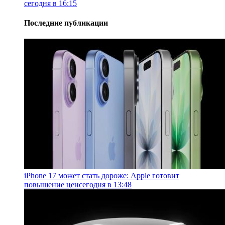
сегодня в 16:15
Последние публикации
iPhone 17 может стать дороже: Apple готовит
повышение цен
сегодня в 13:48