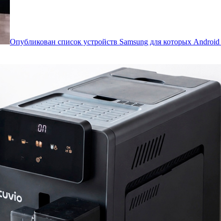
Опубликован список устройств Samsung для которых Androi