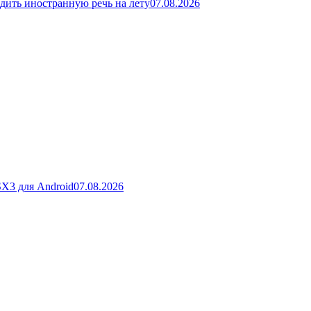
дить иностранную речь на лету
07.08.2026
SX3 для Android
07.08.2026