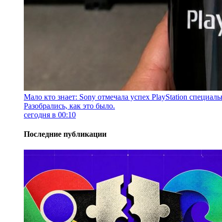
Мало кто знает: Sony отмечала успех PlayStation специа
Разобрались, как это было.
сегодня в 00:10
Последние публикации