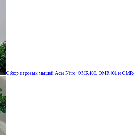
Обзор игровых мышей Acer Nitro: OMR400, OMR401 и OMR4