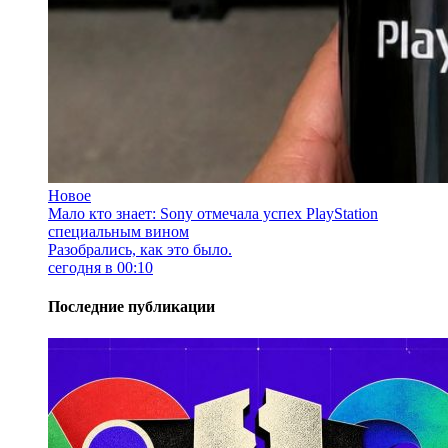
Новое
Мало кто знает: Sony отмечала успех PlayStation
специальным вином
Разобрались, как это было.
сегодня в 00:10
Последние публикации