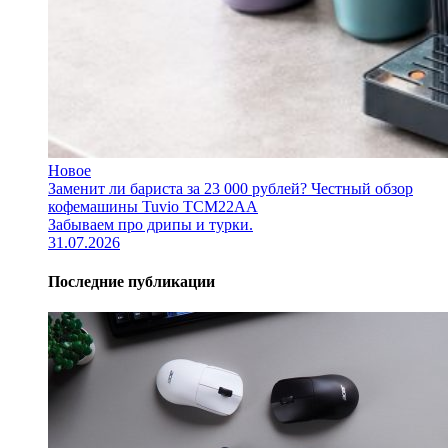
Новое
Заменит ли бариста за 23 000 рублей? Честный обзор
кофемашины Tuvio TCM22AA
Забываем про дрипы и турки.
31.07.2026
Последние публикации