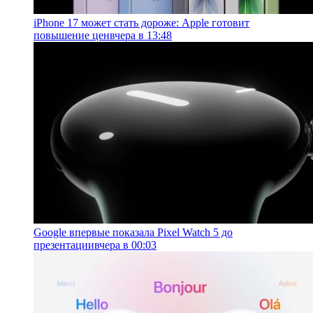
iPhone 17 может стать дороже: Apple готовит
повышение цен
вчера в 13:48
Google впервые показала Pixel Watch 5 до
презентации
вчера в 00:03