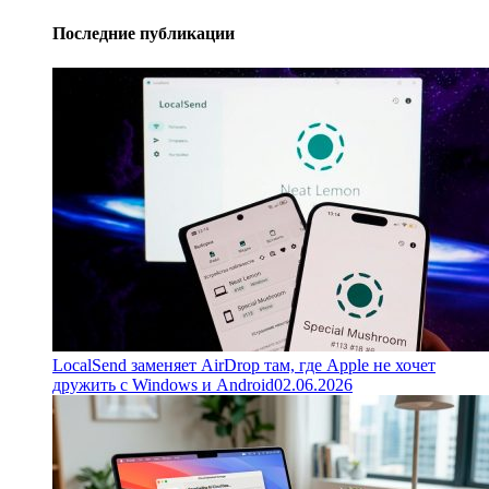
Последние публикации
LocalSend заменяет AirDrop там, где Apple не хочет
дружить с Windows и Android
02.06.2026