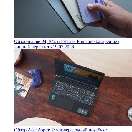
Обзор realme P4, P4x и P4 Lite. Большие батареи без
лишней переплаты
19.07.2026
Обзор Acer Aspire 7: универсальный ноутбук с