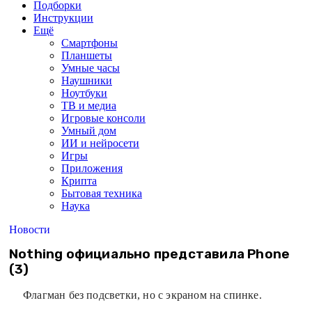
Подборки
Инструкции
Ещё
Смартфоны
Планшеты
Умные часы
Наушники
Ноутбуки
ТВ и медиа
Игровые консоли
Умный дом
ИИ и нейросети
Игры
Приложения
Крипта
Бытовая техника
Наука
Новости
Nothing официально представила Phone
(3)
Флагман без подсветки, но с экраном на спинке.