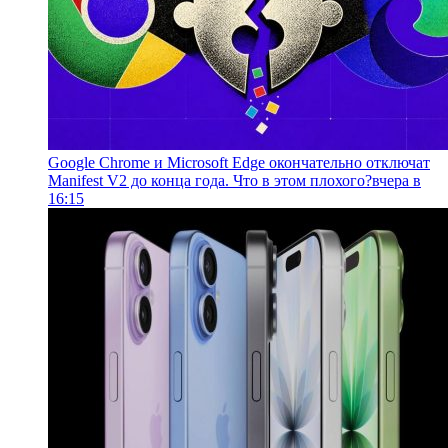
Google Chrome и Microsoft Edge окончательно отключат
Manifest V2 до конца года. Что в этом плохого?
вчера в
16:15