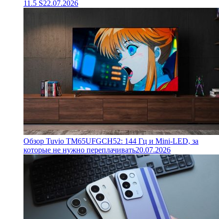
11.5 S
22.07.2026
Обзор Tuvio TM65UFGCH52: 144 Гц и Mini-LED, за
которые не нужно переплачивать
20.07.2026