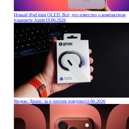
Новый iPad mini OLED. Всё, что известно о компактном
планшете Apple
19.06.2026
Яндекс Дропс: за и против покупки
11.06.2026