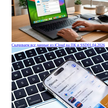
Скачиваем все данные из iCloud на ПК и SSD
01.04.2026