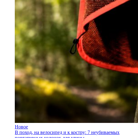
Новое
В поход, на велосипед и к костру: 7 неубиваемых
портативных колонок для улицы