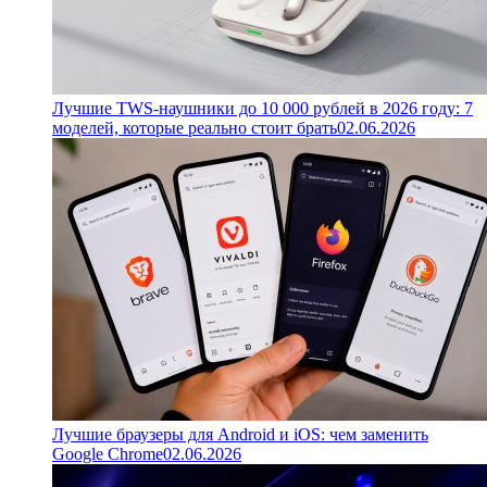
Лучшие TWS-наушники до 10 000 рублей в 2026 году: 7
моделей, которые реально стоит брать
02.06.2026
Лучшие браузеры для Android и iOS: чем заменить
Google Chrome
02.06.2026