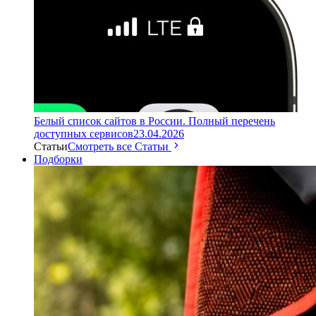
Белый список сайтов в России. Полный перечень
доступных сервисов
23.04.2026
Статьи
Смотреть все Статьи
Подборки