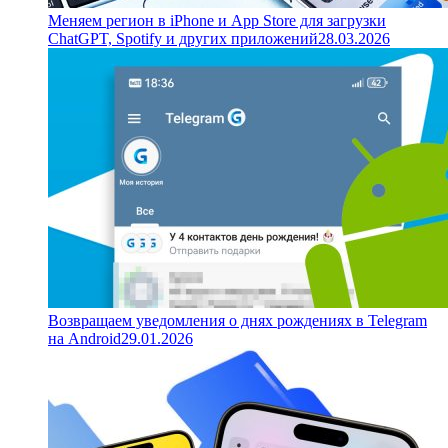
Меняем регион в iPhone и App Store для загрузки
ChatGPT, Spotify и других приложений
28.03.2026
Возвращаем уведомления о днях рождениях в Telegram
на Android
29.01.2026