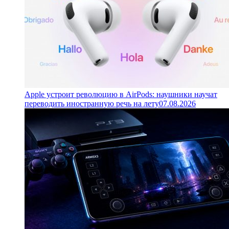
Apple устроит революцию в AirPods: наушники научат
переводить иностранную речь на лету
07.08.2026