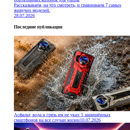
Рассказываем, на что смотреть, и сравниваем 7 самых
живучих моделей.
28.07.2026
Последние публикации
Асфальт, вода и грязь им не указ: 5 защищённых
смартфонов на все случаи жизни
10.07.2026