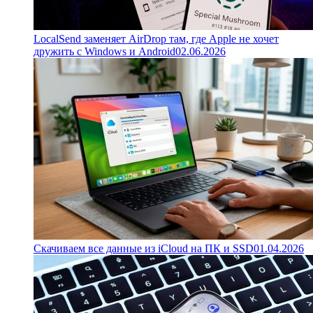
LocalSend заменяет AirDrop там, где Apple не хочет
дружить с Windows и Android
02.06.2026
Скачиваем все данные из iCloud на ПК и SSD
01.04.2026