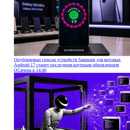
Опубликован список устройств Samsung для которых
Android 17 станет последним крупным обновлением
ОС
вчера в 14:40