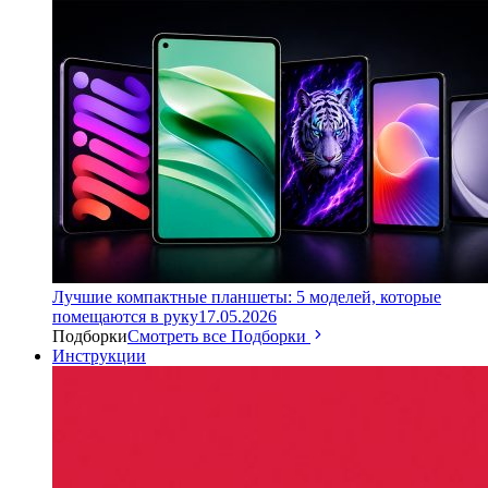
Лучшие компактные планшеты: 5 моделей, которые
помещаются в руку
17.05.2026
Подборки
Смотреть все Подборки
Инструкции