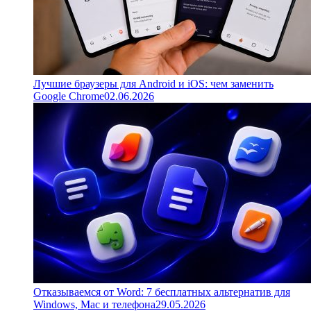
Лучшие браузеры для Android и iOS: чем заменить
Google Chrome
02.06.2026
Отказываемся от Word: 7 бесплатных альтернатив для
Windows, Mac и телефона
29.05.2026