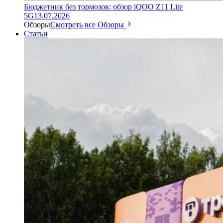
Бюджетник без тормозов: обзор iQOO Z11 Lite
5G
13.07.2026
Обзоры
Смотреть все Обзоры
Статьи