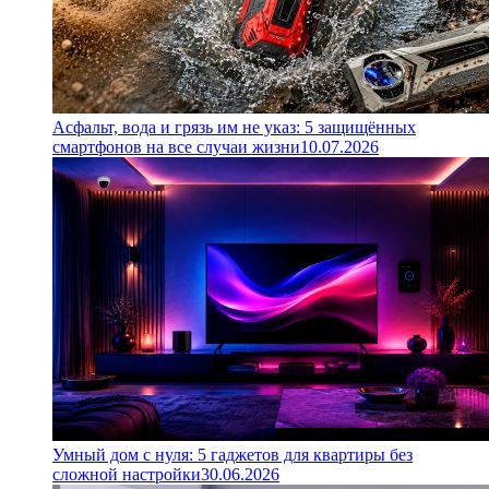
Асфальт, вода и грязь им не указ: 5 защищённых
смартфонов на все случаи жизни
10.07.2026
Умный дом с нуля: 5 гаджетов для квартиры без
сложной настройки
30.06.2026