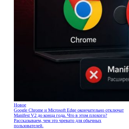
Новое
Google Chrome и Microsoft Edge окончательно отключат
Manifest V2 до конца года. Что в этом плохого?
Рассказываем, чем это чревато для обычных
пользователей.