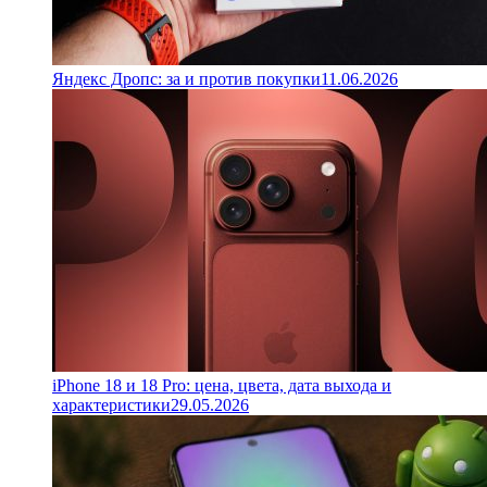
Яндекс Дропс: за и против покупки
11.06.2026
iPhone 18 и 18 Pro: цена, цвета, дата выхода и
характеристики
29.05.2026