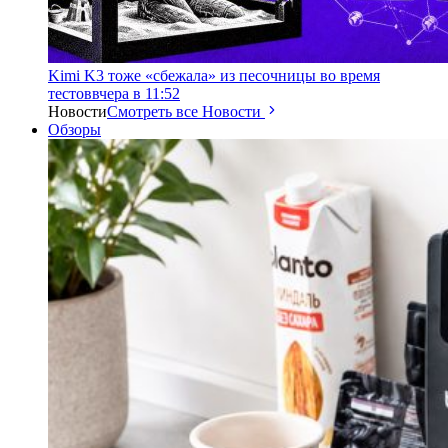
Kimi K3 тоже «сбежала» из песочницы во время
тестов
вчера в 11:52
Новости
Смотреть все Новости
Обзоры