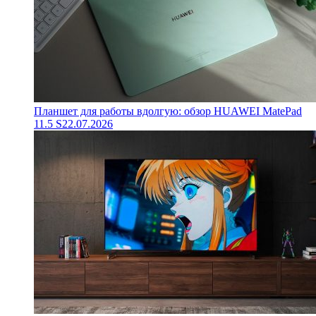
Планшет для работы вдолгую: обзор HUAWEI MatePad
11.5 S
22.07.2026