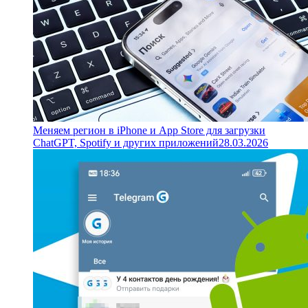
Меняем регион в iPhone и App Store для загрузки
ChatGPT, Spotify и других приложений
28.03.2026