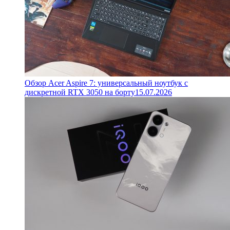
Обзор Acer Aspire 7: универсальный ноутбук с
дискретной RTX 3050 на борту
15.07.2026