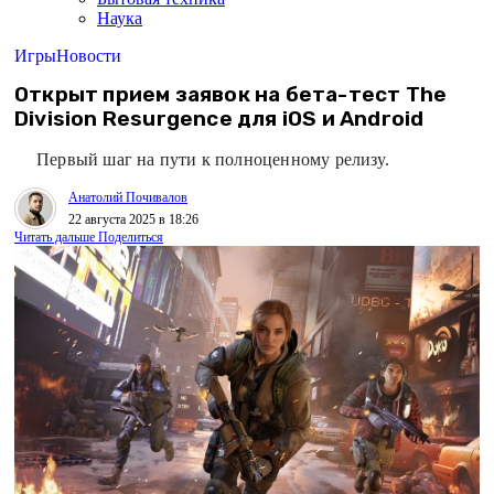
Наука
Игры
Новости
Открыт прием заявок на бета-тест The
Division Resurgence для iOS и Android
Первый шаг на пути к полноценному релизу.
Анатолий Почивалов
22 августа 2025 в 18:26
Читать дальше
Поделиться