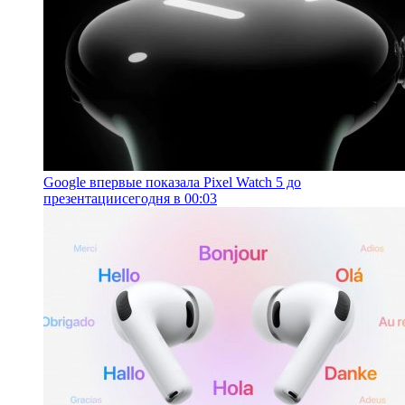
Google впервые показала Pixel Watch 5 до
презентации
сегодня в 00:03