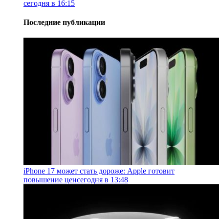
сегодня в 16:15
Последние публикации
iPhone 17 может стать дороже: Apple готовит
повышение цен
сегодня в 13:48