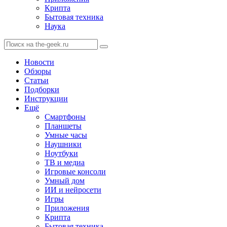
Крипта
Бытовая техника
Наука
Новости
Обзоры
Статьи
Подборки
Инструкции
Ещё
Смартфоны
Планшеты
Умные часы
Наушники
Ноутбуки
ТВ и медиа
Игровые консоли
Умный дом
ИИ и нейросети
Игры
Приложения
Крипта
Бытовая техника