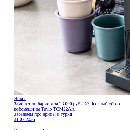
Новое
Заменит ли бариста за 23 000 рублей? Честный обзор
кофемашины Tuvio TCM22AA
Забываем про дрипы и турки.
31.07.2026