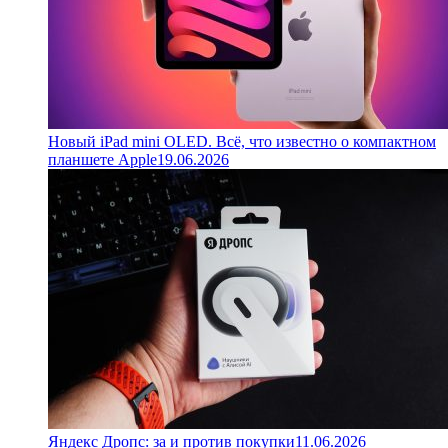
Новый iPad mini OLED. Всё, что известно о компактном
планшете Apple
19.06.2026
Яндекс Дропс: за и против покупки
11.06.2026