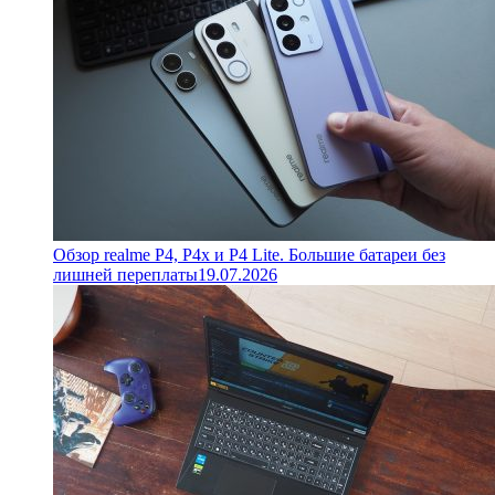
Обзор realme P4, P4x и P4 Lite. Большие батареи без
лишней переплаты
19.07.2026