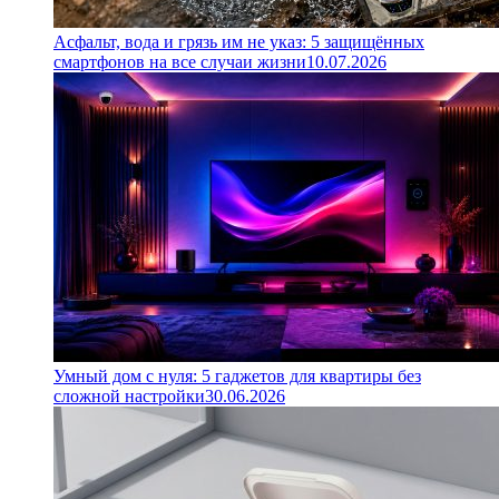
Асфальт, вода и грязь им не указ: 5 защищённых
смартфонов на все случаи жизни
10.07.2026
Умный дом с нуля: 5 гаджетов для квартиры без
сложной настройки
30.06.2026