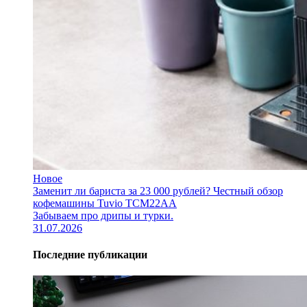
Новое
Заменит ли бариста за 23 000 рублей? Честный обзор
кофемашины Tuvio TCM22AA
Забываем про дрипы и турки.
31.07.2026
Последние публикации