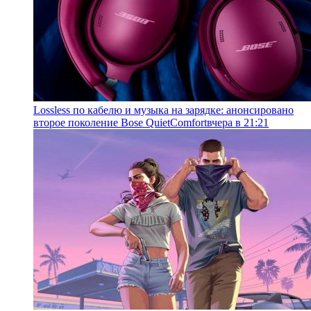
Lossless по кабелю и музыка на зарядке: анонсировано
второе поколение Bose QuietComfort
вчера в 21:21