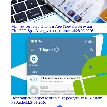
Меняем регион в iPhone и App Store для загрузки
ChatGPT, Spotify и других приложений
28.03.2026
Возвращаем уведомления о днях рождениях в Telegram
на Android
29.01.2026