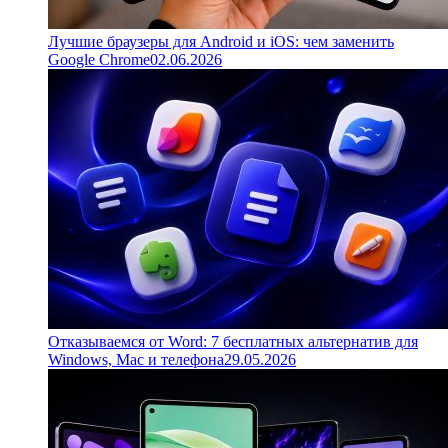
Лучшие браузеры для Android и iOS: чем заменить
Google Chrome
02.06.2026
Отказываемся от Word: 7 бесплатных альтернатив для
Windows, Mac и телефона
29.05.2026