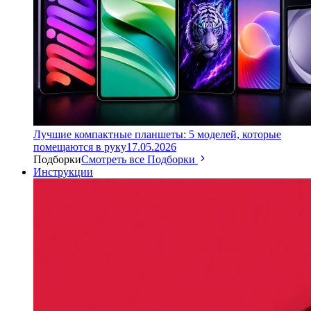
Лучшие компактные планшеты: 5 моделей, которые
помещаются в руку
17.05.2026
Подборки
Смотреть все Подборки
Инструкции