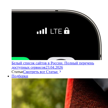
Белый список сайтов в России. Полный перечень
доступных сервисов
23.04.2026
Статьи
Смотреть все Статьи
Подборки