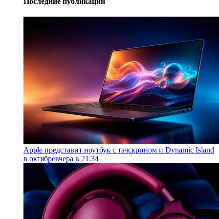
Последние публикации
Apple представит ноутбук с тачскрином и Dynamic Island
в октябре
вчера в 21:34