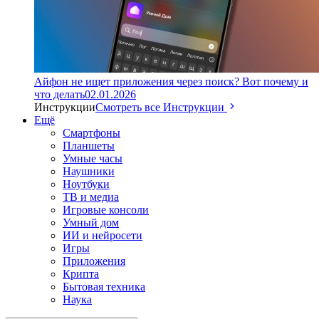
Айфон не ищет приложения через поиск? Вот почему и
что делать
02.01.2026
Инструкции
Смотреть все Инструкции
Ещё
Смартфоны
Планшеты
Умные часы
Наушники
Ноутбуки
ТВ и медиа
Игровые консоли
Умный дом
ИИ и нейросети
Игры
Приложения
Крипта
Бытовая техника
Наука