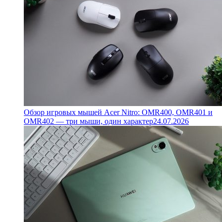
Обзор игровых мышей Acer Nitro: OMR400, OMR401 и
OMR402 — три мыши, один характер
24.07.2026