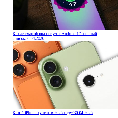
Какие смартфоны получат Android 17: полный
список
30.04.2026
Какой iPhone купить в 2026 году?
30.04.2026