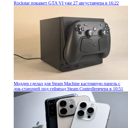
Rockstar покажет GTA VI уже 27 августа
вчера в 16:22
Моддер сделал для Steam Machine кастомную панель с
док-станцией под геймпад Steam Controller
вчера в 10:51