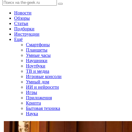
Новости
Обзоры
Статьи
Подборки
Инструкции
Ещё
Смартфоны
Планшеты
Умные часы
Наушники
Ноутбуки
ТВ и медиа
Игровые консоли
Умный дом
ИИ и нейросети
Игры
Приложения
Крипта
Бытовая техника
Наука