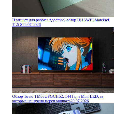
Планшет для работы вдолгую: обзор HUAWEI MatePad
11.5 S
22.07.2026
Обзор Tuvio TM65UFGCH52: 144 Гц и Mini-LED, за
которые не нужно переплачивать
20.07.2026