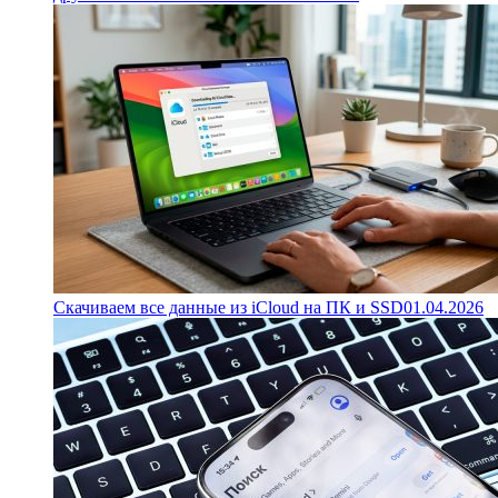
Скачиваем все данные из iCloud на ПК и SSD
01.04.2026