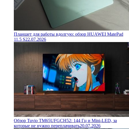
Планшет для работы вдолгую: обзор HUAWEI MatePad
11.5 S
22.07.2026
Обзор Tuvio TM65UFGCH52: 144 Гц и Mini-LED, за
которые не нужно переплачивать
20.07.2026