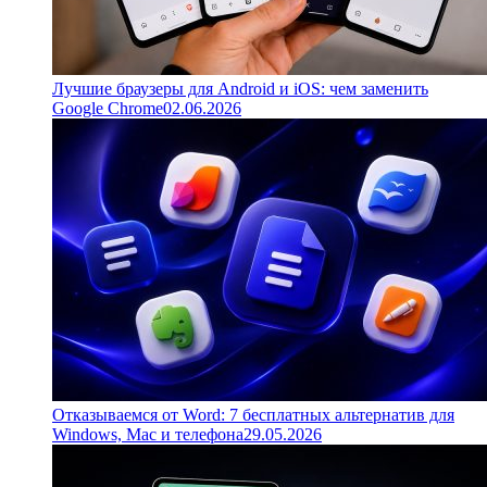
Лучшие браузеры для Android и iOS: чем заменить
Google Chrome
02.06.2026
Отказываемся от Word: 7 бесплатных альтернатив для
Windows, Mac и телефона
29.05.2026