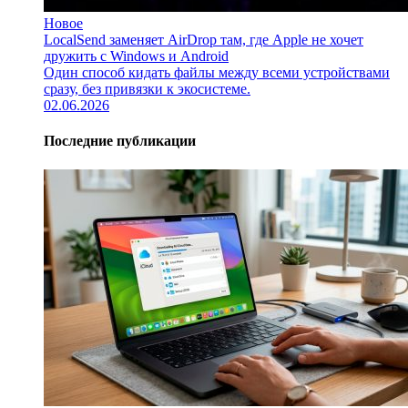
Новое
LocalSend заменяет AirDrop там, где Apple не хочет
дружить с Windows и Android
Один способ кидать файлы между всеми устройствами
сразу, без привязки к экосистеме.
02.06.2026
Последние публикации