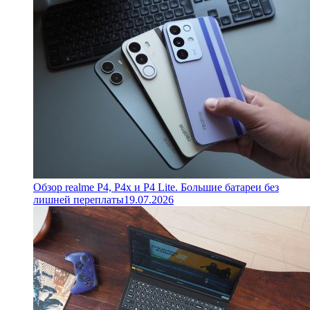
Обзор realme P4, P4x и P4 Lite. Большие батареи без
лишней переплаты
19.07.2026