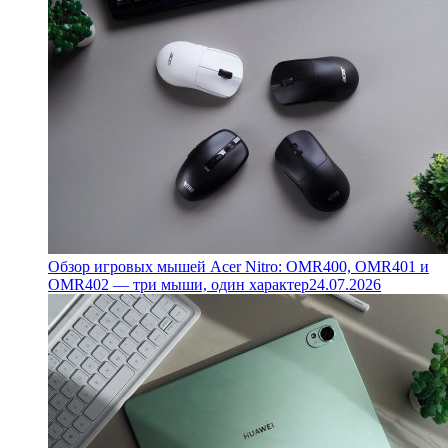
Обзор игровых мышей Acer Nitro: OMR400, OMR401 и
OMR402 — три мыши, один характер
24.07.2026