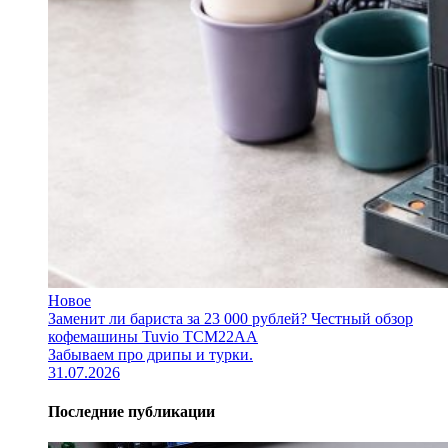
Новое
Заменит ли бариста за 23 000 рублей? Честный обзор
кофемашины Tuvio TCM22AA
Забываем про дрипы и турки.
31.07.2026
Последние публикации