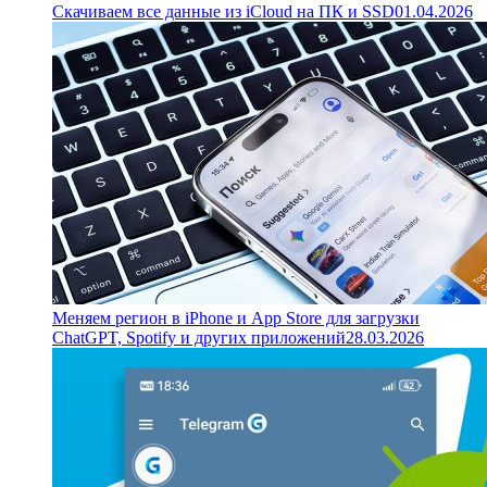
Скачиваем все данные из iCloud на ПК и SSD
01.04.2026
Меняем регион в iPhone и App Store для загрузки
ChatGPT, Spotify и других приложений
28.03.2026