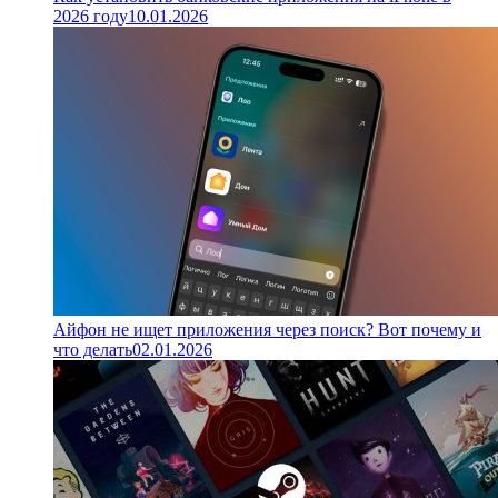
2026 году
10.01.2026
Айфон не ищет приложения через поиск? Вот почему и
что делать
02.01.2026