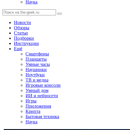
Наука
Новости
Обзоры
Статьи
Подборки
Инструкции
Ещё
Смартфоны
Планшеты
Умные часы
Наушники
Ноутбуки
ТВ и медиа
Игровые консоли
Умный дом
ИИ и нейросети
Игры
Приложения
Крипта
Бытовая техника
Наука