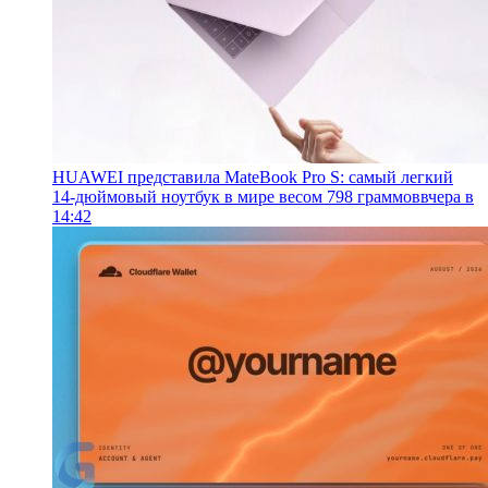
HUAWEI представила MateBook Pro S: самый легкий
14-дюймовый ноутбук в мире весом 798 граммов
вчера в
14:42