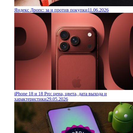
Яндекс Дропс: за и против покупки
11.06.2026
iPhone 18 и 18 Pro: цена, цвета, дата выхода и
характеристики
29.05.2026