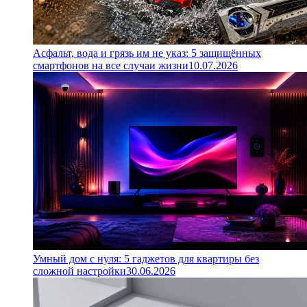
Асфальт, вода и грязь им не указ: 5 защищённых
смартфонов на все случаи жизни
10.07.2026
Умный дом с нуля: 5 гаджетов для квартиры без
сложной настройки
30.06.2026