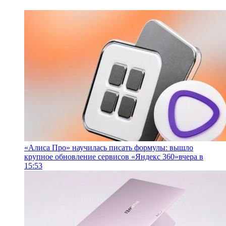
«Алиса Про» научилась писать формулы: вышло
крупное обновление сервисов «Яндекс 360»
вчера в
15:53