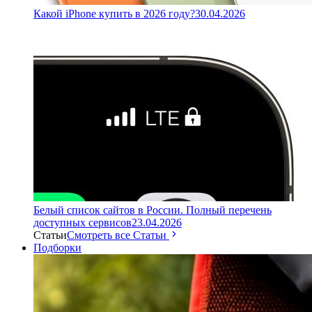
Какой iPhone купить в 2026 году?
30.04.2026
Белый список сайтов в России. Полный перечень
доступных сервисов
23.04.2026
Статьи
Смотреть все Статьи
Подборки