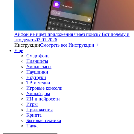
Айфон не ищет приложения через поиск? Вот почему и
что делать
02.01.2026
Инструкции
Смотреть все Инструкции
Ещё
Смартфоны
Планшеты
Умные часы
Наушники
Ноутбуки
ТВ и медиа
Игровые консоли
Умный дом
ИИ и нейросети
Игры
Приложения
Крипта
Бытовая техника
Наука