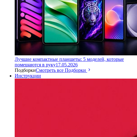
Лучшие компактные планшеты: 5 моделей, которые
помещаются в руку
17.05.2026
Подборки
Смотреть все Подборки
Инструкции