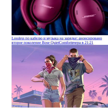
Lossless по кабелю и музыка на зарядке: анонсировано
второе поколение Bose QuietComfort
вчера в 21:21