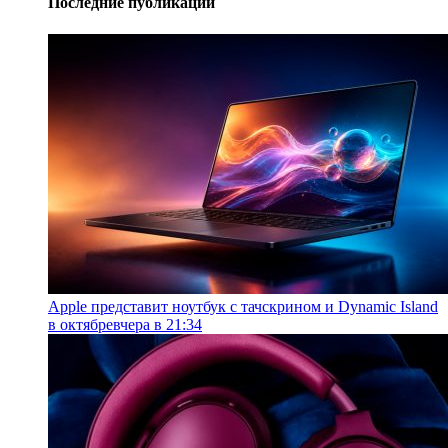
Последние публикации
Apple представит ноутбук с тачскрином и Dynamic Island
в октябре
вчера в 21:34