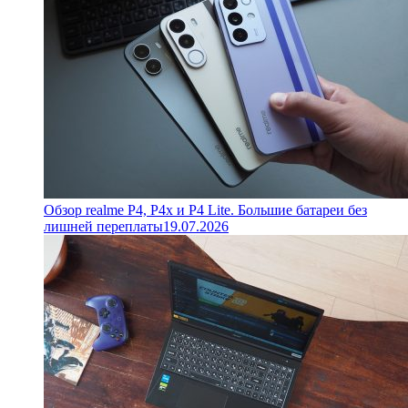
Обзор realme P4, P4x и P4 Lite. Большие батареи без
лишней переплаты
19.07.2026