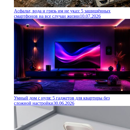
Асфальт, вода и грязь им не указ: 5 защищённых
смартфонов на все случаи жизни
10.07.2026
Умный дом с нуля: 5 гаджетов для квартиры без
сложной настройки
30.06.2026