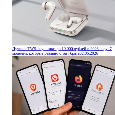
Лучшие TWS-наушники до 10 000 рублей в 2026 году: 7
моделей, которые реально стоит брать
02.06.2026