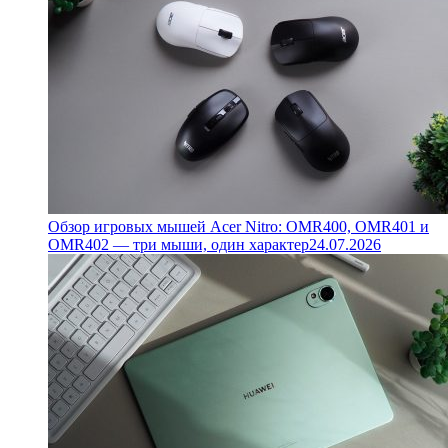
Обзор игровых мышей Acer Nitro: OMR400, OMR401 и
OMR402 — три мыши, один характер
24.07.2026