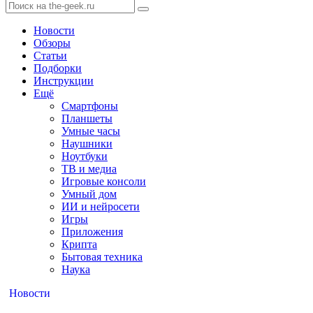
Новости
Обзоры
Статьи
Подборки
Инструкции
Ещё
Смартфоны
Планшеты
Умные часы
Наушники
Ноутбуки
ТВ и медиа
Игровые консоли
Умный дом
ИИ и нейросети
Игры
Приложения
Крипта
Бытовая техника
Наука
Новости