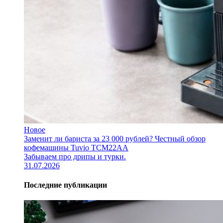
Новое
Заменит ли бариста за 23 000 рублей? Честный обзор
кофемашины Tuvio TCM22AA
Забываем про дрипы и турки.
31.07.2026
Последние публикации