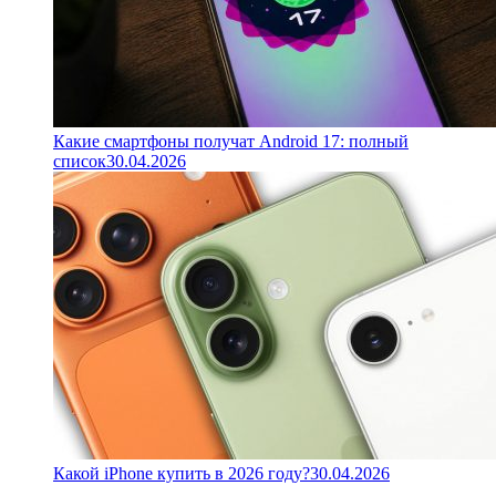
Какие смартфоны получат Android 17: полный
список
30.04.2026
Какой iPhone купить в 2026 году?
30.04.2026