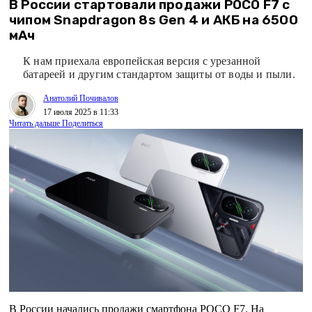
В России стартовали продажи POCO F7 с
чипом Snapdragon 8s Gen 4 и АКБ на 6500
мАч
К нам приехала европейская версия с урезанной
батареей и другим стандартом защиты от воды и пыли.
Анатолий Почивалов
17 июля 2025 в 11:33
Читать дальше
Поделиться
В России начались продажи смартфона POCO F7. На