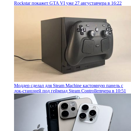
Rockstar покажет GTA VI уже 27 августа
вчера в 16:22
Моддер сделал для Steam Machine кастомную панель с
док-станцией под геймпад Steam Controller
вчера в 10:51