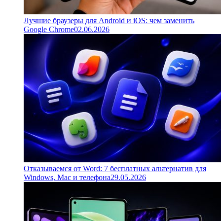
Лучшие браузеры для Android и iOS: чем заменить
Google Chrome
02.06.2026
Отказываемся от Word: 7 бесплатных альтернатив для
Windows, Mac и телефона
29.05.2026