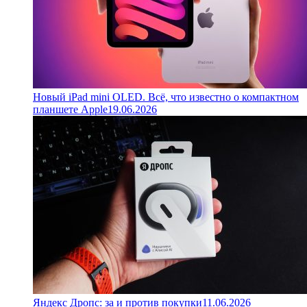
Новый iPad mini OLED. Всё, что известно о компактном
планшете Apple
19.06.2026
Яндекс Дропс: за и против покупки
11.06.2026