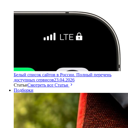
Белый список сайтов в России. Полный перечень
доступных сервисов
23.04.2026
Статьи
Смотреть все Статьи
Подборки