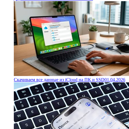
Скачиваем все данные из iCloud на ПК и SSD
01.04.2026