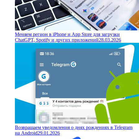
Меняем регион в iPhone и App Store для загрузки
ChatGPT, Spotify и других приложений
28.03.2026
Возвращаем уведомления о днях рождениях в Telegram
на Android
29.01.2026