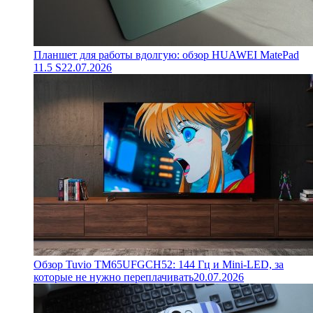
Планшет для работы вдолгую: обзор HUAWEI MatePad
11.5 S
22.07.2026
Обзор Tuvio TM65UFGCH52: 144 Гц и Mini-LED, за
которые не нужно переплачивать
20.07.2026