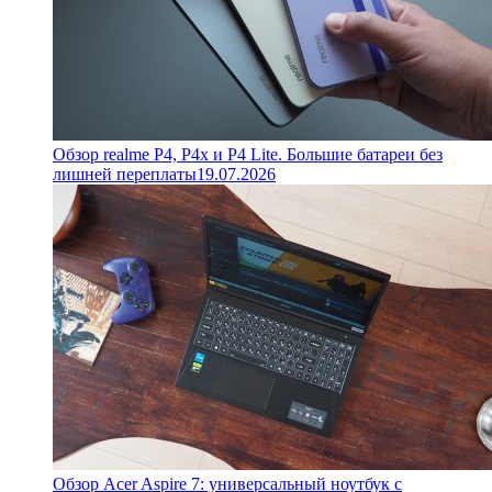
Обзор realme P4, P4x и P4 Lite. Большие батареи без
лишней переплаты
19.07.2026
Обзор Acer Aspire 7: универсальный ноутбук с