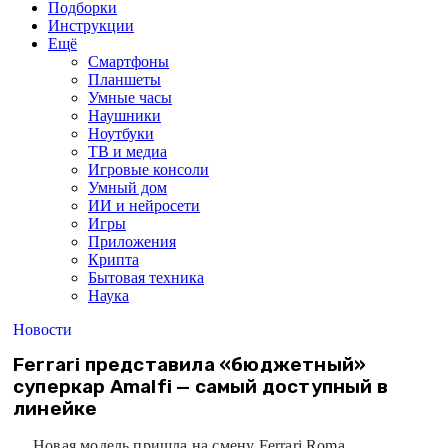
Подборки
Инструкции
Ещё
Смартфоны
Планшеты
Умные часы
Наушники
Ноутбуки
ТВ и медиа
Игровые консоли
Умный дом
ИИ и нейросети
Игры
Приложения
Крипта
Бытовая техника
Наука
Новости
Ferrari представила «бюджетный»
суперкар Amalfi — самый доступный в
линейке
Новая модель пришла на смену Ferrari Roma.