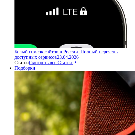
Белый список сайтов в России. Полный перечень
доступных сервисов
23.04.2026
Статьи
Смотреть все Статьи
Подборки