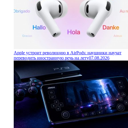
Apple устроит революцию в AirPods: наушники научат
переводить иностранную речь на лету
07.08.2026