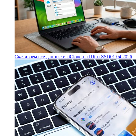
Скачиваем все данные из iCloud на ПК и SSD
01.04.2026