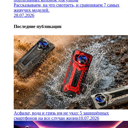
Рассказываем, на что смотреть, и сравниваем 7 самых
живучих моделей.
28.07.2026
Последние публикации
Асфальт, вода и грязь им не указ: 5 защищённых
смартфонов на все случаи жизни
10.07.2026