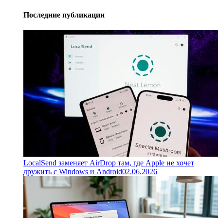
Последние публикации
LocalSend заменяет AirDrop там, где Apple не хочет
дружить с Windows и Android
02.06.2026