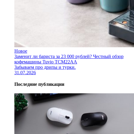
Новое
Заменит ли бариста за 23 000 рублей? Честный обзор
кофемашины Tuvio TCM22AA
Забываем про дрипы и турки.
31.07.2026
Последние публикации