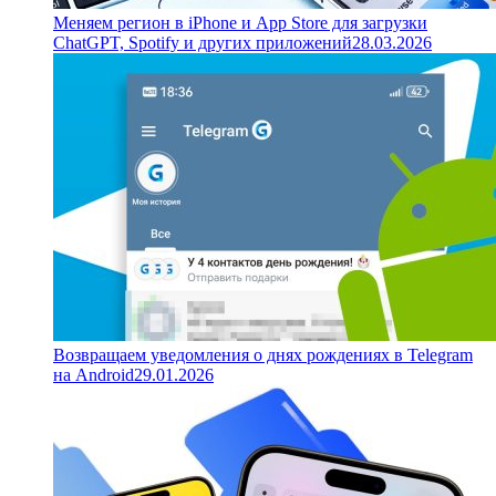
Меняем регион в iPhone и App Store для загрузки
ChatGPT, Spotify и других приложений
28.03.2026
Возвращаем уведомления о днях рождениях в Telegram
на Android
29.01.2026