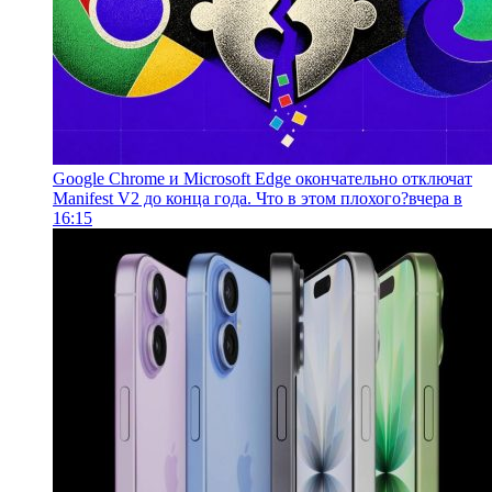
Google Chrome и Microsoft Edge окончательно отключат
Manifest V2 до конца года. Что в этом плохого?
вчера в
16:15