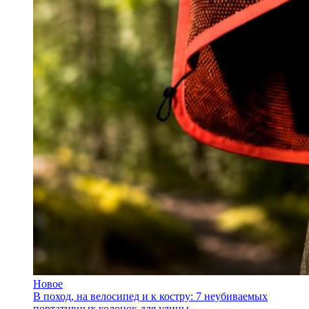
Новое
В поход, на велосипед и к костру: 7 неубиваемых
портативных колонок для улицы