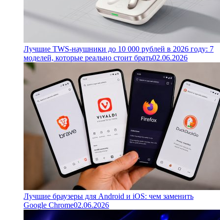
Лучшие TWS-наушники до 10 000 рублей в 2026 году: 7
моделей, которые реально стоит брать
02.06.2026
Лучшие браузеры для Android и iOS: чем заменить
Google Chrome
02.06.2026