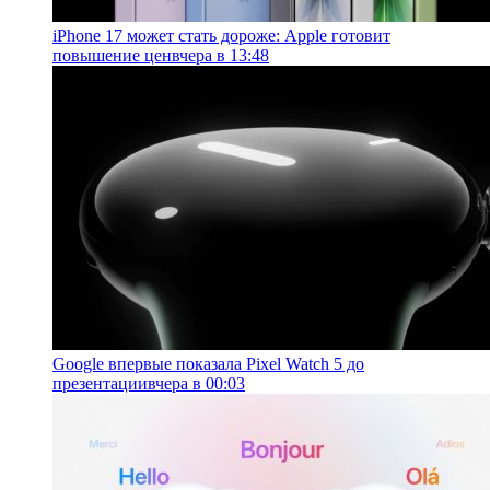
iPhone 17 может стать дороже: Apple готовит
повышение цен
вчера в 13:48
Google впервые показала Pixel Watch 5 до
презентации
вчера в 00:03