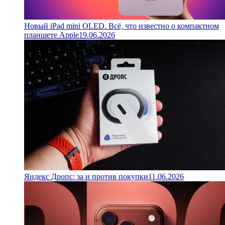
Новый iPad mini OLED. Всё, что известно о компактном
планшете Apple
19.06.2026
Яндекс Дропс: за и против покупки
11.06.2026