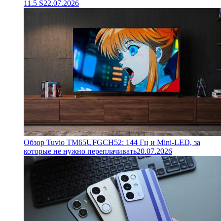
11.5 S
22.07.2026
Обзор Tuvio TM65UFGCH52: 144 Гц и Mini-LED, за
которые не нужно переплачивать
20.07.2026