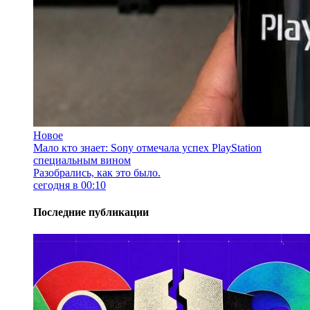
Новое
Мало кто знает: Sony отмечала успех PlayStation
специальным вином
Разобрались, как это было.
сегодня в 00:10
Последние публикации