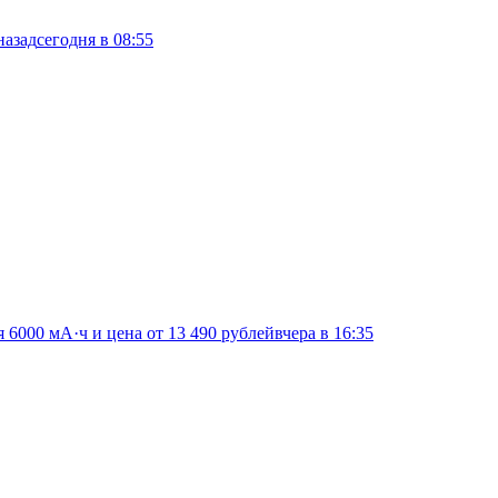
назад
сегодня в 08:55
я 6000 мА·ч и цена от 13 490 рублей
вчера в 16:35