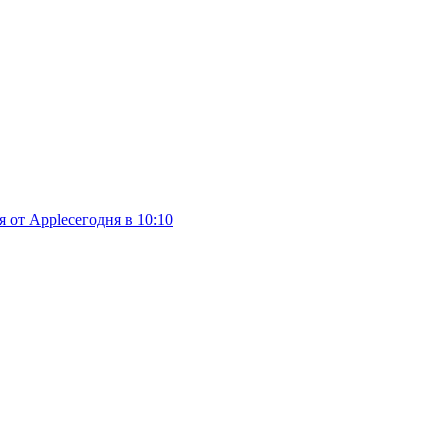
я от Apple
сегодня в 10:10