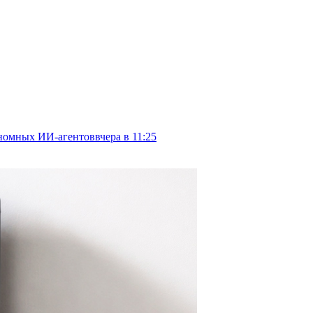
тономных ИИ-агентов
вчера в 11:25