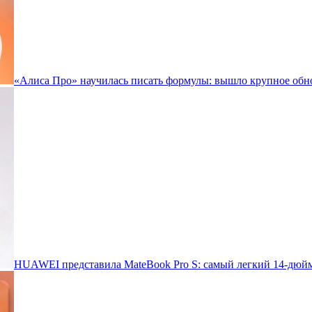
«Алиса Про» научилась писать формулы: вышло крупное обн
HUAWEI представила MateBook Pro S: самый легкий 14-дюйм