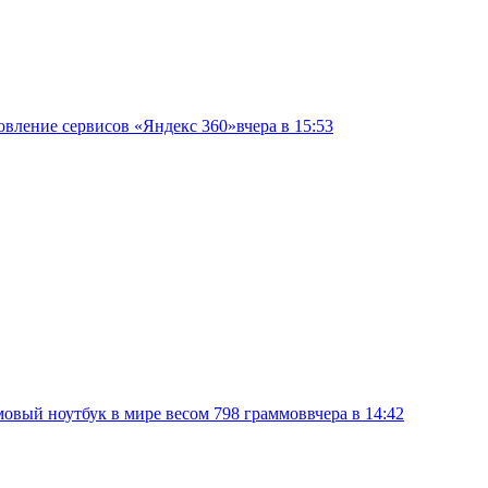
овление сервисов «Яндекс 360»
вчера в 15:53
овый ноутбук в мире весом 798 граммов
вчера в 14:42