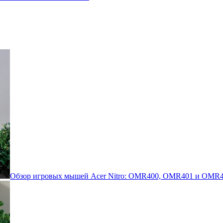
Обзор игровых мышей Acer Nitro: OMR400, OMR401 и OMR4