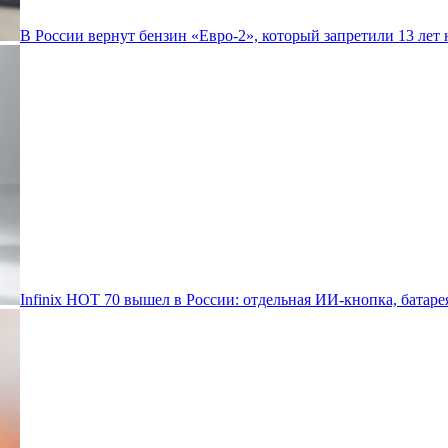
В России вернут бензин «Евро-2», который запретили 13 лет 
Infinix HOT 70 вышел в России: отдельная ИИ-кнопка, батаре