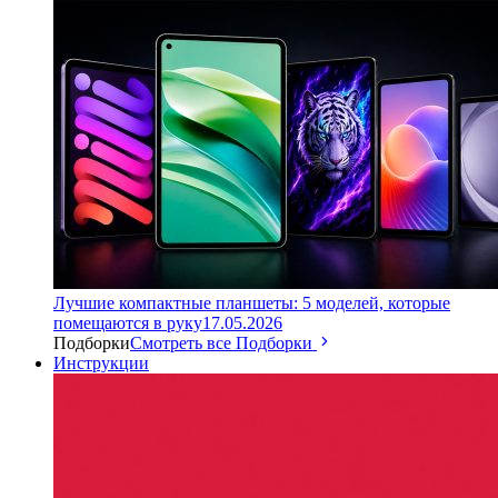
Лучшие компактные планшеты: 5 моделей, которые
помещаются в руку
17.05.2026
Подборки
Смотреть все Подборки
Инструкции