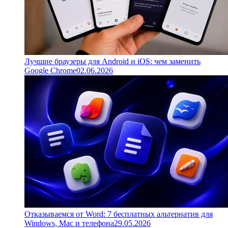
Лучшие браузеры для Android и iOS: чем заменить
Google Chrome
02.06.2026
Отказываемся от Word: 7 бесплатных альтернатив для
Windows, Mac и телефона
29.05.2026