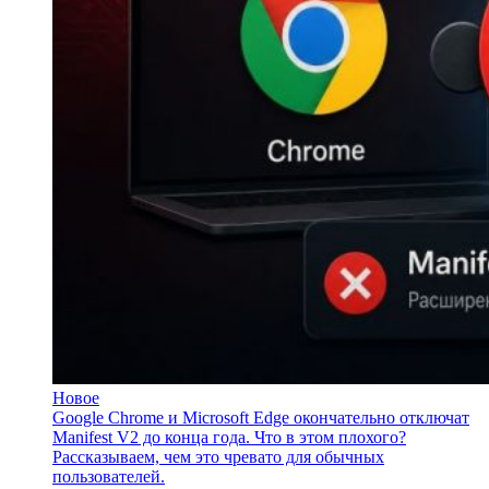
Новое
Google Chrome и Microsoft Edge окончательно отключат
Manifest V2 до конца года. Что в этом плохого?
Рассказываем, чем это чревато для обычных
пользователей.