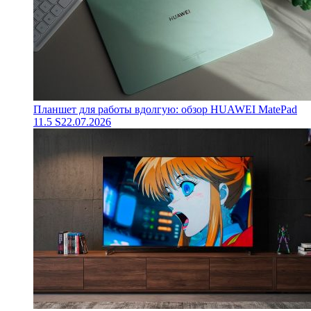
Планшет для работы вдолгую: обзор HUAWEI MatePad
11.5 S
22.07.2026