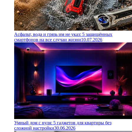
Асфальт, вода и грязь им не указ: 5 защищённых
смартфонов на все случаи жизни
10.07.2026
Умный дом с нуля: 5 гаджетов для квартиры без
сложной настройки
30.06.2026