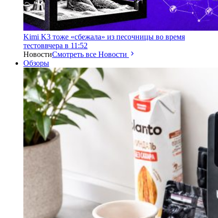
Kimi K3 тоже «сбежала» из песочницы во время
тестов
вчера в 11:52
Новости
Смотреть все Новости
Обзоры