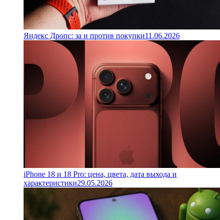
Яндекс Дропс: за и против покупки
11.06.2026
iPhone 18 и 18 Pro: цена, цвета, дата выхода и
характеристики
29.05.2026