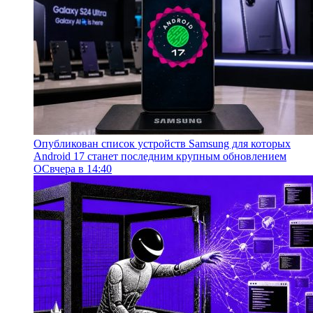
Опубликован список устройств Samsung для которых
Android 17 станет последним крупным обновлением
ОС
вчера в 14:40