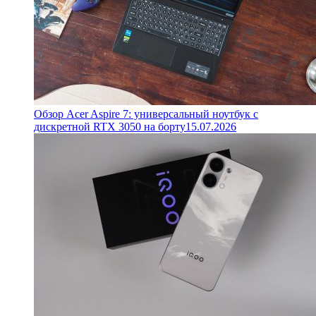
Обзор Acer Aspire 7: универсальный ноутбук с
дискретной RTX 3050 на борту
15.07.2026