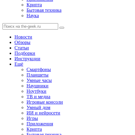
Крипта
Бытовая техника
Наука
Новости
Обзоры
Статьи
Подборки
Инструкции
Ещё
Смартфоны
Планшеты
Умные часы
Наушники
Ноутбуки
ТВ и медиа
Игровые консоли
Умный дом
ИИ и нейросети
Игры
Приложения
Крипта
Бытовая техника