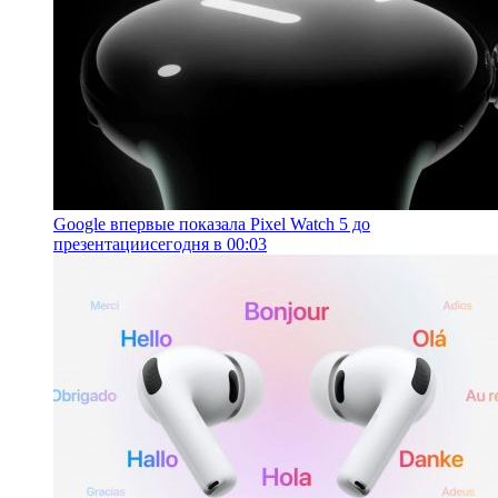
Google впервые показала Pixel Watch 5 до
презентации
сегодня в 00:03