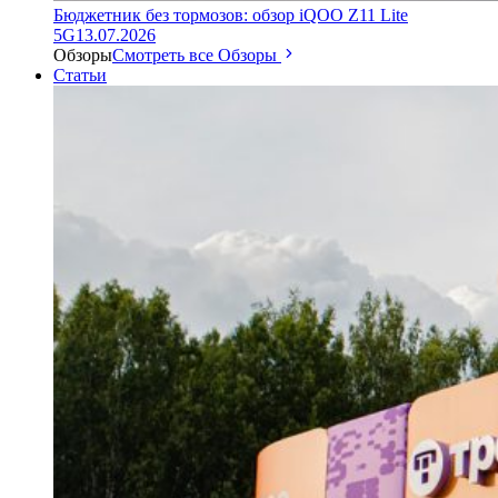
Бюджетник без тормозов: обзор iQOO Z11 Lite
5G
13.07.2026
Обзоры
Смотреть все Обзоры
Статьи