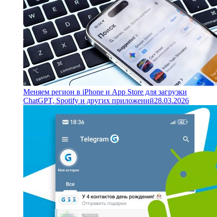
Меняем регион в iPhone и App Store для загрузки
ChatGPT, Spotify и других приложений
28.03.2026