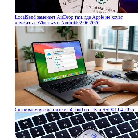
LocalSend заменяет AirDrop там, где Apple не хочет
дружить с Windows и Android
02.06.2026
Скачиваем все данные из iCloud на ПК и SSD
01.04.2026