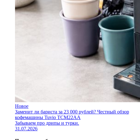
Новое
Заменит ли бариста за 23 000 рублей? Честный обзор
кофемашины Tuvio TCM22AA
Забываем про дрипы и турки.
31.07.2026