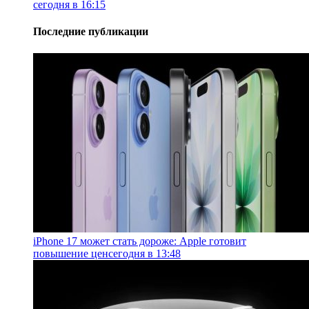
сегодня в 16:15
Последние публикации
iPhone 17 может стать дороже: Apple готовит
повышение цен
сегодня в 13:48