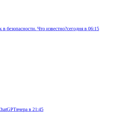
 в безопасности. Что известно?
сегодня в 06:15
ChatGPT
вчера в 21:45