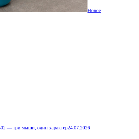
Новое
02 — три мыши, один характер
24.07.2026