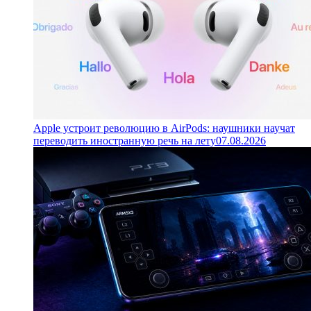
Apple устроит революцию в AirPods: наушники научат
переводить иностранную речь на лету
07.08.2026