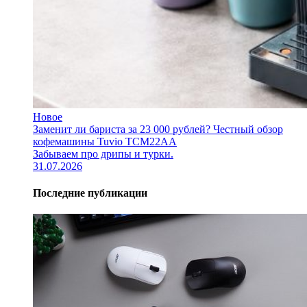
Новое
Заменит ли бариста за 23 000 рублей? Честный обзор
кофемашины Tuvio TCM22AA
Забываем про дрипы и турки.
31.07.2026
Последние публикации