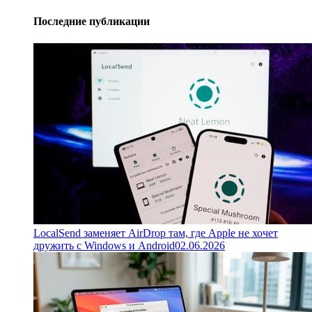
Последние публикации
LocalSend заменяет AirDrop там, где Apple не хочет
дружить с Windows и Android
02.06.2026