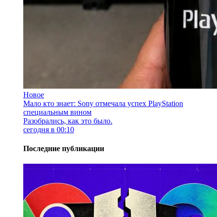
Новое
Мало кто знает: Sony отмечала успех PlayStation
специальным вином
Разобрались, как это было.
сегодня в 00:10
Последние публикации