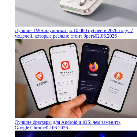
Лучшие TWS-наушники до 10 000 рублей в 2026 году: 7
моделей, которые реально стоит брать
02.06.2026
Лучшие браузеры для Android и iOS: чем заменить
Google Chrome
02.06.2026