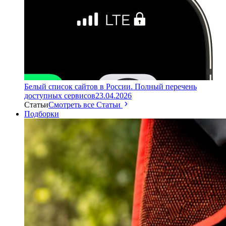
Белый список сайтов в России. Полный перечень
доступных сервисов
23.04.2026
Статьи
Смотреть все Статьи
Подборки