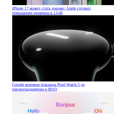
iPhone 17 может стать дороже: Apple готовит
повышение цен
вчера в 13:48
Google впервые показала Pixel Watch 5 до
презентации
вчера в 00:03