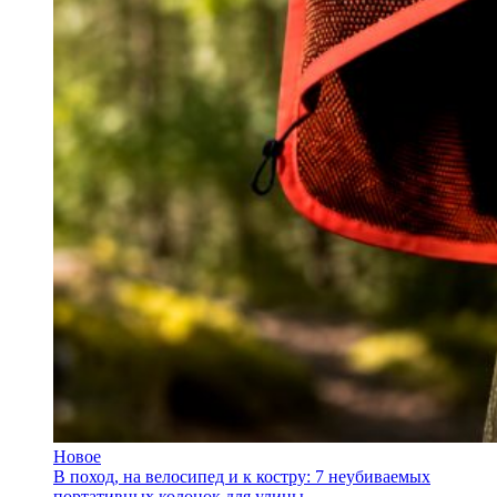
Новое
В поход, на велосипед и к костру: 7 неубиваемых
портативных колонок для улицы