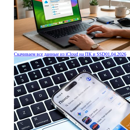
Скачиваем все данные из iCloud на ПК и SSD
01.04.2026