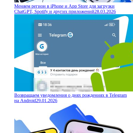
Меняем регион в iPhone и App Store для загрузки
ChatGPT, Spotify и других приложений
28.03.2026
Возвращаем уведомления о днях рождениях в Telegram
на Android
29.01.2026