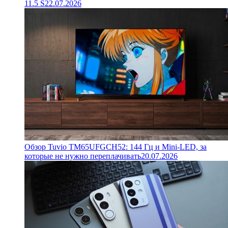
11.5 S
22.07.2026
Обзор Tuvio TM65UFGCH52: 144 Гц и Mini-LED, за
которые не нужно переплачивать
20.07.2026