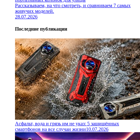
Рассказываем, на что смотреть, и сравниваем 7 самых
живучих моделей.
28.07.2026
Последние публикации
Асфальт, вода и грязь им не указ: 5 защищённых
смартфонов на все случаи жизни
10.07.2026