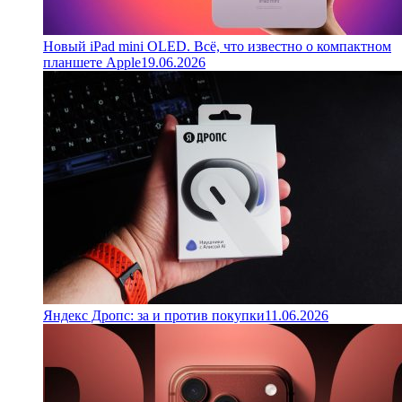
Новый iPad mini OLED. Всё, что известно о компактном
планшете Apple
19.06.2026
Яндекс Дропс: за и против покупки
11.06.2026