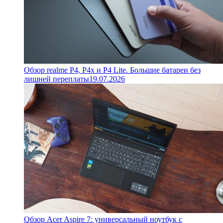
Обзор realme P4, P4x и P4 Lite. Большие батареи без
лишней переплаты
19.07.2026
Обзор Acer Aspire 7: универсальный ноутбук с