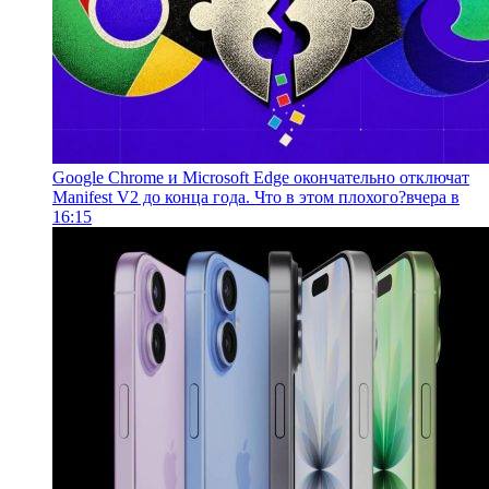
Google Chrome и Microsoft Edge окончательно отключат
Manifest V2 до конца года. Что в этом плохого?
вчера в
16:15