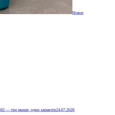
Новое
02 — три мыши, один характер
24.07.2026