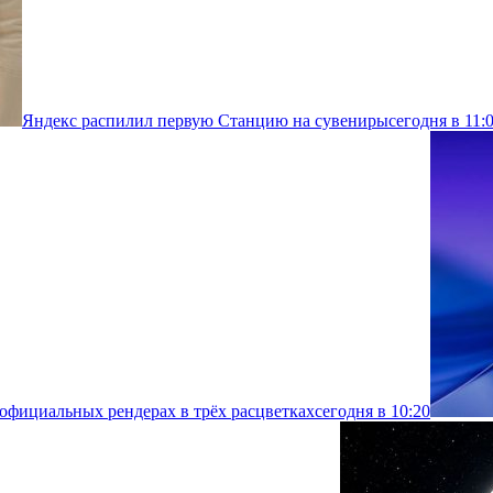
Яндекс распилил первую Станцию на сувениры
сегодня в 11:
 официальных рендерах в трёх расцветках
сегодня в 10:20