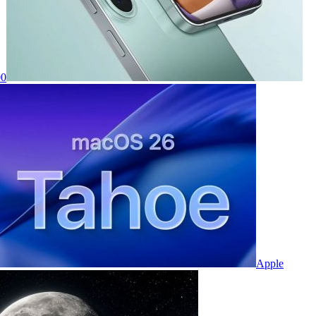
00
Apple