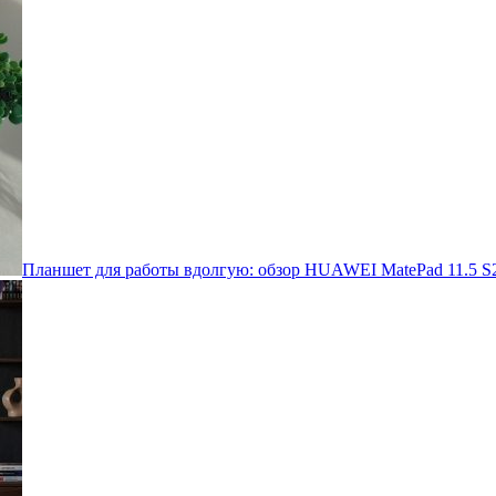
Планшет для работы вдолгую: обзор HUAWEI MatePad 11.5 S