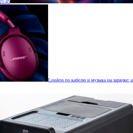
21:45
Lossless по кабелю и музыка на зарядке: