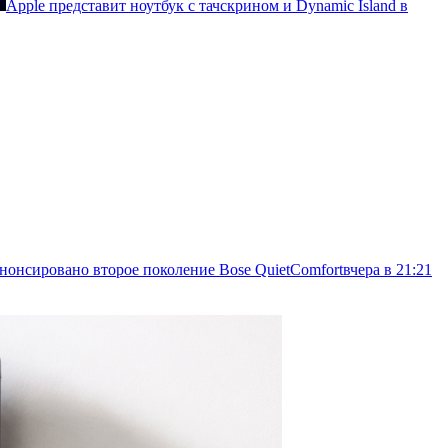
Apple представит ноутбук с тачскрином и Dynamic Island в
 анонсировано второе поколение Bose QuietComfort
вчера в 21:21