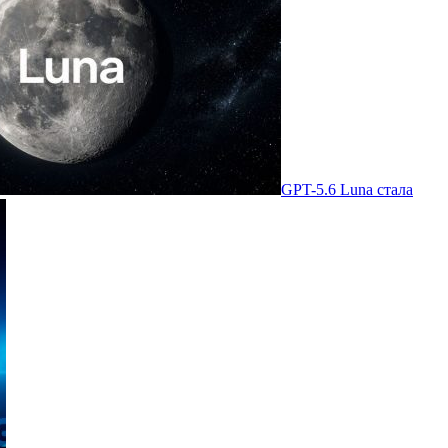
GPT-5.6 Luna стала