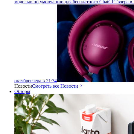
моделью по умолчанию для бесплатного ChatGPT
вчера в 
октябре
вчера в 21:34
Новости
Смотреть все Новости
Обзоры