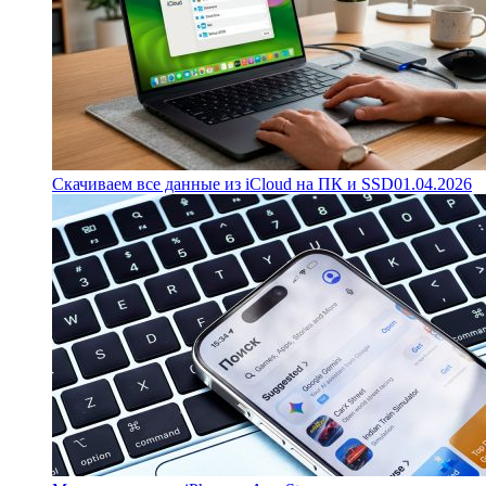
Скачиваем все данные из iCloud на ПК и SSD
01.04.2026