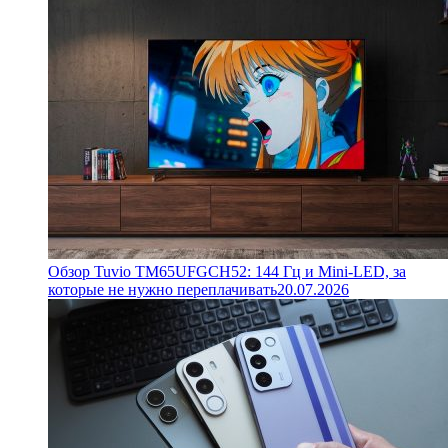
Обзор Tuvio TM65UFGCH52: 144 Гц и Mini-LED, за
которые не нужно переплачивать
20.07.2026