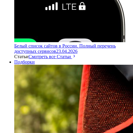
Белый список сайтов в России. Полный перечень
доступных сервисов
23.04.2026
Статьи
Смотреть все Статьи
Подборки