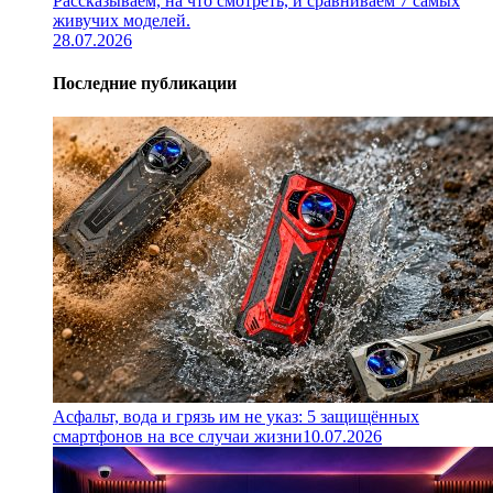
Рассказываем, на что смотреть, и сравниваем 7 самых
живучих моделей.
28.07.2026
Последние публикации
Асфальт, вода и грязь им не указ: 5 защищённых
смартфонов на все случаи жизни
10.07.2026