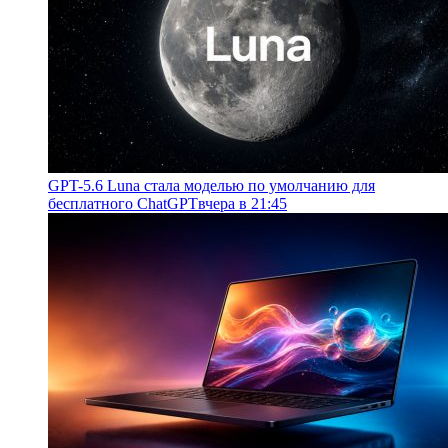
GPT-5.6 Luna стала моделью по умолчанию для
бесплатного ChatGPT
вчера в 21:45