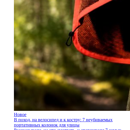
Новое
В поход, на велосипед и к костру: 7 неубиваемых
портативных колонок для улицы