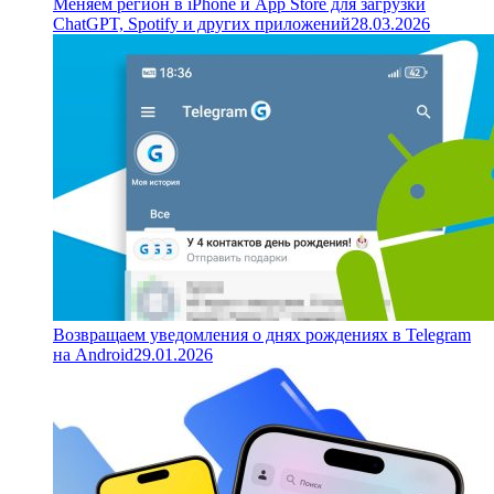
Меняем регион в iPhone и App Store для загрузки
ChatGPT, Spotify и других приложений
28.03.2026
Возвращаем уведомления о днях рождениях в Telegram
на Android
29.01.2026