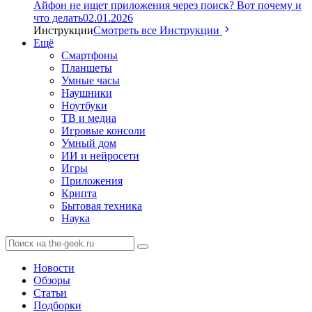
Айфон не ищет приложения через поиск? Вот почему и
что делать
02.01.2026
Инструкции
Смотреть все Инструкции
Ещё
Смартфоны
Планшеты
Умные часы
Наушники
Ноутбуки
ТВ и медиа
Игровые консоли
Умный дом
ИИ и нейросети
Игры
Приложения
Крипта
Бытовая техника
Наука
Новости
Обзоры
Статьи
Подборки