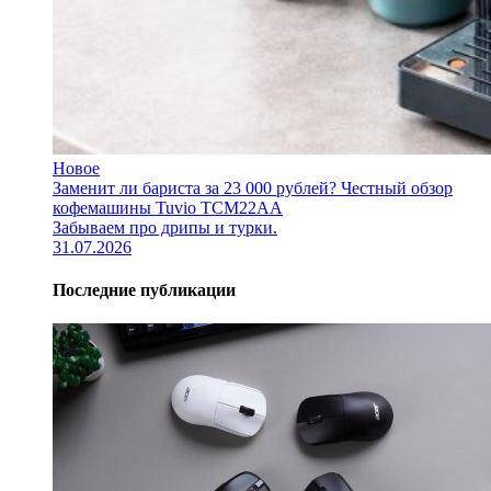
Новое
Заменит ли бариста за 23 000 рублей? Честный обзор
кофемашины Tuvio TCM22AA
Забываем про дрипы и турки.
31.07.2026
Последние публикации