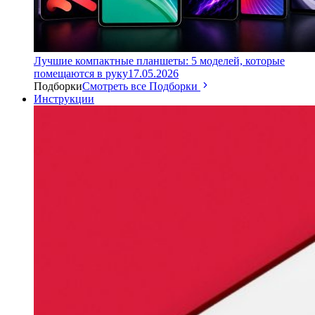
Лучшие компактные планшеты: 5 моделей, которые
помещаются в руку
17.05.2026
Подборки
Смотреть все Подборки
Инструкции