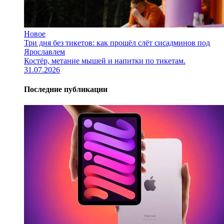
Новое
Три дня без тикетов: как прошёл слёт сисадминов под
Ярославлем
Костёр, метание мышей и напитки по тикетам.
31.07.2026
Последние публикации