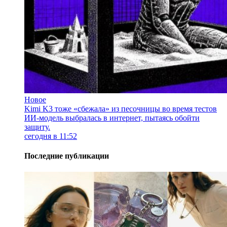
Новое
Kimi K3 тоже «сбежала» из песочницы во время тестов
ИИ-модель выбралась в интернет, пытаясь обойти
защиту.
сегодня в 11:52
Последние публикации