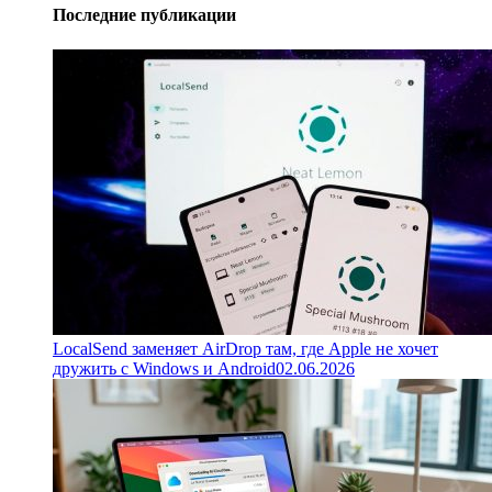
Последние публикации
LocalSend заменяет AirDrop там, где Apple не хочет
дружить с Windows и Android
02.06.2026