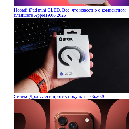
Новый iPad mini OLED. Всё, что известно о компактном
планшете Apple
19.06.2026
Яндекс Дропс: за и против покупки
11.06.2026