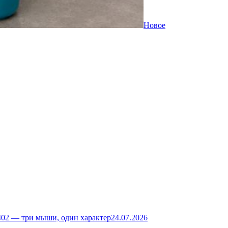
Новое
02 — три мыши, один характер
24.07.2026