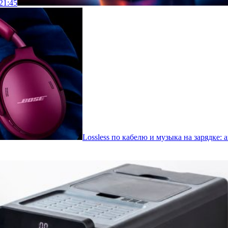
21:45
Lossless по кабелю и музыка на зарядке: