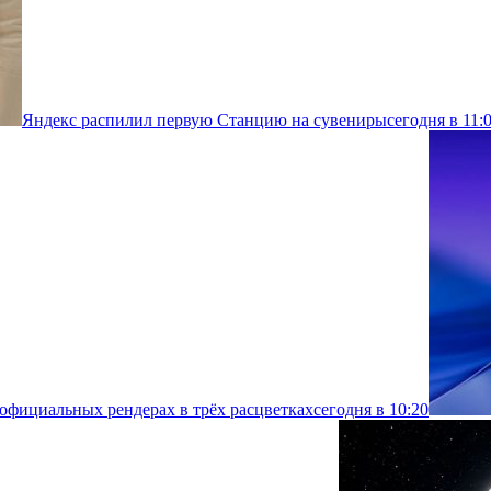
Яндекс распилил первую Станцию на сувениры
сегодня в 11:
 официальных рендерах в трёх расцветках
сегодня в 10:20