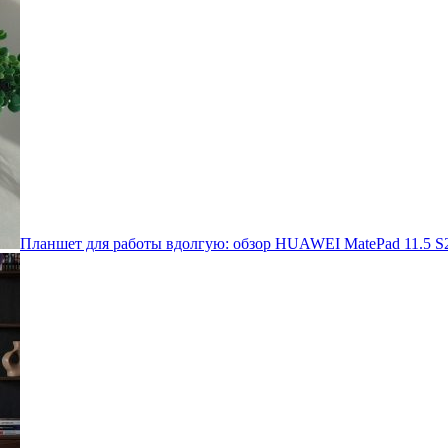
Планшет для работы вдолгую: обзор HUAWEI MatePad 11.5 S