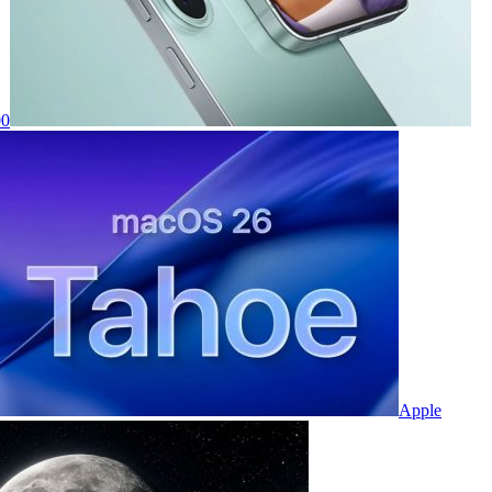
00
Apple