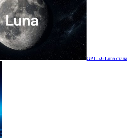
GPT-5.6 Luna стала