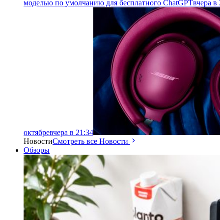
моделью по умолчанию для бесплатного ChatGPT
вчера в 
октябре
вчера в 21:34
Новости
Смотреть все Новости
Обзоры