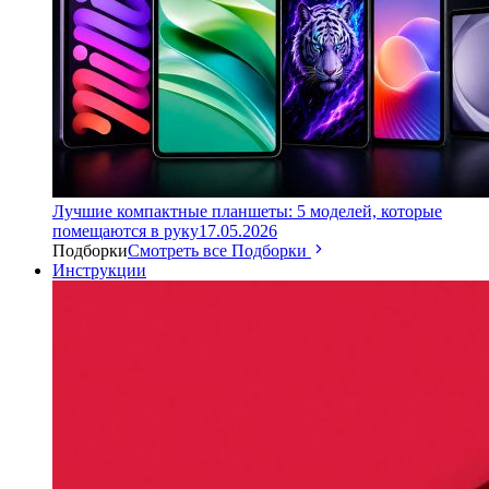
Лучшие компактные планшеты: 5 моделей, которые
помещаются в руку
17.05.2026
Подборки
Смотреть все Подборки
Инструкции