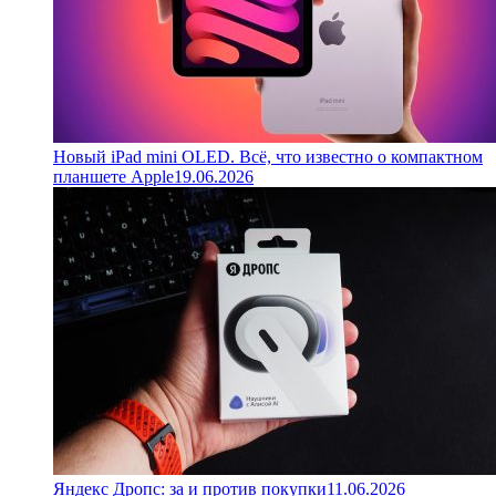
Новый iPad mini OLED. Всё, что известно о компактном
планшете Apple
19.06.2026
Яндекс Дропс: за и против покупки
11.06.2026