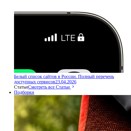
Белый список сайтов в России. Полный перечень
доступных сервисов
23.04.2026
Статьи
Смотреть все Статьи
Подборки