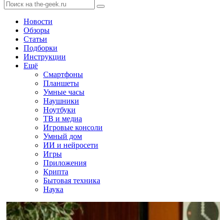
Новости
Обзоры
Статьи
Подборки
Инструкции
Ещё
Смартфоны
Планшеты
Умные часы
Наушники
Ноутбуки
ТВ и медиа
Игровые консоли
Умный дом
ИИ и нейросети
Игры
Приложения
Крипта
Бытовая техника
Наука