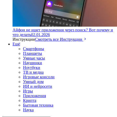
Айфон не ищет приложения через поиск? Вот почему и
что делать
02.01.2026
Инструкции
Смотреть все Инструкции
Ещё
Смартфоны
Планшеты
Умные часы
Наушники
Ноутбуки
ТВ и медиа
Игровые консоли
Умный дом
ИИ и нейросети
Игры
Приложения
Крипта
Бытовая техника
Наука