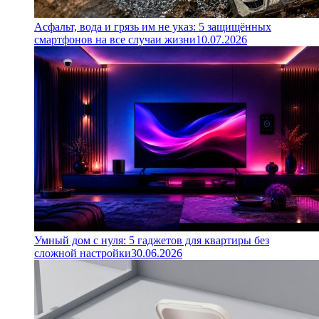
Асфальт, вода и грязь им не указ: 5 защищённых
смартфонов на все случаи жизни
10.07.2026
Умный дом с нуля: 5 гаджетов для квартиры без
сложной настройки
30.06.2026