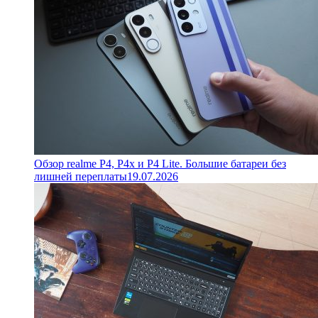
Обзор realme P4, P4x и P4 Lite. Большие батареи без
лишней переплаты
19.07.2026