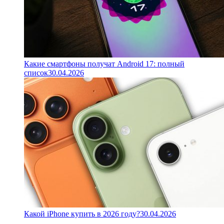
Какие смартфоны получат Android 17: полный
список
30.04.2026
Какой iPhone купить в 2026 году?
30.04.2026