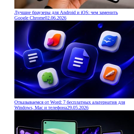
Лучшие браузеры для Android и iOS: чем заменить
Google Chrome
02.06.2026
Отказываемся от Word: 7 бесплатных альтернатив для
Windows, Mac и телефона
29.05.2026