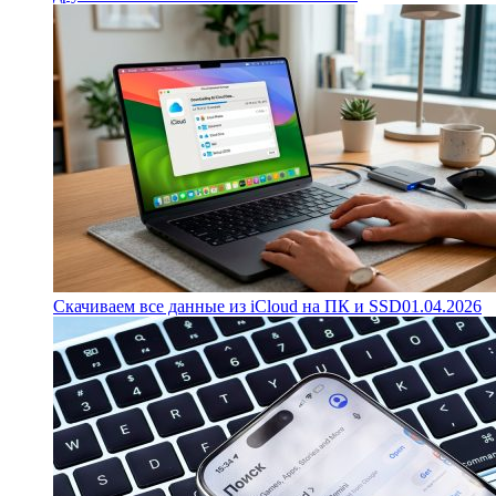
Скачиваем все данные из iCloud на ПК и SSD
01.04.2026