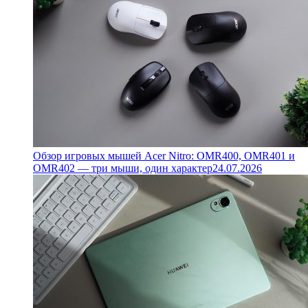
Обзор игровых мышей Acer Nitro: OMR400, OMR401 и
OMR402 — три мыши, один характер
24.07.2026