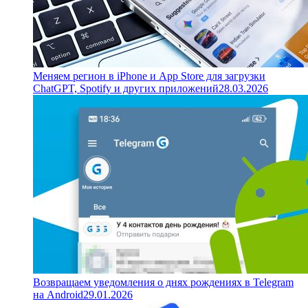
Меняем регион в iPhone и App Store для загрузки
ChatGPT, Spotify и других приложений
28.03.2026
Возвращаем уведомления о днях рождениях в Telegram
на Android
29.01.2026