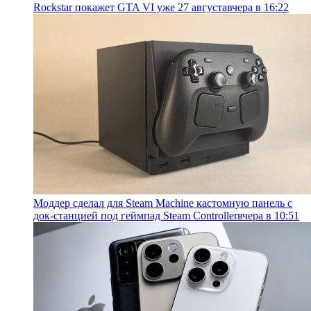
Rockstar покажет GTA VI уже 27 августа
вчера в 16:22
Моддер сделал для Steam Machine кастомную панель с
док-станцией под геймпад Steam Controller
вчера в 10:51