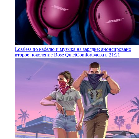
Lossless по кабелю и музыка на зарядке: анонсировано
второе поколение Bose QuietComfort
вчера в 21:21