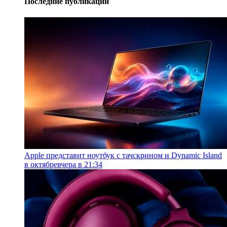
Последние публикации
Apple представит ноутбук с тачскрином и Dynamic Island
в октябре
вчера в 21:34