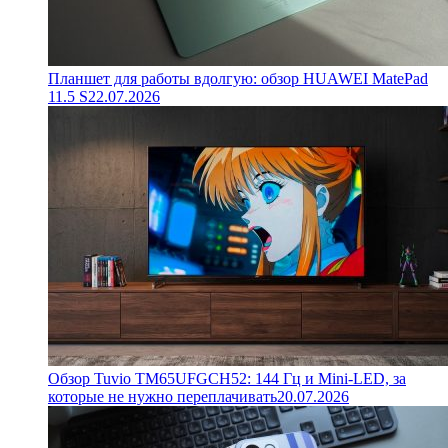
Планшет для работы вдолгую: обзор HUAWEI MatePad
11.5 S
22.07.2026
Обзор Tuvio TM65UFGCH52: 144 Гц и Mini-LED, за
которые не нужно переплачивать
20.07.2026