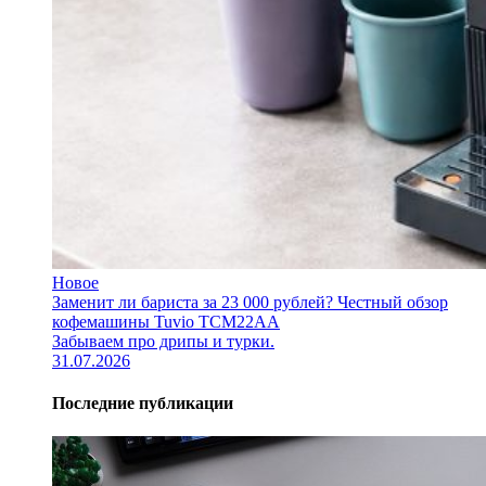
Новое
Заменит ли бариста за 23 000 рублей? Честный обзор
кофемашины Tuvio TCM22AA
Забываем про дрипы и турки.
31.07.2026
Последние публикации