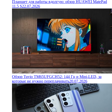
Планшет для работы вдолгую: обзор HUAWEI MatePad
11.5 S
22.07.2026
Обзор Tuvio TM65UFGCH52: 144 Гц и Mini-LED, за
которые не нужно переплачивать
20.07.2026