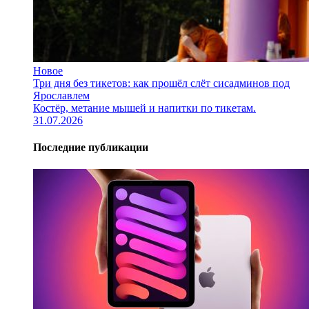
Новое
Три дня без тикетов: как прошёл слёт сисадминов под
Ярославлем
Костёр, метание мышей и напитки по тикетам.
31.07.2026
Последние публикации