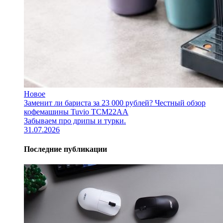
Новое
Заменит ли бариста за 23 000 рублей? Честный обзор
кофемашины Tuvio TCM22AA
Забываем про дрипы и турки.
31.07.2026
Последние публикации