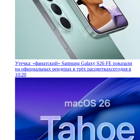
Утечка: «фанатский» Samsung Galaxy S26 FE показали
на официальных рендерах в трёх расцветках
сегодня в
10:20