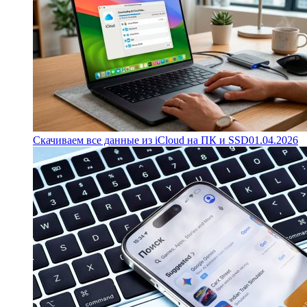
Скачиваем все данные из iCloud на ПК и SSD
01.04.2026