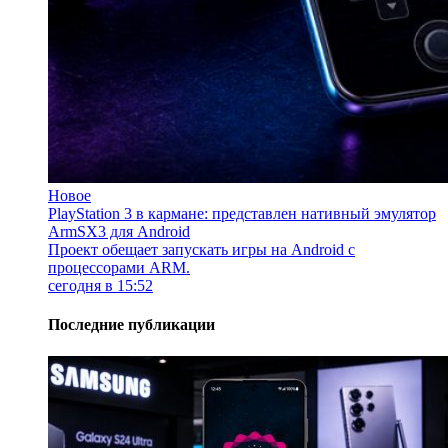
Новое
PlayStation 3 в кармане: представлен нативный эмулятор
ArmSX3 для Android
Проект обещает запускать игры на Android с
процессорами ARM.
сегодня в 15:52
Последние публикации