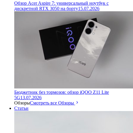
Обзор Acer Aspire 7: универсальный ноутбук с
дискретной RTX 3050 на борту
15.07.2026
Бюджетник без тормозов: обзор iQOO Z11 Lite
5G
13.07.2026
Обзоры
Смотреть все Обзоры
Статьи