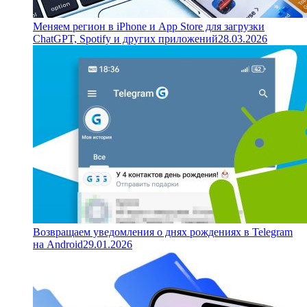
Меняем регион в iPhone и App Store для загрузки
ChatGPT, Spotify и других приложений
28.03.2026
Возвращаем уведомления о днях рождениях в Telegram
на Android
29.01.2026