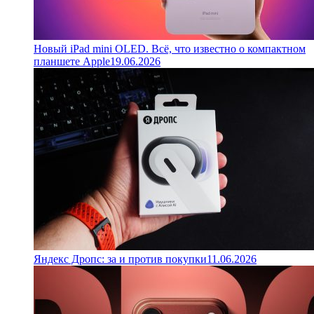
Новый iPad mini OLED. Всё, что известно о компактном
планшете Apple
19.06.2026
Яндекс Дропс: за и против покупки
11.06.2026