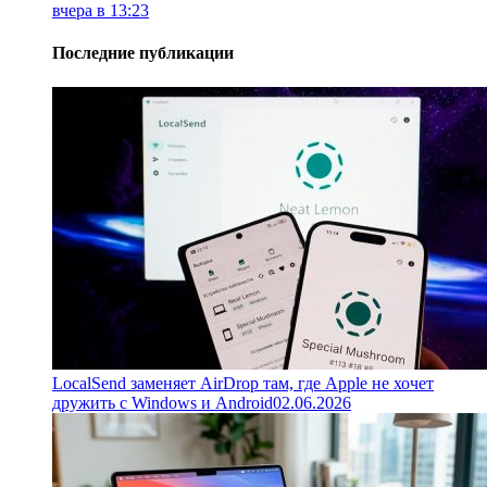
вчера в 13:23
Последние публикации
LocalSend заменяет AirDrop там, где Apple не хочет
дружить с Windows и Android
02.06.2026