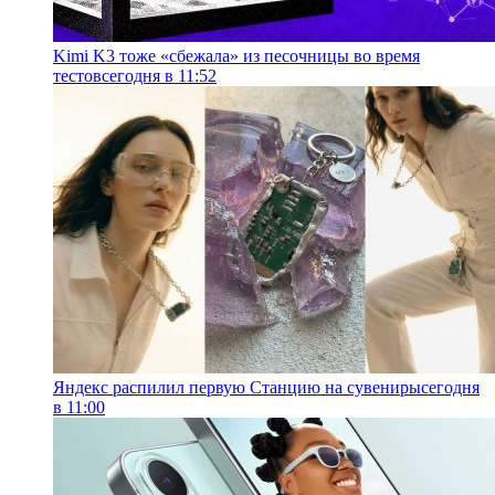
Kimi K3 тоже «сбежала» из песочницы во время
тестов
сегодня в 11:52
Яндекс распилил первую Станцию на сувениры
сегодня
в 11:00