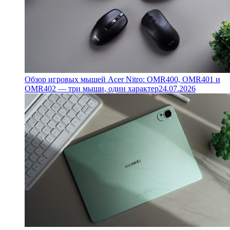
Обзор игровых мышей Acer Nitro: OMR400, OMR401 и
OMR402 — три мыши, один характер
24.07.2026