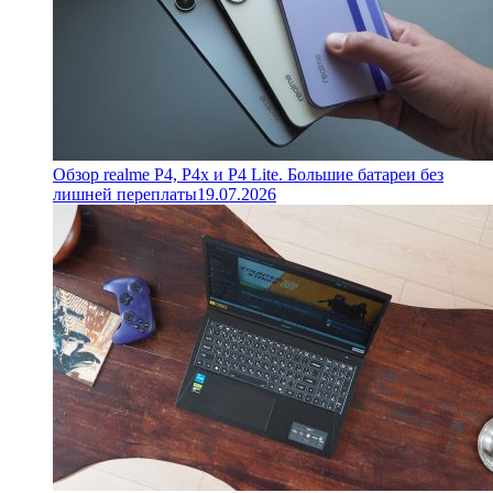
Обзор realme P4, P4x и P4 Lite. Большие батареи без
лишней переплаты
19.07.2026