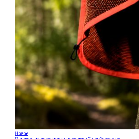
Новое
В поход, на велосипед и к костру: 7 неубиваемых