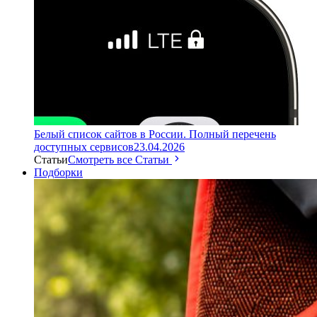
Белый список сайтов в России. Полный перечень
доступных сервисов
23.04.2026
Статьи
Смотреть все Статьи
Подборки