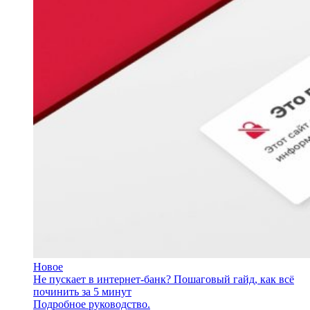
Новое
Не пускает в интернет-банк? Пошаговый гайд, как всё
починить за 5 минут
Подробное руководство.