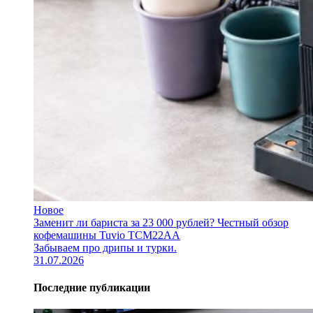
Новое
Заменит ли бариста за 23 000 рублей? Честный обзор
кофемашины Tuvio TCM22AA
Забываем про дрипы и турки.
31.07.2026
Последние публикации