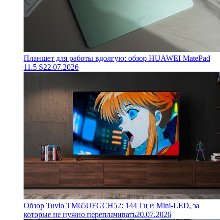
Планшет для работы вдолгую: обзор HUAWEI MatePad
11.5 S
22.07.2026
Обзор Tuvio TM65UFGCH52: 144 Гц и Mini-LED, за
которые не нужно переплачивать
20.07.2026