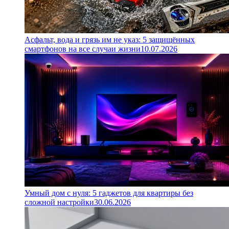
Асфальт, вода и грязь им не указ: 5 защищённых
смартфонов на все случаи жизни
10.07.2026
Умный дом с нуля: 5 гаджетов для квартиры без
сложной настройки
30.06.2026