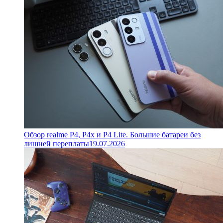
Обзор realme P4, P4x и P4 Lite. Большие батареи без
лишней переплаты
19.07.2026