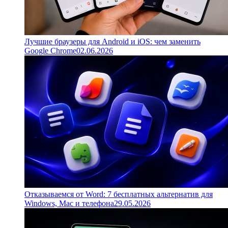
Лучшие браузеры для Android и iOS: чем заменить
Google Chrome
02.06.2026
Отказываемся от Word: 7 бесплатных альтернатив для
Windows, Mac и телефона
29.05.2026