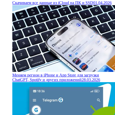
Скачиваем все данные из iCloud на ПК и SSD
01.04.2026
Меняем регион в iPhone и App Store для загрузки
ChatGPT, Spotify и других приложений
28.03.2026