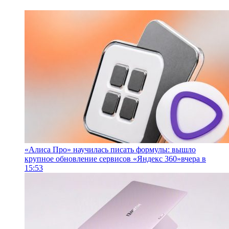
«Алиса Про» научилась писать формулы: вышло
крупное обновление сервисов «Яндекс 360»
вчера в
15:53