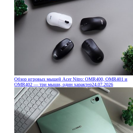
Обзор игровых мышей Acer Nitro: OMR400, OMR401 и
OMR402 — три мыши, один характер
24.07.2026