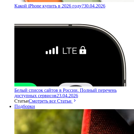
Какой iPhone купить в 2026 году?
30.04.2026
Белый список сайтов в России. Полный перечень
доступных сервисов
23.04.2026
Статьи
Смотреть все Статьи
Подборки