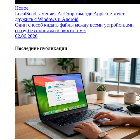
Новое
LocalSend заменяет AirDrop там, где Apple не хочет
дружить с Windows и Android
Один способ кидать файлы между всеми устройствами
сразу, без привязки к экосистеме.
02.06.2026
Последние публикации