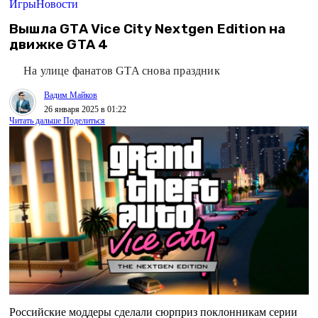
Игры
Новости
Вышла GTA Vice City Nextgen Edition на
движке GTA 4
На улице фанатов GTA снова праздник
Вадим Майков
26 января 2025 в 01:22
Читать дальше
Поделиться
Российские моддеры сделали сюрприз поклонникам серии