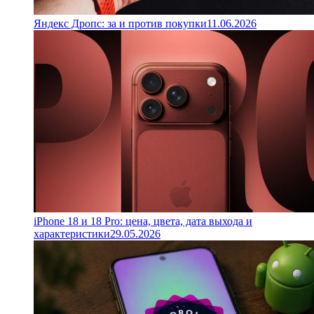
Яндекс Дропс: за и против покупки
11.06.2026
iPhone 18 и 18 Pro: цена, цвета, дата выхода и
характеристики
29.05.2026