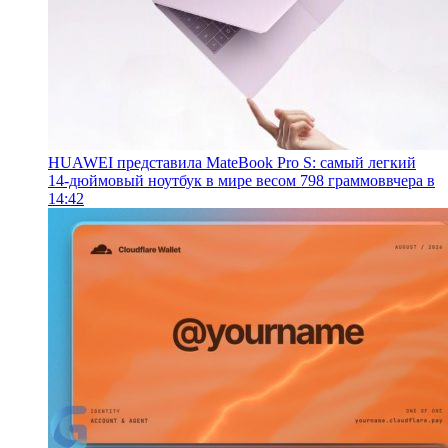
HUAWEI представила MateBook Pro S: самый легкий
14-дюймовый ноутбук в мире весом 798 граммов
вчера в
14:42