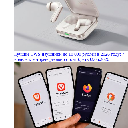
Лучшие TWS-наушники до 10 000 рублей в 2026 году: 7
моделей, которые реально стоит брать
02.06.2026