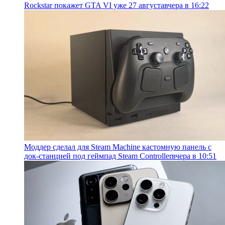
Rockstar покажет GTA VI уже 27 августа
вчера в 16:22
Моддер сделал для Steam Machine кастомную панель с
док-станцией под геймпад Steam Controller
вчера в 10:51