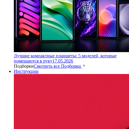
Лучшие компактные планшеты: 5 моделей, которые
помещаются в руку
17.05.2026
Подборки
Смотреть все Подборки
Инструкции