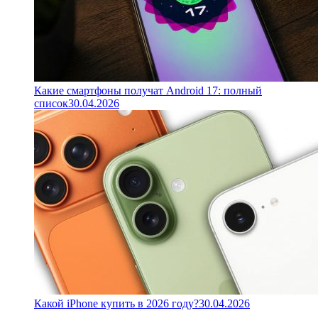
Какие смартфоны получат Android 17: полный
список
30.04.2026
Какой iPhone купить в 2026 году?
30.04.2026