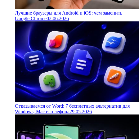
Лучшие браузеры для Android и iOS: чем заменить
Google Chrome
02.06.2026
Отказываемся от Word: 7 бесплатных альтернатив для
Windows, Mac и телефона
29.05.2026