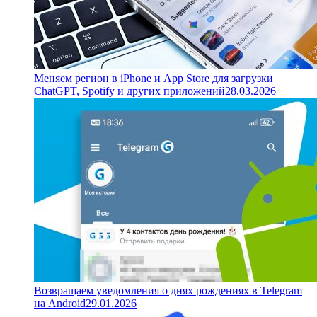
Меняем регион в iPhone и App Store для загрузки
ChatGPT, Spotify и других приложений
28.03.2026
Возвращаем уведомления о днях рождениях в Telegram
на Android
29.01.2026