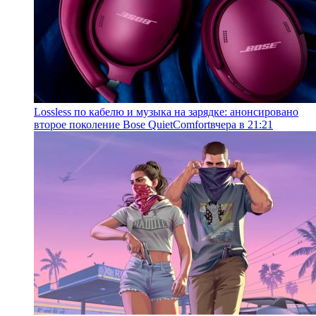
Lossless по кабелю и музыка на зарядке: анонсировано
второе поколение Bose QuietComfort
вчера в 21:21