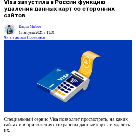
Visa запустила в России функцию
удаления данных карт со сторонних
сайтов
Вадим Майков
13 августа 2021 в 11:31
Читать дальше
Поделиться
Специальный сервис Visa позволяет просмотреть, на каких
сайтах и в приложениях сохранены данные карты и удалить
их.