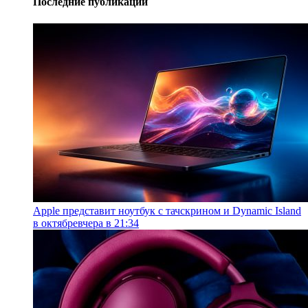
Последние публикации
Apple представит ноутбук с тачскрином и Dynamic Island
в октябре
вчера в 21:34