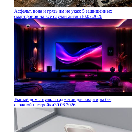
Асфальт, вода и грязь им не указ: 5 защищённых
смартфонов на все случаи жизни
10.07.2026
Умный дом с нуля: 5 гаджетов для квартиры без
сложной настройки
30.06.2026