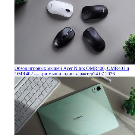
Обзор игровых мышей Acer Nitro: OMR400, OMR401 и
OMR402 — три мыши, один характер
24.07.2026