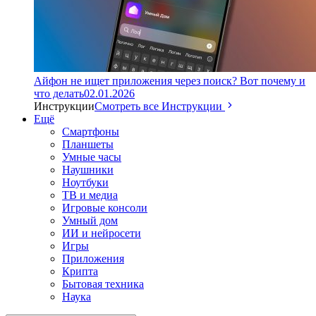
Айфон не ищет приложения через поиск? Вот почему и
что делать
02.01.2026
Инструкции
Смотреть все Инструкции
Ещё
Смартфоны
Планшеты
Умные часы
Наушники
Ноутбуки
ТВ и медиа
Игровые консоли
Умный дом
ИИ и нейросети
Игры
Приложения
Крипта
Бытовая техника
Наука