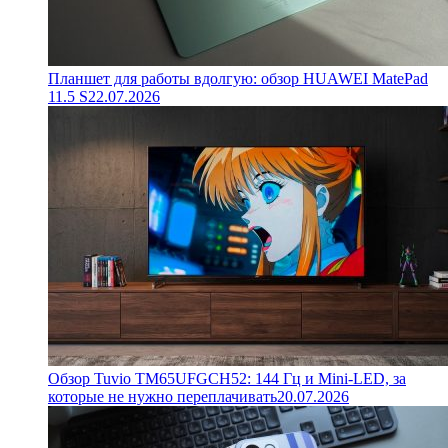
Планшет для работы вдолгую: обзор HUAWEI MatePad
11.5 S
22.07.2026
Обзор Tuvio TM65UFGCH52: 144 Гц и Mini-LED, за
которые не нужно переплачивать
20.07.2026