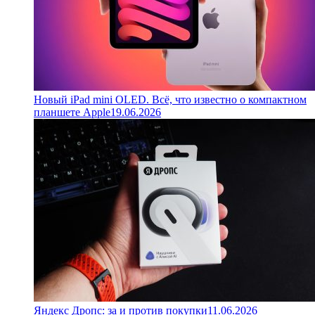
Новый iPad mini OLED. Всё, что известно о компактном
планшете Apple
19.06.2026
Яндекс Дропс: за и против покупки
11.06.2026