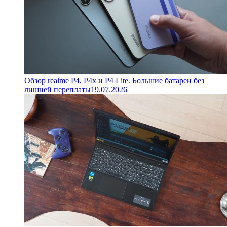
Обзор realme P4, P4x и P4 Lite. Большие батареи без
лишней переплаты
19.07.2026