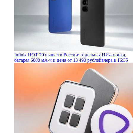
Infinix HOT 70 вышел в России: отдельная ИИ-кнопка,
батарея 6000 мА·ч и цена от 13 490 рублей
вчера в 16:35