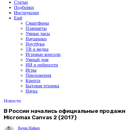
Статьи
Подборки
Инструкции
Ещё
Смартфоны
Планшеты
Умные часы
Наушники
Ноутбуки
ТВ и медиа
Игровые консоли
Умный дом
ИИ и нейросети
Игры
Приложения
Крипта
Бытовая техника
Наука
Новости
В России начались официальные продажи
Micromax Canvas 2 (2017)
Вадим Майков