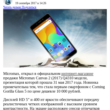
19 сентября 2017 в 14:26
Читать дальше
Поделиться
Micromax, открыл в официальном
интернет-магазине
продажи Micromax Canvas 2 (2017) Q4310 модели,
презентация которой прошла 31 мая 2017 года. Новинка
примечательна тем, что стала первым смартфоном с Corning
Gorilla Glass 5 по цене дешевле 10 000 рублей.
Дисплей HD 5” и 400 нт яркости обеспечивают передачу
реалистичных четких изображений с высоким уровнем
контрастности. На экране расположен сенсор отпечатков