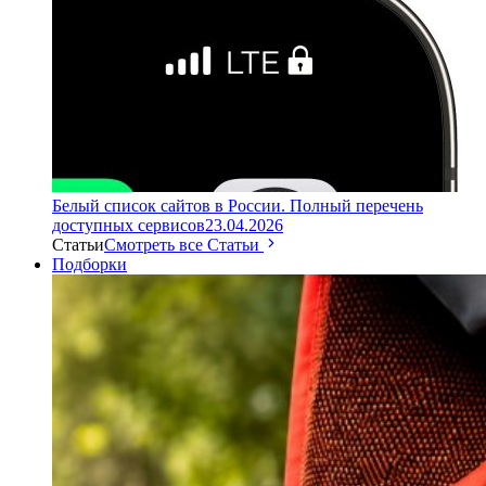
Белый список сайтов в России. Полный перечень
доступных сервисов
23.04.2026
Статьи
Смотреть все Статьи
Подборки