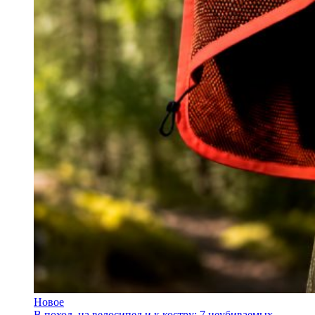
Новое
В поход, на велосипед и к костру: 7 неубиваемых