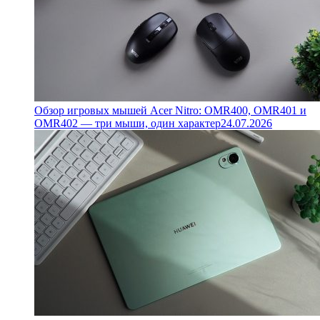
Обзор игровых мышей Acer Nitro: OMR400, OMR401 и
OMR402 — три мыши, один характер
24.07.2026