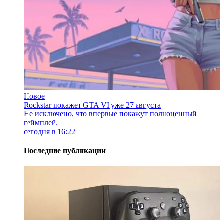
Новое
Rockstar покажет GTA VI уже 27 августа
Не исключено, что впервые покажут полноценный
геймплей.
сегодня в 16:22
Последние публикации