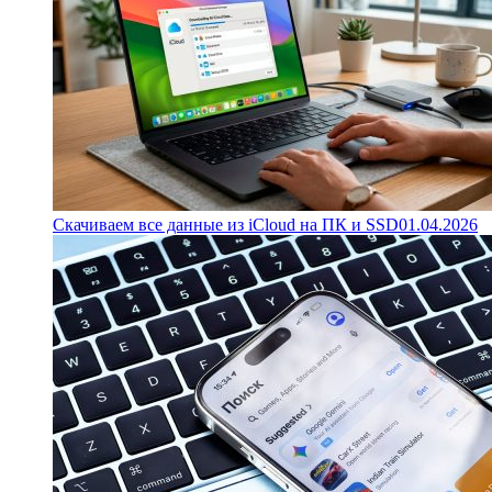
Скачиваем все данные из iCloud на ПК и SSD
01.04.2026