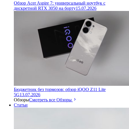
Обзор Acer Aspire 7: универсальный ноутбук с
дискретной RTX 3050 на борту
15.07.2026
Бюджетник без тормозов: обзор iQOO Z11 Lite
5G
13.07.2026
Обзоры
Смотреть все Обзоры
Статьи