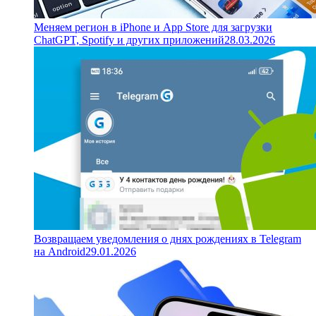
Меняем регион в iPhone и App Store для загрузки
ChatGPT, Spotify и других приложений
28.03.2026
Возвращаем уведомления о днях рождениях в Telegram
на Android
29.01.2026