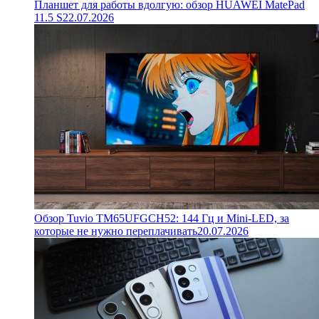
Планшет для работы вдолгую: обзор HUAWEI MatePad
11.5 S
22.07.2026
Обзор Tuvio TM65UFGCH52: 144 Гц и Mini-LED, за
которые не нужно переплачивать
20.07.2026