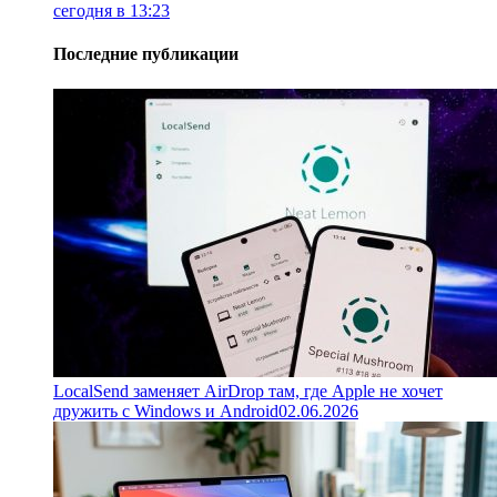
сегодня в 13:23
Последние публикации
LocalSend заменяет AirDrop там, где Apple не хочет
дружить с Windows и Android
02.06.2026