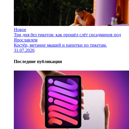
Новое
Три дня без тикетов: как прошёл слёт сисадминов под
Ярославлем
Костёр, метание мышей и напитки по тикетам.
31.07.2026
Последние публикации