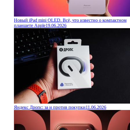
Новый iPad mini OLED. Всё, что известно о компактном
планшете Apple
19.06.2026
Яндекс Дропс: за и против покупки
11.06.2026