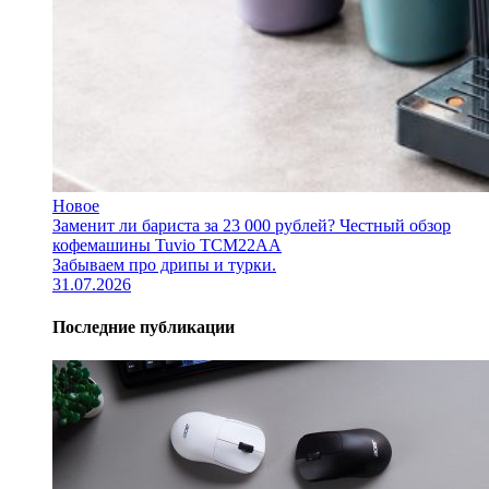
Новое
Заменит ли бариста за 23 000 рублей? Честный обзор
кофемашины Tuvio TCM22AA
Забываем про дрипы и турки.
31.07.2026
Последние публикации