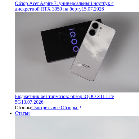
Обзор Acer Aspire 7: универсальный ноутбук с
дискретной RTX 3050 на борту
15.07.2026
Бюджетник без тормозов: обзор iQOO Z11 Lite
5G
13.07.2026
Обзоры
Смотреть все Обзоры
Статьи