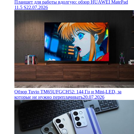
Планшет для работы вдолгую: обзор HUAWEI MatePad
11.5 S
22.07.2026
Обзор Tuvio TM65UFGCH52: 144 Гц и Mini-LED, за
которые не нужно переплачивать
20.07.2026