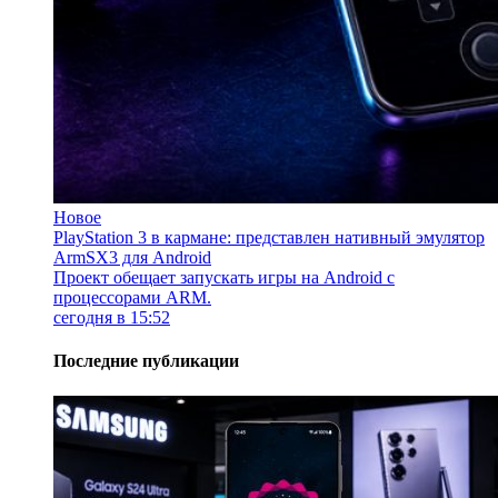
Новое
PlayStation 3 в кармане: представлен нативный эмулятор
ArmSX3 для Android
Проект обещает запускать игры на Android с
процессорами ARM.
сегодня в 15:52
Последние публикации