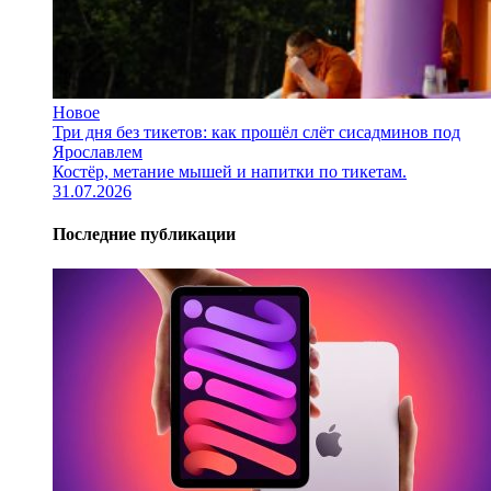
Новое
Три дня без тикетов: как прошёл слёт сисадминов под
Ярославлем
Костёр, метание мышей и напитки по тикетам.
31.07.2026
Последние публикации