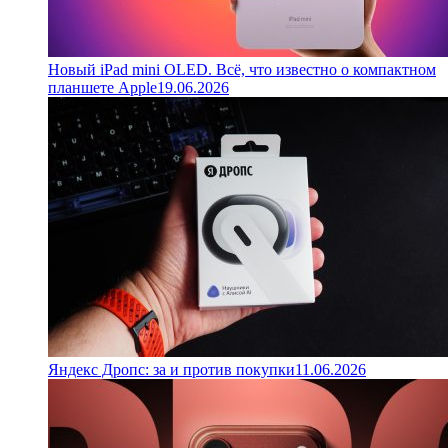
Новый iPad mini OLED. Всё, что известно о компактном
планшете Apple
19.06.2026
Яндекс Дропс: за и против покупки
11.06.2026