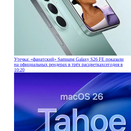
Утечка: «фанатский» Samsung Galaxy S26 FE показали
на официальных рендерах в трёх расцветках
сегодня в
10:20