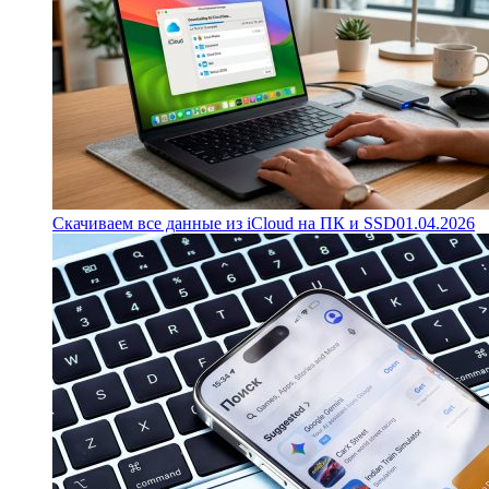
Скачиваем все данные из iCloud на ПК и SSD
01.04.2026