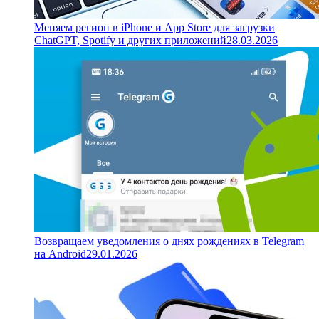
Меняем регион в iPhone и App Store для загрузки
ChatGPT, Spotify и других приложений
28.03.2026
Возвращаем уведомления о днях рождениях в Telegram
на Android
29.01.2026