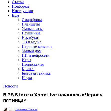
Статьи
Подборки
Инструкции
Ещё
Смартфоны
Планшеты
Умные часы
Наушники
Ноутбуки
ТВ и медиа
Игровые консоли
Умный дом
ИИ и нейросети
Игры
Приложения
Крипта
Бытовая техника
Наука
Новости
В PS Store и Xbox Live началась «Черная
пятница»
Валентин Снежин