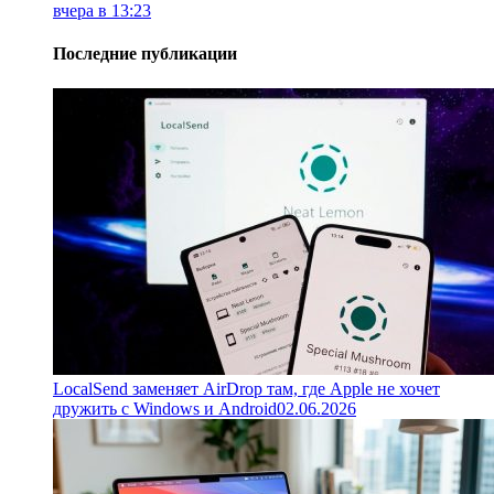
вчера в 13:23
Последние публикации
LocalSend заменяет AirDrop там, где Apple не хочет
дружить с Windows и Android
02.06.2026