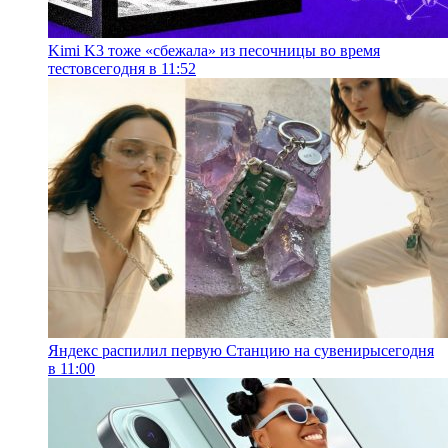
Kimi K3 тоже «сбежала» из песочницы во время
тестов
сегодня в 11:52
Яндекс распилил первую Станцию на сувениры
сегодня
в 11:00