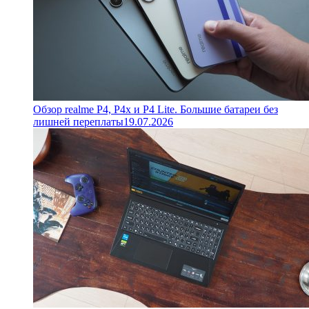
Обзор realme P4, P4x и P4 Lite. Большие батареи без
лишней переплаты
19.07.2026