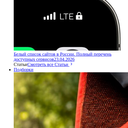
Белый список сайтов в России. Полный перечень
доступных сервисов
23.04.2026
Статьи
Смотреть все Статьи
Подборки