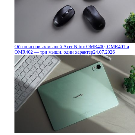
Обзор игровых мышей Acer Nitro: OMR400, OMR401 и
OMR402 — три мыши, один характер
24.07.2026