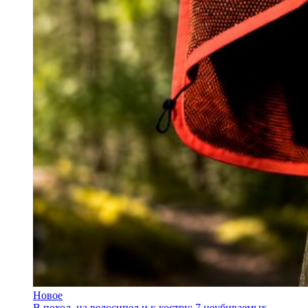
Новое
В поход, на велосипед и к костру: 7 неубиваемых