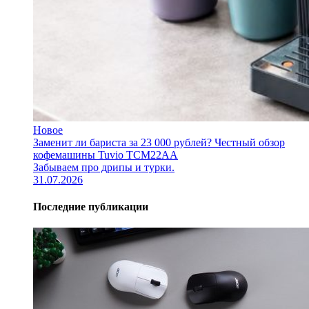
Новое
Заменит ли бариста за 23 000 рублей? Честный обзор
кофемашины Tuvio TCM22AA
Забываем про дрипы и турки.
31.07.2026
Последние публикации