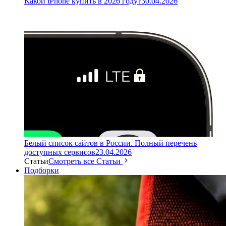
Какой iPhone купить в 2026 году?
30.04.2026
Белый список сайтов в России. Полный перечень
доступных сервисов
23.04.2026
Статьи
Смотреть все Статьи
Подборки