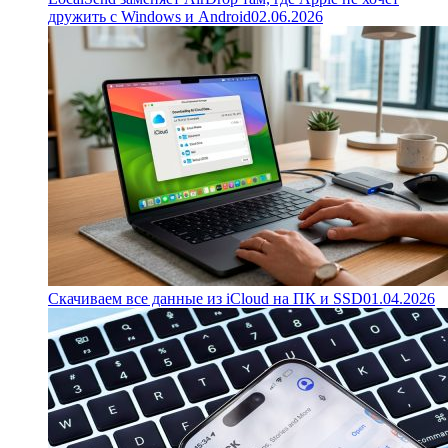
дружить с Windows и Android
02.06.2026
Скачиваем все данные из iCloud на ПК и SSD
01.04.2026