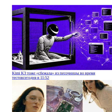
Kimi K3 тоже «сбежала» из песочницы во время
тестов
сегодня в 11:52