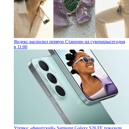
Яндекс распилил первую Станцию на сувениры
сегодня
в 11:00
Утечка: «фанатский» Samsung Galaxy S26 FE показали