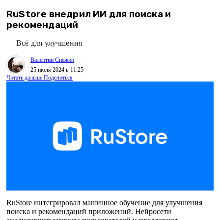
RuStore внедрил ИИ для поиска и
рекомендаций
Всё для улучшения
Валентин Снежин
25 июля 2024 в 11:25
Читать дальше
Поделиться
RuStore интегрировал машинное обучение для улучшения
поиска и рекомендаций приложений. Нейросети