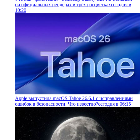
на официальных рендерах в трёх расцветках
сегодня в
10:20
Apple выпустила macOS Tahoe 26.6.1 с исправлениями
ошибок в безопасности. Что известно?
сегодня в 06:15