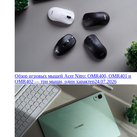
Обзор игровых мышей Acer Nitro: OMR400, OMR401 и
OMR402 — три мыши, один характер
24.07.2026