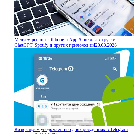
Меняем регион в iPhone и App Store для загрузки
ChatGPT, Spotify и других приложений
28.03.2026
Возвращаем уведомления о днях рождениях в Telegram