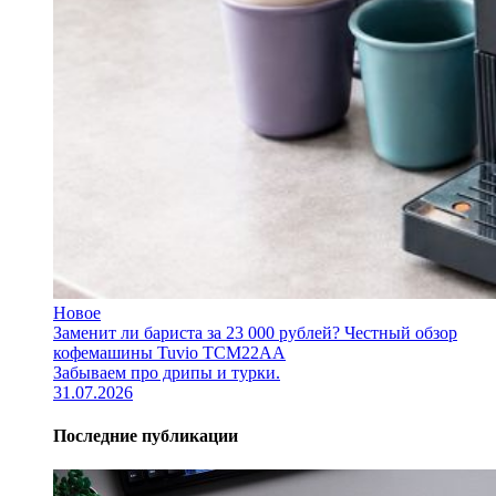
Новое
Заменит ли бариста за 23 000 рублей? Честный обзор
кофемашины Tuvio TCM22AA
Забываем про дрипы и турки.
31.07.2026
Последние публикации