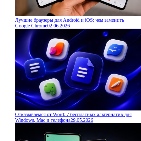
Лучшие браузеры для Android и iOS: чем заменить
Google Chrome
02.06.2026
Отказываемся от Word: 7 бесплатных альтернатив для
Windows, Mac и телефона
29.05.2026