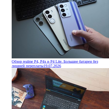
Обзор realme P4, P4x и P4 Lite. Большие батареи без
лишней переплаты
19.07.2026