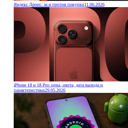
Яндекс Дропс: за и против покупки
11.06.2026
iPhone 18 и 18 Pro: цена, цвета, дата выхода и
характеристики
29.05.2026