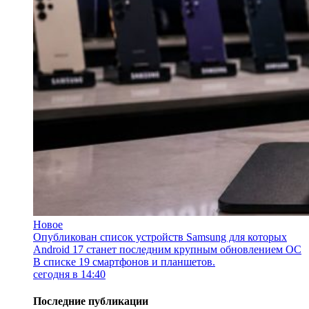
Новое
Опубликован список устройств Samsung для которых
Android 17 станет последним крупным обновлением ОС
В списке 19 смартфонов и планшетов.
сегодня в 14:40
Последние публикации