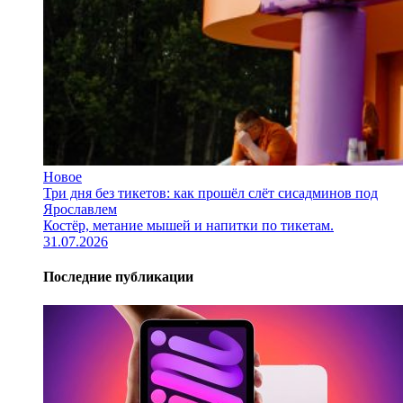
Новое
Три дня без тикетов: как прошёл слёт сисадминов под
Ярославлем
Костёр, метание мышей и напитки по тикетам.
31.07.2026
Последние публикации