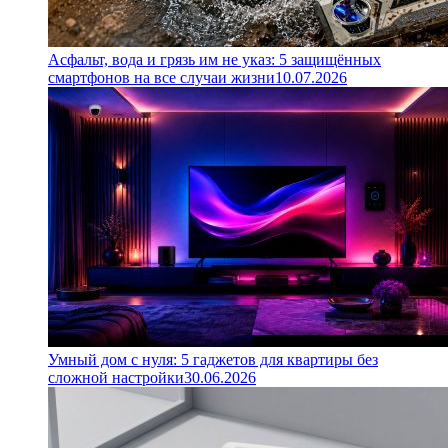
Асфальт, вода и грязь им не указ: 5 защищённых
смартфонов на все случаи жизни
10.07.2026
Умный дом с нуля: 5 гаджетов для квартиры без
сложной настройки
30.06.2026