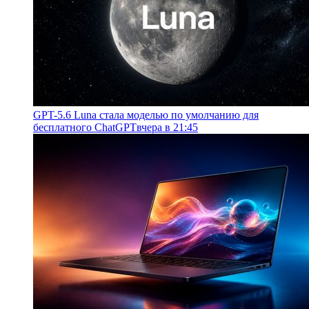
GPT-5.6 Luna стала моделью по умолчанию для
бесплатного ChatGPT
вчера в 21:45