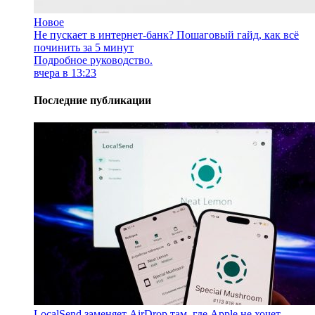
Новое
Не пускает в интернет-банк? Пошаговый гайд, как всё
починить за 5 минут
Подробное руководство.
вчера в 13:23
Последние публикации
LocalSend заменяет AirDrop там, где Apple не хочет