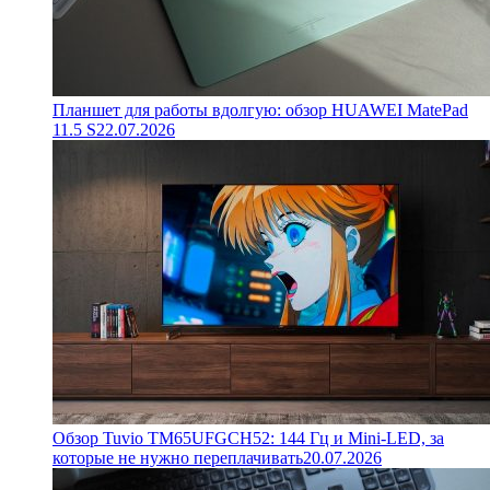
Планшет для работы вдолгую: обзор HUAWEI MatePad
11.5 S
22.07.2026
Обзор Tuvio TM65UFGCH52: 144 Гц и Mini-LED, за
которые не нужно переплачивать
20.07.2026