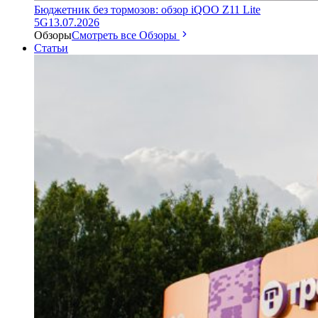
Бюджетник без тормозов: обзор iQOO Z11 Lite
5G
13.07.2026
Обзоры
Смотреть все Обзоры
Статьи