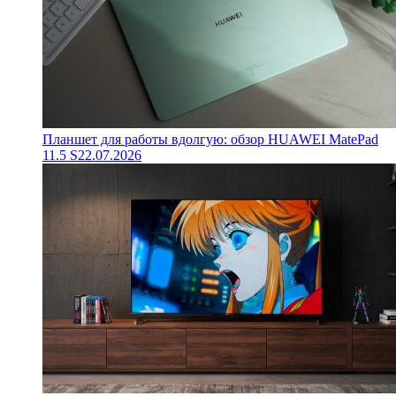
Планшет для работы вдолгую: обзор HUAWEI MatePad
11.5 S
22.07.2026