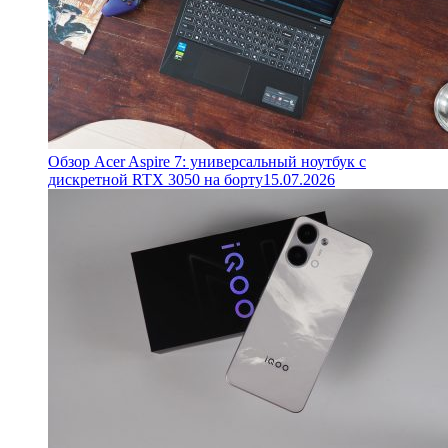
Обзор Acer Aspire 7: универсальный ноутбук с
дискретной RTX 3050 на борту
15.07.2026