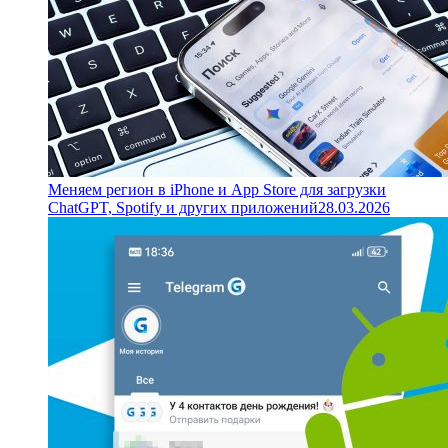
Меняем регион в iPhone и App Store для загрузки
ChatGPT, Spotify и других приложений
28.03.2026