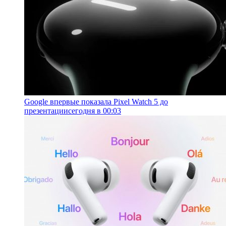
Google впервые показала Pixel Watch 5 до
презентации
сегодня в 00:03