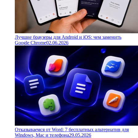
Лучшие браузеры для Android и iOS: чем заменить
Google Chrome
02.06.2026
Отказываемся от Word: 7 бесплатных альтернатив для
Windows, Mac и телефона
29.05.2026