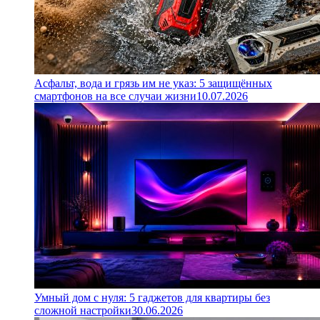
Асфальт, вода и грязь им не указ: 5 защищённых
смартфонов на все случаи жизни
10.07.2026
Умный дом с нуля: 5 гаджетов для квартиры без
сложной настройки
30.06.2026