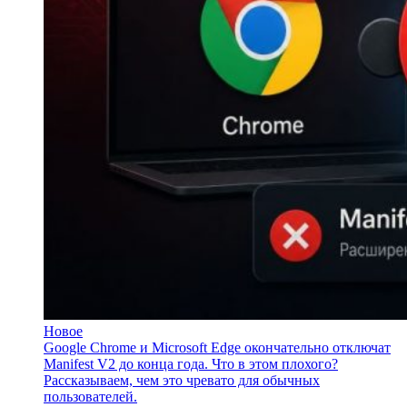
Новое
Google Chrome и Microsoft Edge окончательно отключат
Manifest V2 до конца года. Что в этом плохого?
Рассказываем, чем это чревато для обычных
пользователей.