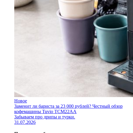
Новое
Заменит ли бариста за 23 000 рублей? Честный обзор
кофемашины Tuvio TCM22AA
Забываем про дрипы и турки.
31.07.2026