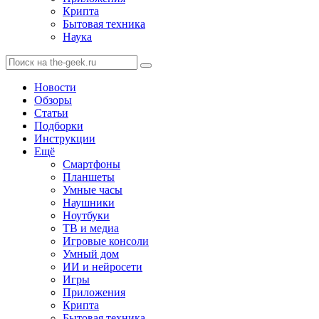
Крипта
Бытовая техника
Наука
Новости
Обзоры
Статьи
Подборки
Инструкции
Ещё
Смартфоны
Планшеты
Умные часы
Наушники
Ноутбуки
ТВ и медиа
Игровые консоли
Умный дом
ИИ и нейросети
Игры
Приложения
Крипта
Бытовая техника