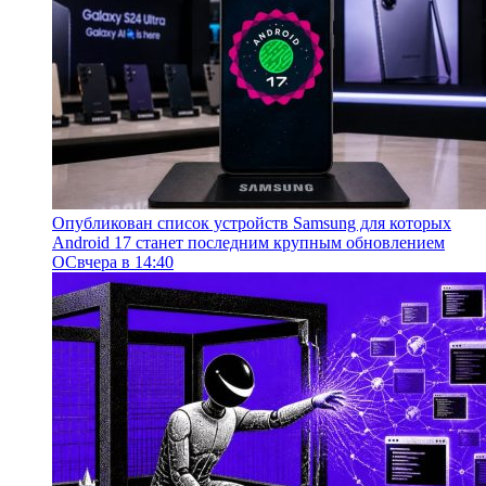
Опубликован список устройств Samsung для которых
Android 17 станет последним крупным обновлением
ОС
вчера в 14:40