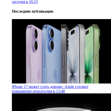
сегодня в 16:15
Последние публикации
iPhone 17 может стать дороже: Apple готовит
повышение цен
сегодня в 13:48