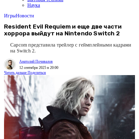
Наука
Игры
Новости
Resident Evil Requiem и еще две части
хоррора выйдут на Nintendo Switch 2
Capcom представила трейлер с геймплейными кадрами
на Switch 2.
Анатолий Почивалов
12 сентября 2025 в 20:00
Читать дальше
Поделиться