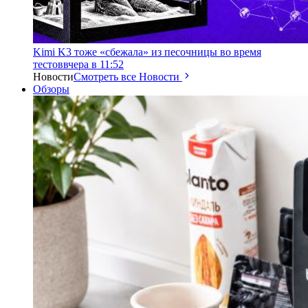
Kimi K3 тоже «сбежала» из песочницы во время
тестов
вчера в 11:52
Новости
Смотреть все Новости
Обзоры