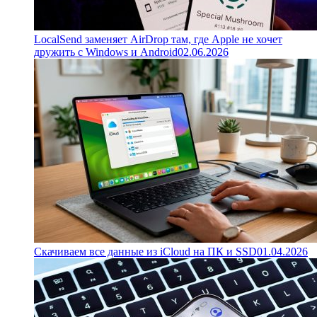
LocalSend заменяет AirDrop там, где Apple не хочет
дружить с Windows и Android
02.06.2026
Скачиваем все данные из iCloud на ПК и SSD
01.04.2026