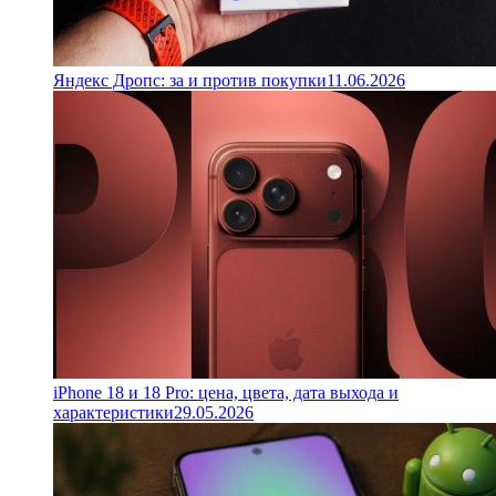
Яндекс Дропс: за и против покупки
11.06.2026
iPhone 18 и 18 Pro: цена, цвета, дата выхода и
характеристики
29.05.2026