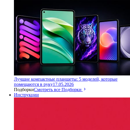
Лучшие компактные планшеты: 5 моделей, которые
помещаются в руку
17.05.2026
Подборки
Смотреть все Подборки
Инструкции