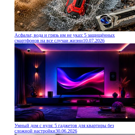
Асфальт, вода и грязь им не указ: 5 защищённых
смартфонов на все случаи жизни
10.07.2026
Умный дом с нуля: 5 гаджетов для квартиры без
сложной настройки
30.06.2026