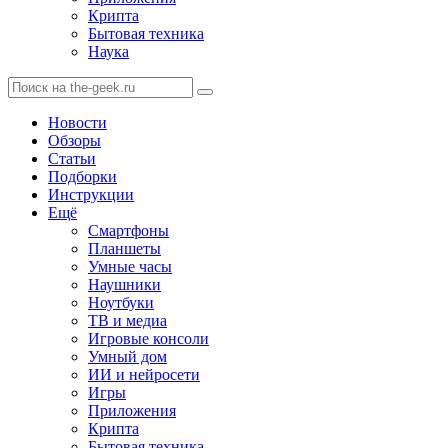
Крипта
Бытовая техника
Наука
Новости
Обзоры
Статьи
Подборки
Инструкции
Ещё
Смартфоны
Планшеты
Умные часы
Наушники
Ноутбуки
ТВ и медиа
Игровые консоли
Умный дом
ИИ и нейросети
Игры
Приложения
Крипта
Бытовая техника