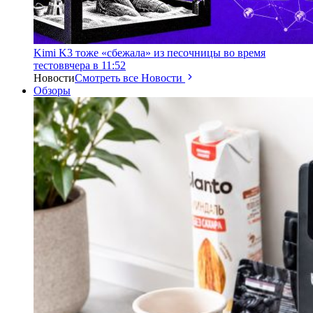
Kimi K3 тоже «сбежала» из песочницы во время
тестов
вчера в 11:52
Новости
Смотреть все Новости
Обзоры