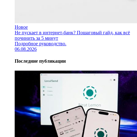
Новое
Не пускает в интернет-банк? Пошаговый гайд, как всё
починить за 5 минут
Подробное руководство.
06.08.2026
Последние публикации