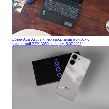
Обзор Acer Aspire 7: универсальный ноутбук с
дискретной RTX 3050 на борту
15.07.2026