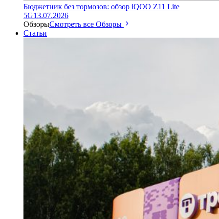
Бюджетник без тормозов: обзор iQOO Z11 Lite
5G
13.07.2026
Обзоры
Смотреть все Обзоры
Статьи