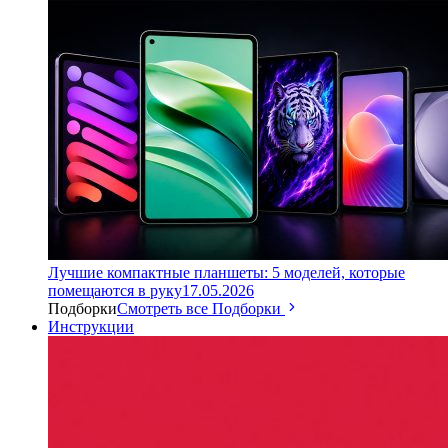
Лучшие компактные планшеты: 5 моделей, которые
помещаются в руку
17.05.2026
Подборки
Смотреть все Подборки
Инструкции