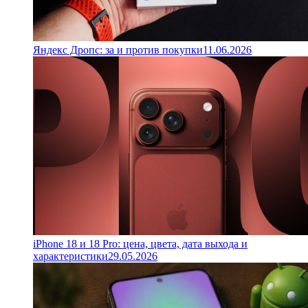
Яндекс Дропс: за и против покупки
11.06.2026
iPhone 18 и 18 Pro: цена, цвета, дата выхода и
характеристики
29.05.2026