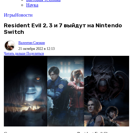
Наука
Игры
Новости
Resident Evil 2, 3 и 7 выйдут на Nintendo
Switch
Валентин Снежин
21 октября 2022 в 12:13
Читать дальше
Поделиться