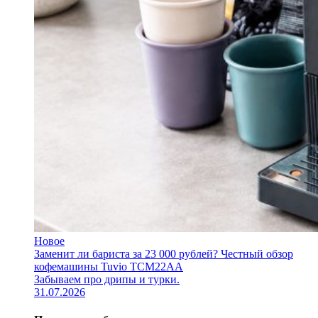
Новое
Заменит ли бариста за 23 000 рублей? Честный обзор
кофемашины Tuvio TCM22AA
Забываем про дрипы и турки.
31.07.2026