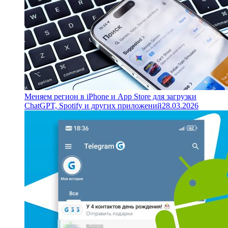
Меняем регион в iPhone и App Store для загрузки
ChatGPT, Spotify и других приложений
28.03.2026