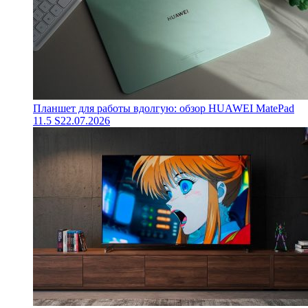
Планшет для работы вдолгую: обзор HUAWEI MatePad
11.5 S
22.07.2026