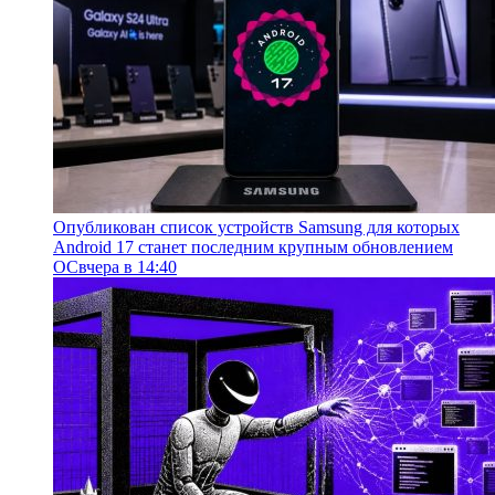
Опубликован список устройств Samsung для которых
Android 17 станет последним крупным обновлением
ОС
вчера в 14:40