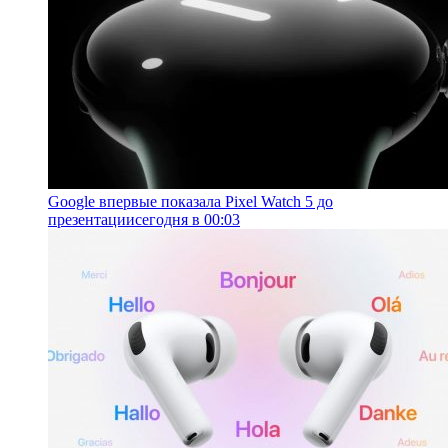
Google впервые показала Pixel Watch 5 до
презентации
сегодня в 00:03