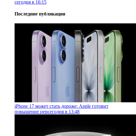
сегодня в 16:15
Последние публикации
iPhone 17 может стать дороже: Apple готовит
повышение цен
сегодня в 13:48