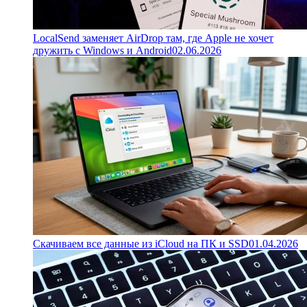
LocalSend заменяет AirDrop там, где Apple не хочет
дружить с Windows и Android
02.06.2026
Скачиваем все данные из iCloud на ПК и SSD
01.04.2026