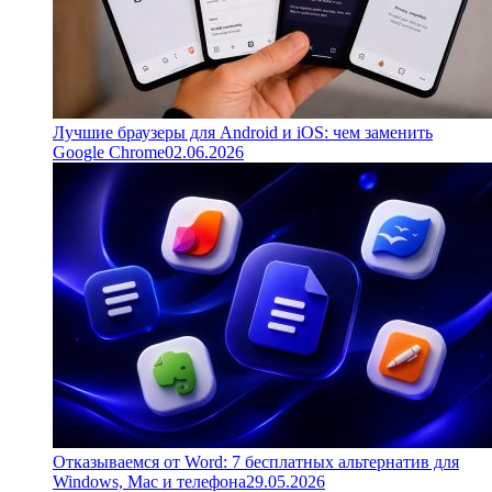
Лучшие браузеры для Android и iOS: чем заменить
Google Chrome
02.06.2026
Отказываемся от Word: 7 бесплатных альтернатив для
Windows, Mac и телефона
29.05.2026