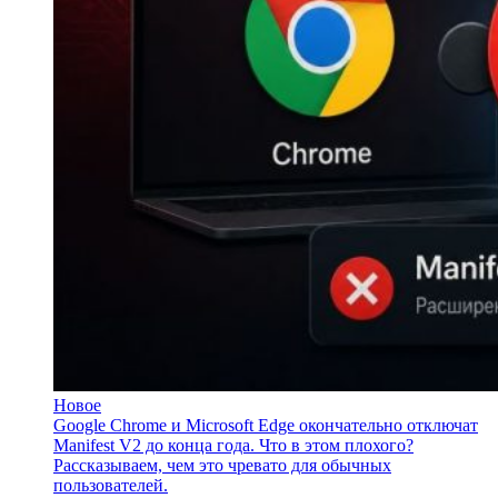
Новое
Google Chrome и Microsoft Edge окончательно отключат
Manifest V2 до конца года. Что в этом плохого?
Рассказываем, чем это чревато для обычных
пользователей.