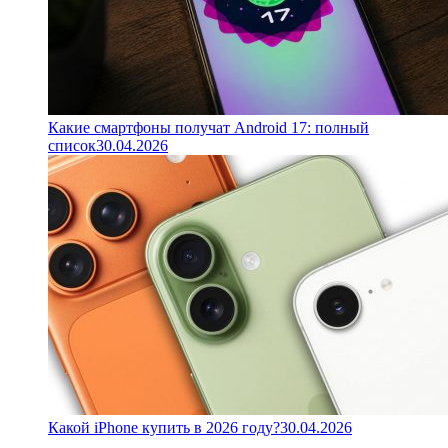
Какие смартфоны получат Android 17: полный
список
30.04.2026
Какой iPhone купить в 2026 году?
30.04.2026