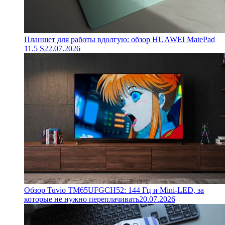
Планшет для работы вдолгую: обзор HUAWEI MatePad
11.5 S
22.07.2026
Обзор Tuvio TM65UFGCH52: 144 Гц и Mini-LED, за
которые не нужно переплачивать
20.07.2026