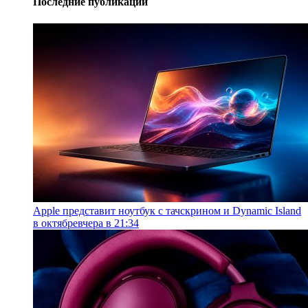
Последние публикации
Apple представит ноутбук с тачскрином и Dynamic Island
в октябре
вчера в 21:34