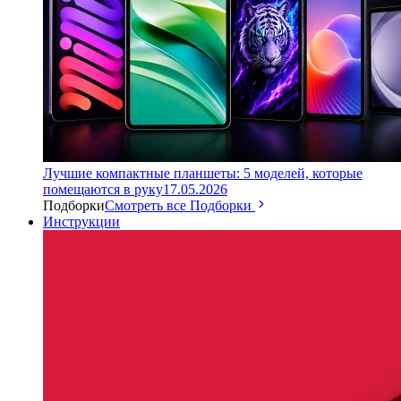
Лучшие компактные планшеты: 5 моделей, которые
помещаются в руку
17.05.2026
Подборки
Смотреть все Подборки
Инструкции