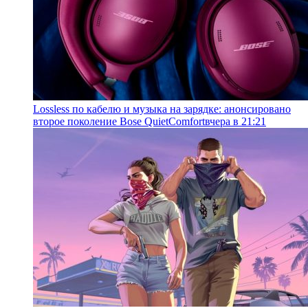
Lossless по кабелю и музыка на зарядке: анонсировано
второе поколение Bose QuietComfort
вчера в 21:21