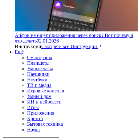
Айфон не ищет приложения через поиск? Вот почему и
что делать
02.01.2026
Инструкции
Смотреть все Инструкции
Ещё
Смартфоны
Планшеты
Умные часы
Наушники
Ноутбуки
ТВ и медиа
Игровые консоли
Умный дом
ИИ и нейросети
Игры
Приложения
Крипта
Бытовая техника
Наука