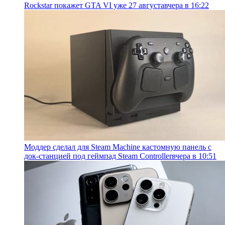
Rockstar покажет GTA VI уже 27 августа
вчера в 16:22
Моддер сделал для Steam Machine кастомную панель с
док-станцией под геймпад Steam Controller
вчера в 10:51