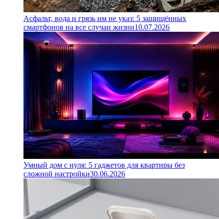
Асфальт, вода и грязь им не указ: 5 защищённых
смартфонов на все случаи жизни
10.07.2026
Умный дом с нуля: 5 гаджетов для квартиры без
сложной настройки
30.06.2026