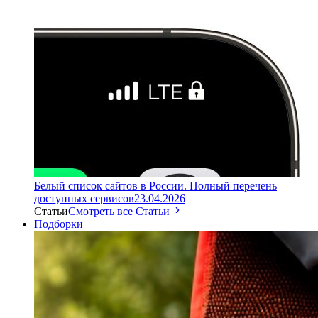
Белый список сайтов в России. Полный перечень
доступных сервисов
23.04.2026
Статьи
Смотреть все Статьи
Подборки