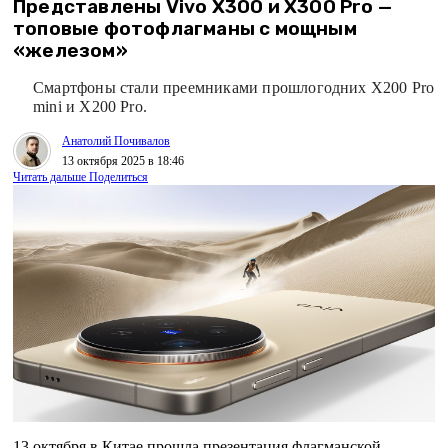
Представлены Vivo X300 и X300 Pro —
топовые фотофлагманы с мощным
«железом»
Смартфоны стали преемниками прошлогодних X200 Pro
mini и X200 Pro.
Анатолий Почивалов
13 октября 2025 в 18:46
Читать дальше
Поделиться
13 октября в Китае прошла презентация флагманской