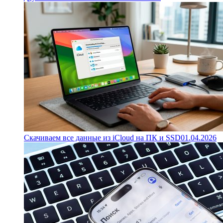
Скачиваем все данные из iCloud на ПК и SSD
01.04.2026