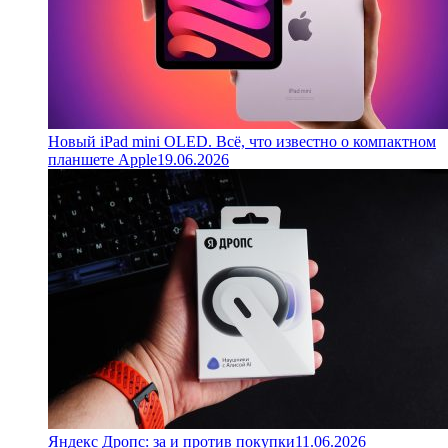
Новый iPad mini OLED. Всё, что известно о компактном
планшете Apple
19.06.2026
Яндекс Дропс: за и против покупки
11.06.2026