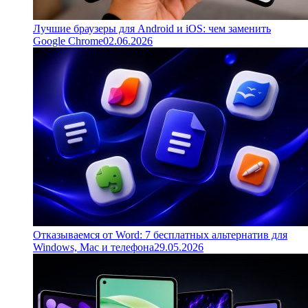
Лучшие браузеры для Android и iOS: чем заменить
Google Chrome
02.06.2026
Отказываемся от Word: 7 бесплатных альтернатив для
Windows, Mac и телефона
29.05.2026