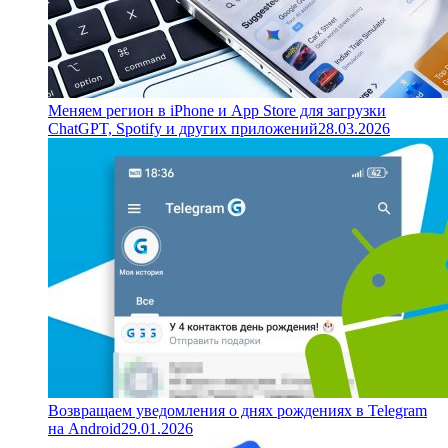
Меняем регион в iPhone и App Store для загрузки
ChatGPT, Spotify и других приложений
28.03.2026
Возвращаем уведомления о днях рождениях в Telegram
на Android
29.01.2026