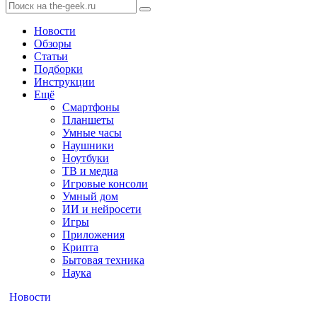
Новости
Обзоры
Статьи
Подборки
Инструкции
Ещё
Смартфоны
Планшеты
Умные часы
Наушники
Ноутбуки
ТВ и медиа
Игровые консоли
Умный дом
ИИ и нейросети
Игры
Приложения
Крипта
Бытовая техника
Наука
Новости