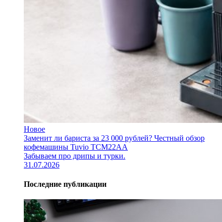
Новое
Заменит ли бариста за 23 000 рублей? Честный обзор
кофемашины Tuvio TCM22AA
Забываем про дрипы и турки.
31.07.2026
Последние публикации