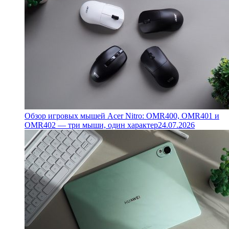
Обзор игровых мышей Acer Nitro: OMR400, OMR401 и
OMR402 — три мыши, один характер
24.07.2026