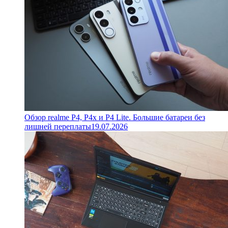
Обзор realme P4, P4x и P4 Lite. Большие батареи без
лишней переплаты
19.07.2026