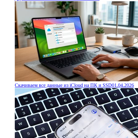
Скачиваем все данные из iCloud на ПК и SSD
01.04.2026