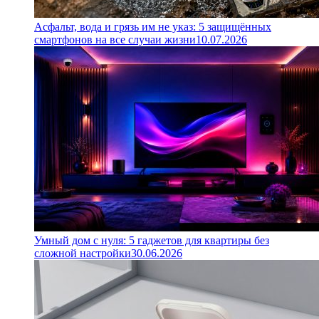
Асфальт, вода и грязь им не указ: 5 защищённых
смартфонов на все случаи жизни
10.07.2026
Умный дом с нуля: 5 гаджетов для квартиры без
сложной настройки
30.06.2026