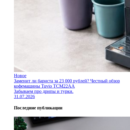
Новое
Заменит ли бариста за 23 000 рублей? Честный обзор
кофемашины Tuvio TCM22AA
Забываем про дрипы и турки.
31.07.2026
Последние публикации