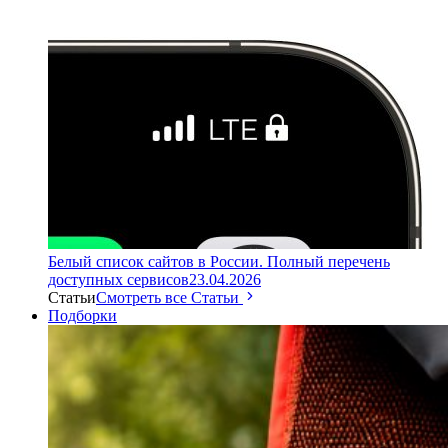
Белый список сайтов в России. Полный перечень
доступных сервисов
23.04.2026
Статьи
Смотреть все Статьи
Подборки