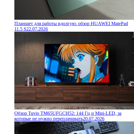
Планшет для работы вдолгую: обзор HUAWEI MatePad
11.5 S
22.07.2026
Обзор Tuvio TM65UFGCH52: 144 Гц и Mini-LED, за
которые не нужно переплачивать
20.07.2026