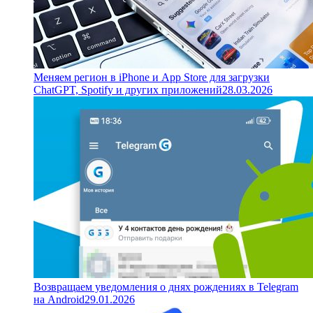
Меняем регион в iPhone и App Store для загрузки
ChatGPT, Spotify и других приложений
28.03.2026
Возвращаем уведомления о днях рождениях в Telegram
на Android
29.01.2026