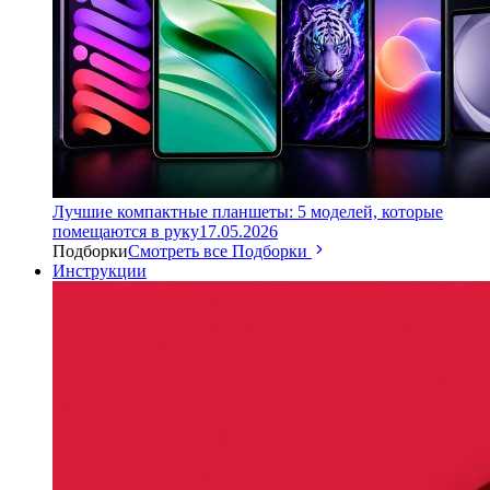
Лучшие компактные планшеты: 5 моделей, которые
помещаются в руку
17.05.2026
Подборки
Смотреть все Подборки
Инструкции