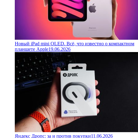
Новый iPad mini OLED. Всё, что известно о компактном
планшете Apple
19.06.2026
Яндекс Дропс: за и против покупки
11.06.2026