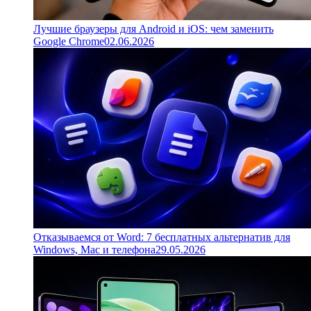
Лучшие браузеры для Android и iOS: чем заменить
Google Chrome
02.06.2026
Отказываемся от Word: 7 бесплатных альтернатив для
Windows, Mac и телефона
29.05.2026