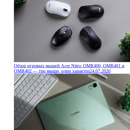
Обзор игровых мышей Acer Nitro: OMR400, OMR401 и
OMR402 — три мыши, один характер
24.07.2026