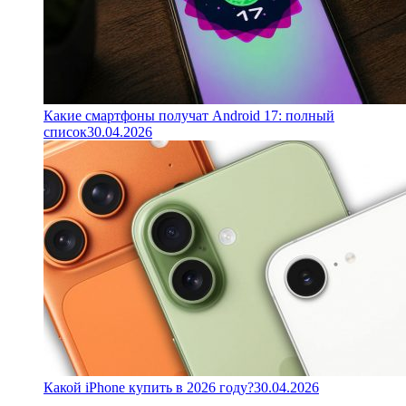
Какие смартфоны получат Android 17: полный
список
30.04.2026
Какой iPhone купить в 2026 году?
30.04.2026