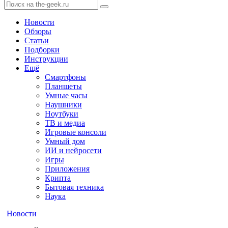
Новости
Обзоры
Статьи
Подборки
Инструкции
Ещё
Смартфоны
Планшеты
Умные часы
Наушники
Ноутбуки
ТВ и медиа
Игровые консоли
Умный дом
ИИ и нейросети
Игры
Приложения
Крипта
Бытовая техника
Наука
Новости