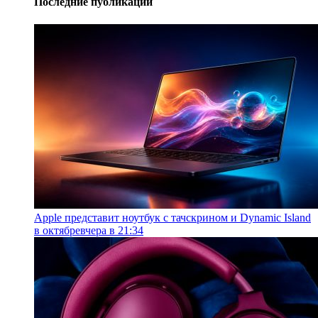
Последние публикации
Apple представит ноутбук с тачскрином и Dynamic Island
в октябре
вчера в 21:34