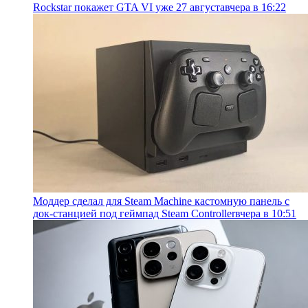
Rockstar покажет GTA VI уже 27 августа
вчера в 16:22
Моддер сделал для Steam Machine кастомную панель с
док-станцией под геймпад Steam Controller
вчера в 10:51