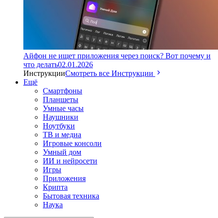
Айфон не ищет приложения через поиск? Вот почему и
что делать
02.01.2026
Инструкции
Смотреть все Инструкции
Ещё
Смартфоны
Планшеты
Умные часы
Наушники
Ноутбуки
ТВ и медиа
Игровые консоли
Умный дом
ИИ и нейросети
Игры
Приложения
Крипта
Бытовая техника
Наука