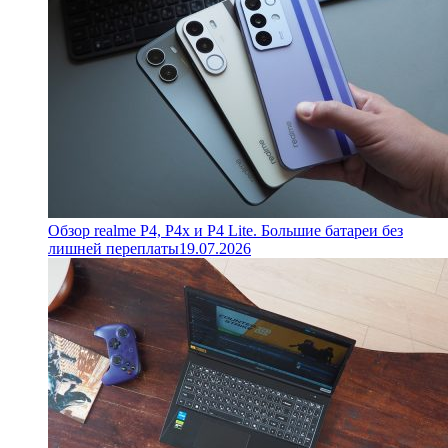
Обзор realme P4, P4x и P4 Lite. Большие батареи без
лишней переплаты
19.07.2026