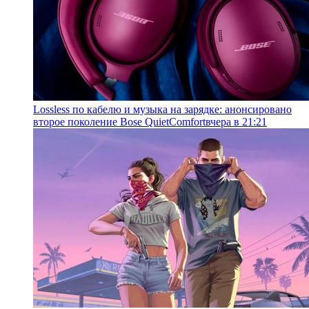
Lossless по кабелю и музыка на зарядке: анонсировано
второе поколение Bose QuietComfort
вчера в 21:21