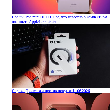
Новый iPad mini OLED. Всё, что известно о компактном
планшете Apple
19.06.2026
Яндекс Дропс: за и против покупки
11.06.2026