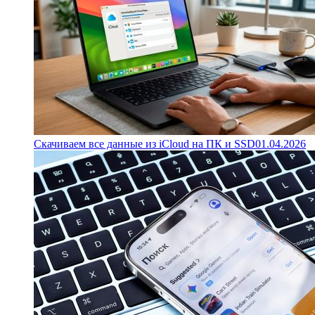
Скачиваем все данные из iCloud на ПК и SSD
01.04.2026