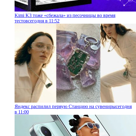
Kimi K3 тоже «сбежала» из песочницы во время
тестов
сегодня в 11:52
Яндекс распилил первую Станцию на сувениры
сегодня
в 11:00