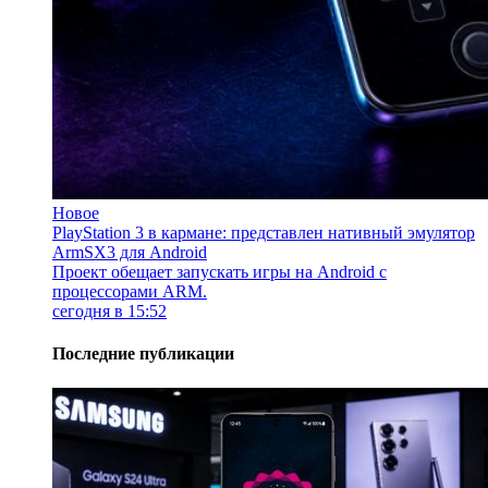
Новое
PlayStation 3 в кармане: представлен нативный эмулятор
ArmSX3 для Android
Проект обещает запускать игры на Android с
процессорами ARM.
сегодня в 15:52
Последние публикации