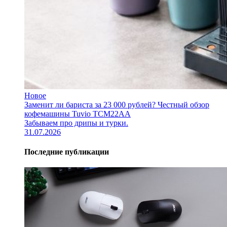
Новое
Заменит ли бариста за 23 000 рублей? Честный обзор
кофемашины Tuvio TCM22AA
Забываем про дрипы и турки.
31.07.2026
Последние публикации