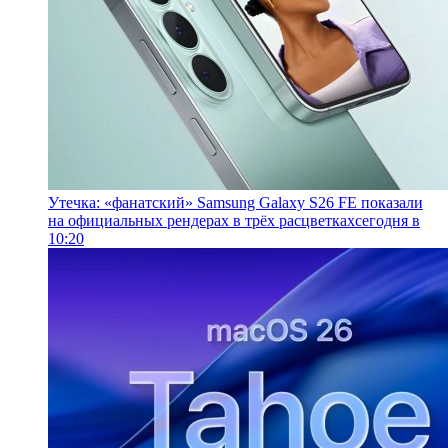
Утечка: «фанатский» Samsung Galaxy S26 FE показали
на официальных рендерах в трёх расцветках
сегодня в
10:20