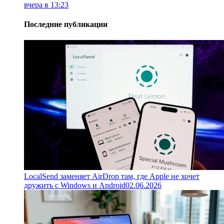
вчера в 13:23
Последние публикации
LocalSend заменяет AirDrop там, где Apple не хочет
дружить с Windows и Android
02.06.2026