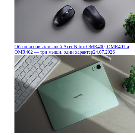
Обзор игровых мышей Acer Nitro: OMR400, OMR401 и
OMR402 — три мыши, один характер
24.07.2026