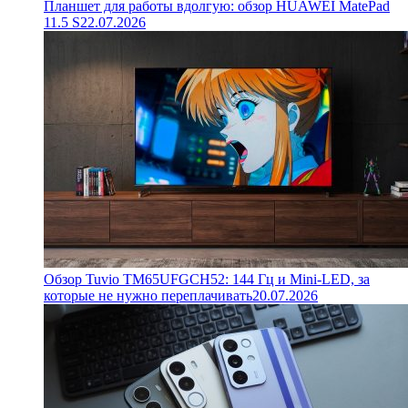
Планшет для работы вдолгую: обзор HUAWEI MatePad
11.5 S
22.07.2026
Обзор Tuvio TM65UFGCH52: 144 Гц и Mini-LED, за
которые не нужно переплачивать
20.07.2026