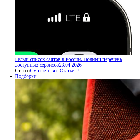
Белый список сайтов в России. Полный перечень
доступных сервисов
23.04.2026
Статьи
Смотреть все Статьи
Подборки