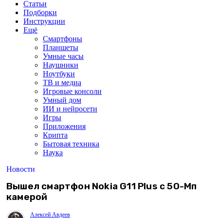
Статьи
Подборки
Инструкции
Ещё
Смартфоны
Планшеты
Умные часы
Наушники
Ноутбуки
ТВ и медиа
Игровые консоли
Умный дом
ИИ и нейросети
Игры
Приложения
Крипта
Бытовая техника
Наука
Новости
Вышел смартфон Nokia G11 Plus с 50-Мп
камерой
Алексей Авдеев