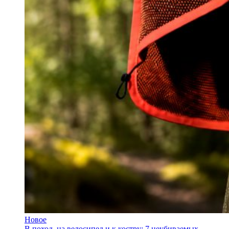
Новое
В поход, на велосипед и к костру: 7 неубиваемых