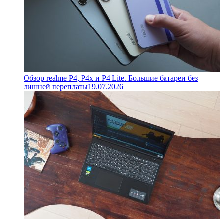
Обзор realme P4, P4x и P4 Lite. Большие батареи без
лишней переплаты
19.07.2026