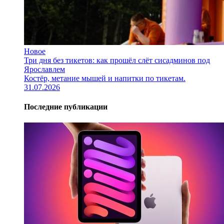
Новое
Три дня без тикетов: как прошёл слёт сисадминов под
Ярославлем
Костёр, метание мышей и напитки по тикетам.
31.07.2026
Последние публикации