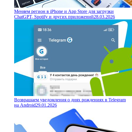
Меняем регион в iPhone и App Store для загрузки
ChatGPT, Spotify и других приложений
28.03.2026
Возвращаем уведомления о днях рождениях в Telegram
на Android
29.01.2026