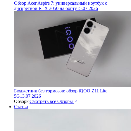
Обзор Acer Aspire 7: универсальный ноутбук с
дискретной RTX 3050 на борту
15.07.2026
Бюджетник без тормозов: обзор iQOO Z11 Lite
5G
13.07.2026
Обзоры
Смотреть все Обзоры
Статьи