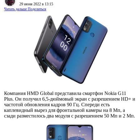
29 июня 2022 в 13:15
Читать дальше
Поделиться
Компания HMD Global представила смартфон Nokia G11
Plus. Он получил 6,5-дюймовый экран с разрешением HD+ и
частотой обновления кадров 90 Гц. Спереди есть
каплевидный вырез для фронтальной камеры на 8 Мп, а
сзади разместилось два модуля с разрешением 50 Мп и 2 Мп.