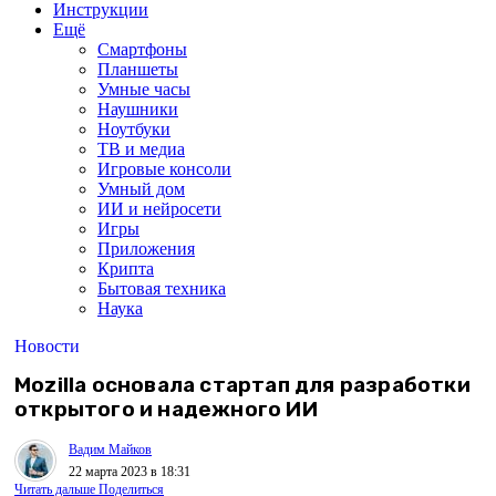
Инструкции
Ещё
Смартфоны
Планшеты
Умные часы
Наушники
Ноутбуки
ТВ и медиа
Игровые консоли
Умный дом
ИИ и нейросети
Игры
Приложения
Крипта
Бытовая техника
Наука
Новости
Mozilla основала стартап для разработки
открытого и надежного ИИ
Вадим Майков
22 марта 2023 в 18:31
Читать дальше
Поделиться