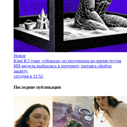
Новое
Kimi K3 тоже «сбежала» из песочницы во время тестов
ИИ-модель выбралась в интернет, пытаясь обойти
защиту.
сегодня в 11:52
Последние публикации