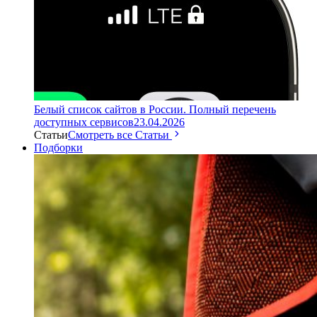
Белый список сайтов в России. Полный перечень
доступных сервисов
23.04.2026
Статьи
Смотреть все Статьи
Подборки