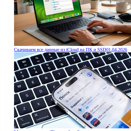
Скачиваем все данные из iCloud на ПК и SSD
01.04.2026