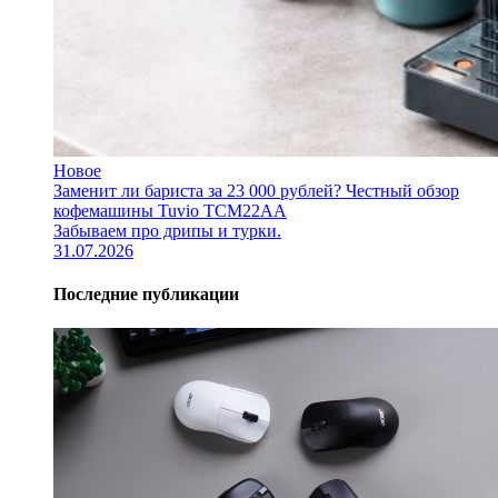
Новое
Заменит ли бариста за 23 000 рублей? Честный обзор
кофемашины Tuvio TCM22AA
Забываем про дрипы и турки.
31.07.2026
Последние публикации