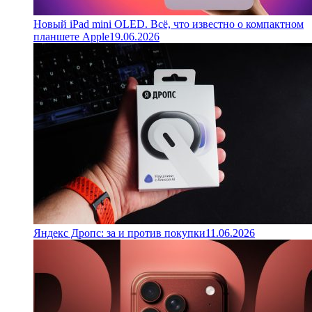
Новый iPad mini OLED. Всё, что известно о компактном
планшете Apple
19.06.2026
Яндекс Дропс: за и против покупки
11.06.2026