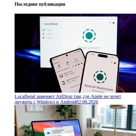
Последние публикации
LocalSend заменяет AirDrop там, где Apple не хочет
дружить с Windows и Android
02.06.2026