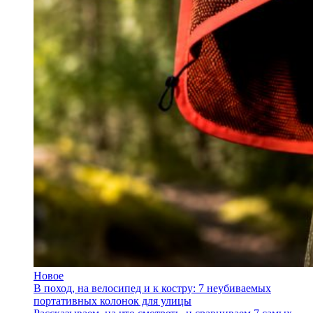
Новое
В поход, на велосипед и к костру: 7 неубиваемых
портативных колонок для улицы