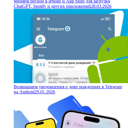
Меняем регион в iPhone и App Store для загрузки
ChatGPT, Spotify и других приложений
28.03.2026
Возвращаем уведомления о днях рождениях в Telegram
на Android
29.01.2026