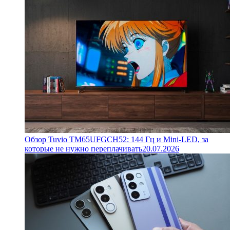
Обзор Tuvio TM65UFGCH52: 144 Гц и Mini-LED, за
которые не нужно переплачивать
20.07.2026