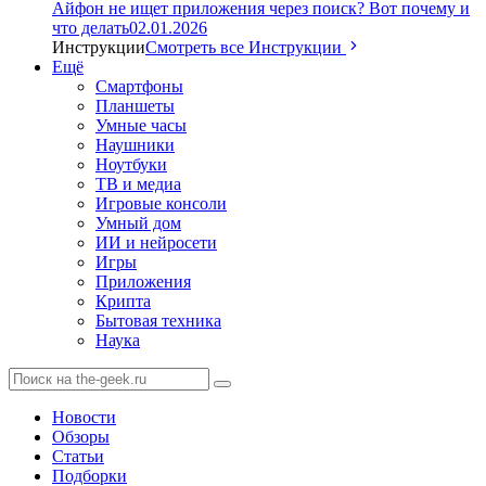
Айфон не ищет приложения через поиск? Вот почему и
что делать
02.01.2026
Инструкции
Смотреть все Инструкции
Ещё
Смартфоны
Планшеты
Умные часы
Наушники
Ноутбуки
ТВ и медиа
Игровые консоли
Умный дом
ИИ и нейросети
Игры
Приложения
Крипта
Бытовая техника
Наука
Новости
Обзоры
Статьи
Подборки