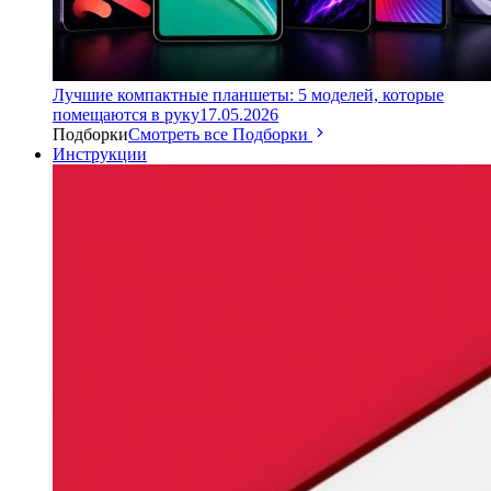
Лучшие компактные планшеты: 5 моделей, которые
помещаются в руку
17.05.2026
Подборки
Смотреть все Подборки
Инструкции