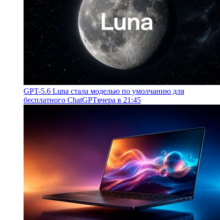
GPT-5.6 Luna стала моделью по умолчанию для
бесплатного ChatGPT
вчера в 21:45