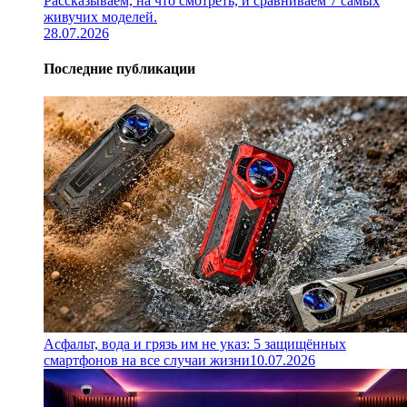
Рассказываем, на что смотреть, и сравниваем 7 самых
живучих моделей.
28.07.2026
Последние публикации
Асфальт, вода и грязь им не указ: 5 защищённых
смартфонов на все случаи жизни
10.07.2026