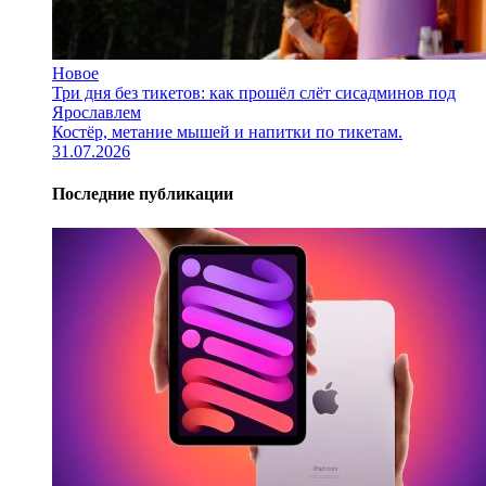
Новое
Три дня без тикетов: как прошёл слёт сисадминов под
Ярославлем
Костёр, метание мышей и напитки по тикетам.
31.07.2026
Последние публикации