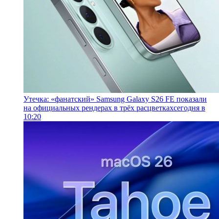
Утечка: «фанатский» Samsung Galaxy S26 FE показали
на официальных рендерах в трёх расцветках
сегодня в
10:20