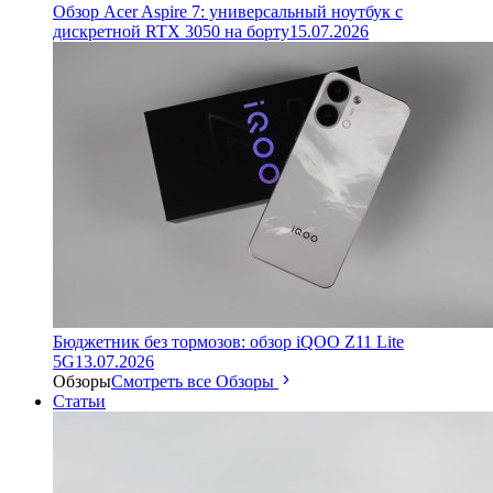
Обзор Acer Aspire 7: универсальный ноутбук с
дискретной RTX 3050 на борту
15.07.2026
Бюджетник без тормозов: обзор iQOO Z11 Lite
5G
13.07.2026
Обзоры
Смотреть все Обзоры
Статьи