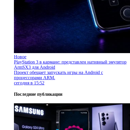
Новое
PlayStation 3 в кармане: представлен нативный эмулятор
ArmSX3 для Android
Проект обещает запускать игры на Android с
процессорами ARM.
сегодня в 15:52
Последние публикации