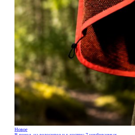
Новое
В поход, на велосипед и к костру: 7 неубиваемых