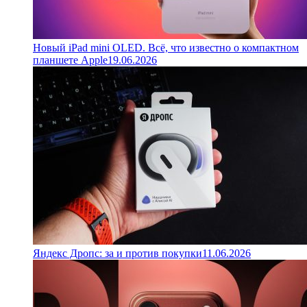
Новый iPad mini OLED. Всё, что известно о компактном
планшете Apple
19.06.2026
Яндекс Дропс: за и против покупки
11.06.2026