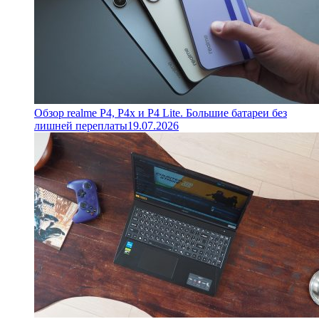
Обзор realme P4, P4x и P4 Lite. Большие батареи без
лишней переплаты
19.07.2026