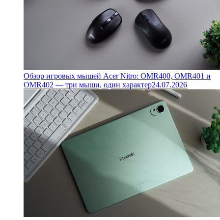
Обзор игровых мышей Acer Nitro: OMR400, OMR401 и
OMR402 — три мыши, один характер
24.07.2026