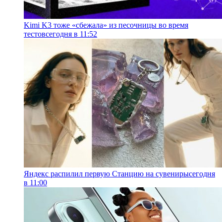
Kimi K3 тоже «сбежала» из песочницы во время
тестов
сегодня в 11:52
Яндекс распилил первую Станцию на сувениры
сегодня
в 11:00