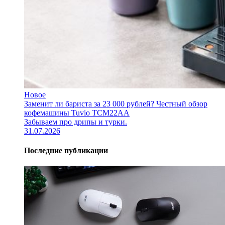
Новое
Заменит ли бариста за 23 000 рублей? Честный обзор
кофемашины Tuvio TCM22AA
Забываем про дрипы и турки.
31.07.2026
Последние публикации