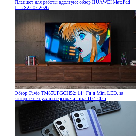
Планшет для работы вдолгую: обзор HUAWEI MatePad
11.5 S
22.07.2026
Обзор Tuvio TM65UFGCH52: 144 Гц и Mini-LED, за
которые не нужно переплачивать
20.07.2026