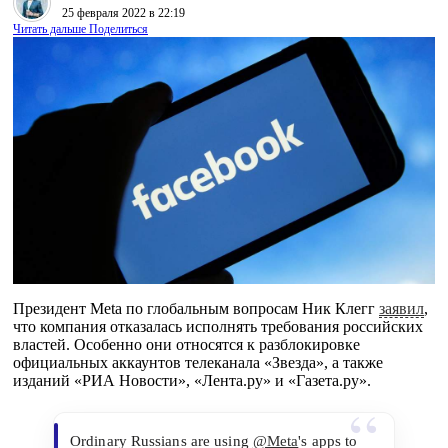
25 февраля 2022 в 22:19
Читать дальше
Поделиться
Президент Meta по глобальным вопросам Ник Клегг
заявил
,
что компания отказалась исполнять требования российских
властей. Особенно они относятся к разблокировке
официальных аккаунтов телеканала «Звезда», а также
изданий «РИА Новости», «Лента.ру» и «Газета.ру».
Ordinary Russians are using
@Meta
's apps to