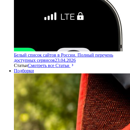
Белый список сайтов в России. Полный перечень
доступных сервисов
23.04.2026
Статьи
Смотреть все Статьи
Подборки