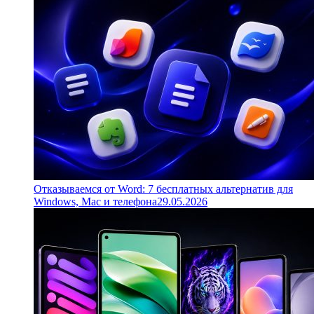
Отказываемся от Word: 7 бесплатных альтернатив для
Windows, Mac и телефона
29.05.2026