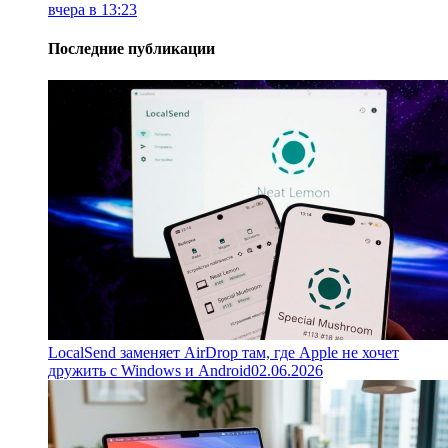
вчера в 13:23
Последние публикации
LocalSend заменяет AirDrop там, где Apple не хочет
дружить с Windows и Android
02.06.2026