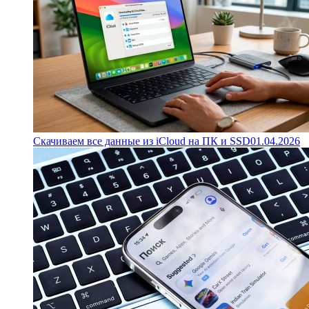
Скачиваем все данные из iCloud на ПК и SSD
01.04.2026