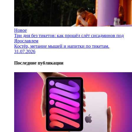
Новое
Три дня без тикетов: как прошёл слёт сисадминов под
Ярославлем
Костёр, метание мышей и напитки по тикетам.
31.07.2026
Последние публикации