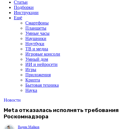
Статьи
Подборки
Инструкции
Ещё
Смартфоны
Планшеты
Умные часы
Наушники
Ноутбуки
ТВ и медиа
Игровые консоли
Умный дом
ИИ и нейросети
Игры
Приложения
Крипта
Бытовая техника
Наука
Новости
Meta отказалась исполнять требования
Роскомнадзора
Вадим Майков