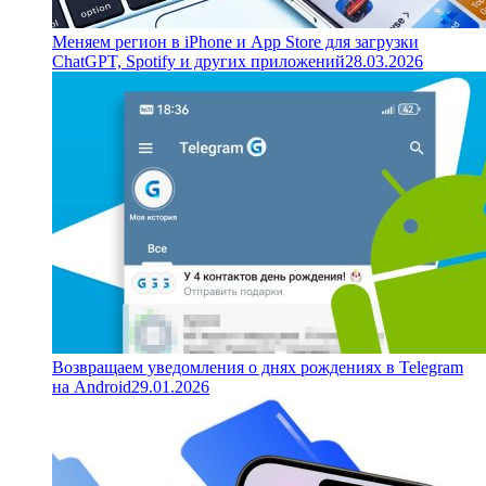
Меняем регион в iPhone и App Store для загрузки
ChatGPT, Spotify и других приложений
28.03.2026
Возвращаем уведомления о днях рождениях в Telegram
на Android
29.01.2026