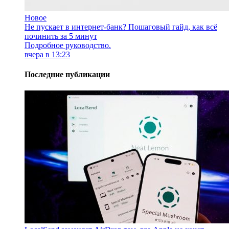
Новое
Не пускает в интернет-банк? Пошаговый гайд, как всё
починить за 5 минут
Подробное руководство.
вчера в 13:23
Последние публикации