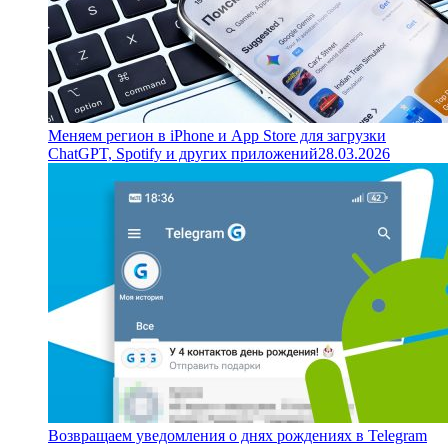
Меняем регион в iPhone и App Store для загрузки
ChatGPT, Spotify и других приложений
28.03.2026
Возвращаем уведомления о днях рождениях в Telegram