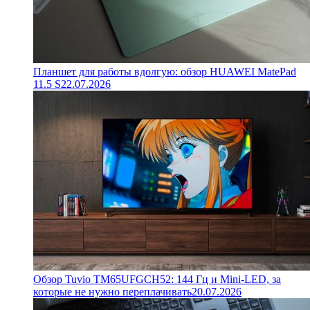
Планшет для работы вдолгую: обзор HUAWEI MatePad
11.5 S
22.07.2026
Обзор Tuvio TM65UFGCH52: 144 Гц и Mini-LED, за
которые не нужно переплачивать
20.07.2026