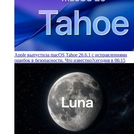
Apple выпустила macOS Tahoe 26.6.1 с исправлениями
ошибок в безопасности. Что известно?
сегодня в 06:15