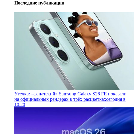
Последние публикации
Утечка: «фанатский» Samsung Galaxy S26 FE показали
на официальных рендерах в трёх расцветках
сегодня в
10:20