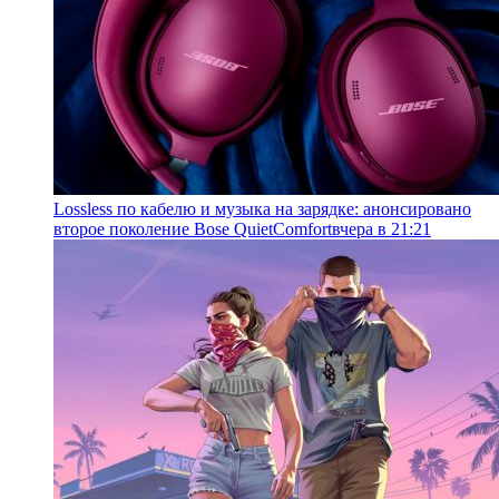
Lossless по кабелю и музыка на зарядке: анонсировано
второе поколение Bose QuietComfort
вчера в 21:21