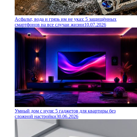
Асфальт, вода и грязь им не указ: 5 защищённых
смартфонов на все случаи жизни
10.07.2026
Умный дом с нуля: 5 гаджетов для квартиры без
сложной настройки
30.06.2026