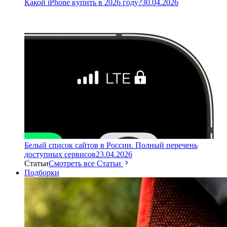
Какой iPhone купить в 2026 году?
30.04.2026
Белый список сайтов в России. Полный перечень
доступных сервисов
23.04.2026
Статьи
Смотреть все Статьи
Подборки