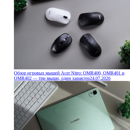
Обзор игровых мышей Acer Nitro: OMR400, OMR401 и
OMR402 — три мыши, один характер
24.07.2026