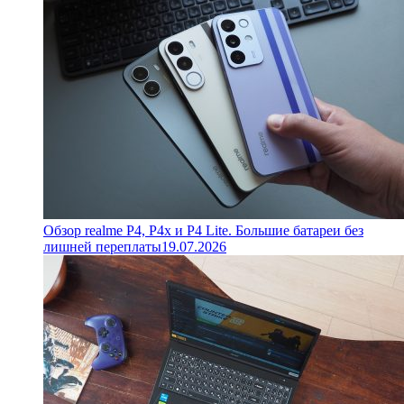
Обзор realme P4, P4x и P4 Lite. Большие батареи без
лишней переплаты
19.07.2026