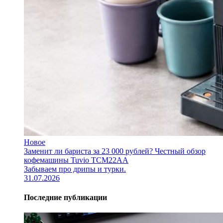
Новое
Заменит ли бариста за 23 000 рублей? Честный обзор
кофемашины Tuvio TCM22AA
Забываем про дрипы и турки.
31.07.2026
Последние публикации