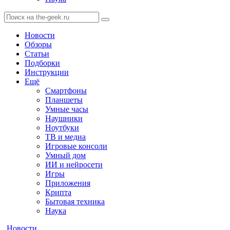
Новости
Обзоры
Статьи
Подборки
Инструкции
Ещё
Смартфоны
Планшеты
Умные часы
Наушники
Ноутбуки
ТВ и медиа
Игровые консоли
Умный дом
ИИ и нейросети
Игры
Приложения
Крипта
Бытовая техника
Наука
Новости