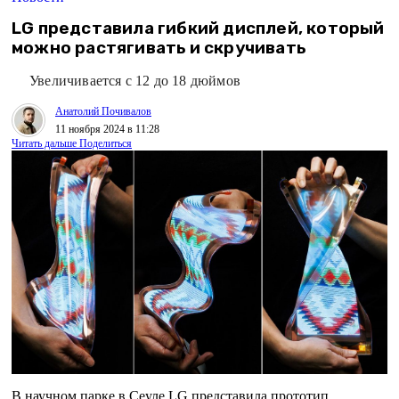
LG представила гибкий дисплей, который
можно растягивать и скручивать
Увеличивается с 12 до 18 дюймов
Анатолий Почивалов
11 ноября 2024 в 11:28
Читать дальше
Поделиться
В научном парке в Сеуле LG представила прототип