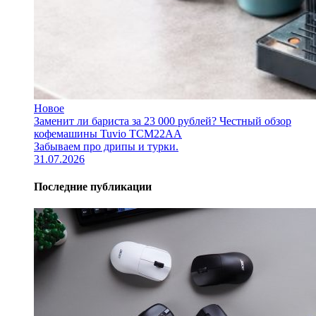
Новое
Заменит ли бариста за 23 000 рублей? Честный обзор
кофемашины Tuvio TCM22AA
Забываем про дрипы и турки.
31.07.2026
Последние публикации