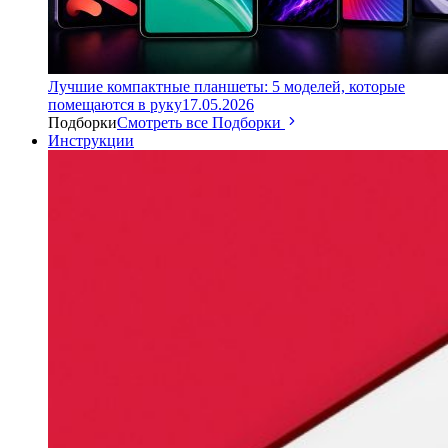
Лучшие компактные планшеты: 5 моделей, которые
помещаются в руку
17.05.2026
Подборки
Смотреть все Подборки
Инструкции