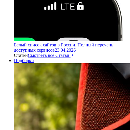
Белый список сайтов в России. Полный перечень
доступных сервисов
23.04.2026
Статьи
Смотреть все Статьи
Подборки