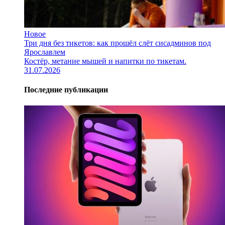
Новое
Три дня без тикетов: как прошёл слёт сисадминов под
Ярославлем
Костёр, метание мышей и напитки по тикетам.
31.07.2026
Последние публикации