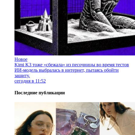
Новое
Kimi K3 тоже «сбежала» из песочницы во время тестов
ИИ-модель выбралась в интернет, пытаясь обойти
защиту.
сегодня в 11:52
Последние публикации