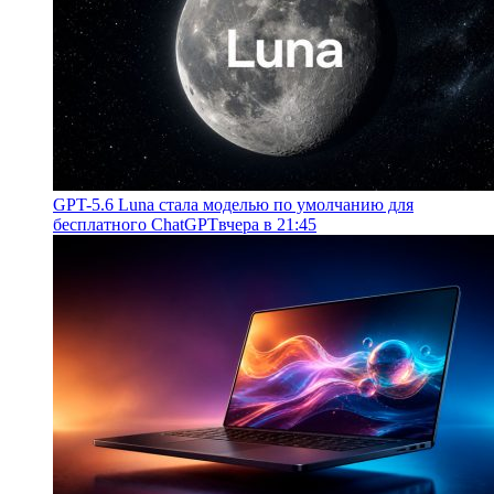
GPT-5.6 Luna стала моделью по умолчанию для
бесплатного ChatGPT
вчера в 21:45