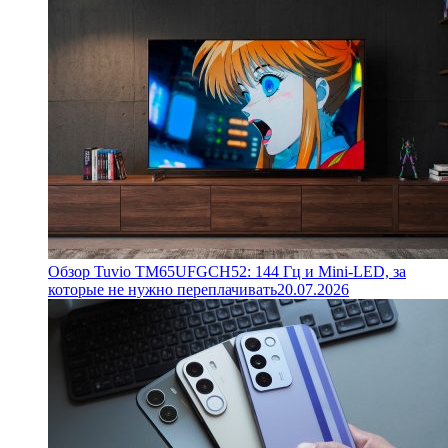
Обзор Tuvio TM65UFGCH52: 144 Гц и Mini-LED, за
которые не нужно переплачивать
20.07.2026