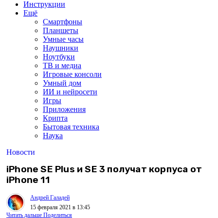
Инструкции
Ещё
Смартфоны
Планшеты
Умные часы
Наушники
Ноутбуки
ТВ и медиа
Игровые консоли
Умный дом
ИИ и нейросети
Игры
Приложения
Крипта
Бытовая техника
Наука
Новости
iPhone SE Plus и SE 3 получат корпуса от
iPhone 11
Андрей Галадей
15 февраля 2021 в 13:45
Читать дальше
Поделиться