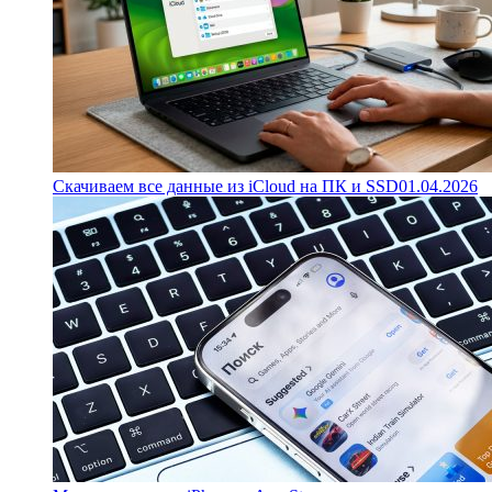
Скачиваем все данные из iCloud на ПК и SSD
01.04.2026