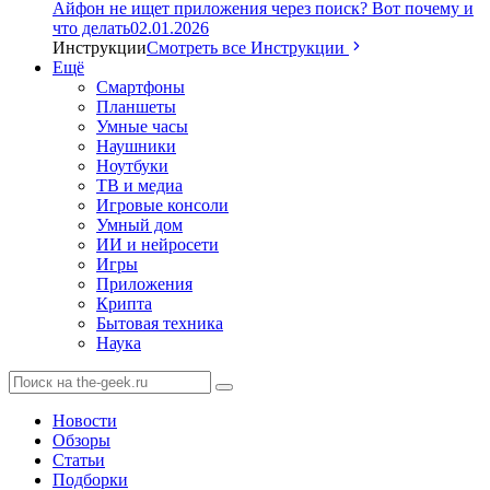
Айфон не ищет приложения через поиск? Вот почему и
что делать
02.01.2026
Инструкции
Смотреть все Инструкции
Ещё
Смартфоны
Планшеты
Умные часы
Наушники
Ноутбуки
ТВ и медиа
Игровые консоли
Умный дом
ИИ и нейросети
Игры
Приложения
Крипта
Бытовая техника
Наука
Новости
Обзоры
Статьи
Подборки