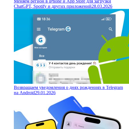
Меняем регион в iPhone и App Store для загрузки
ChatGPT, Spotify и других приложений
28.03.2026
Возвращаем уведомления о днях рождениях в Telegram
на Android
29.01.2026