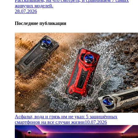
Рассказываем, на что смотреть, и сравниваем 7 самых
живучих моделей.
28.07.2026
Последние публикации
Асфальт, вода и грязь им не указ: 5 защищённых
смартфонов на все случаи жизни
10.07.2026