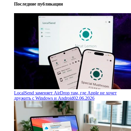
Последние публикации
LocalSend заменяет AirDrop там, где Apple не хочет
дружить с Windows и Android
02.06.2026