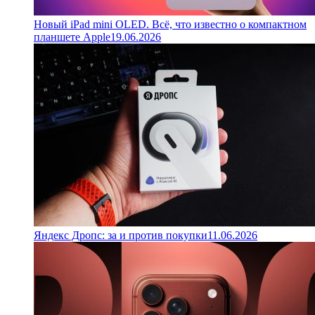
Новый iPad mini OLED. Всё, что известно о компактном
планшете Apple
19.06.2026
Яндекс Дропс: за и против покупки
11.06.2026