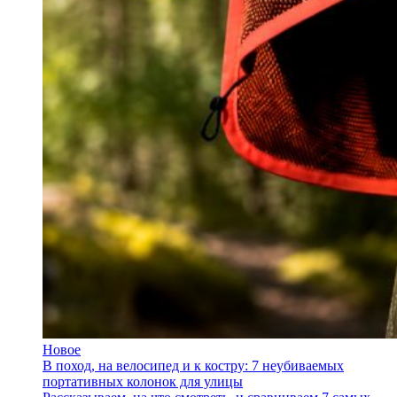
Новое
В поход, на велосипед и к костру: 7 неубиваемых
портативных колонок для улицы