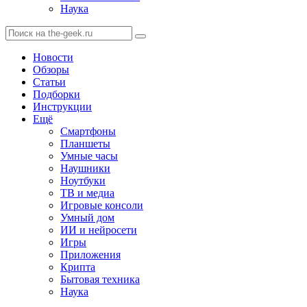
Наука
Новости
Обзоры
Статьи
Подборки
Инструкции
Ещё
Смартфоны
Планшеты
Умные часы
Наушники
Ноутбуки
ТВ и медиа
Игровые консоли
Умный дом
ИИ и нейросети
Игры
Приложения
Крипта
Бытовая техника
Наука