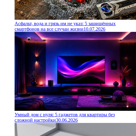
Асфальт, вода и грязь им не указ: 5 защищённых
смартфонов на все случаи жизни
10.07.2026
Умный дом с нуля: 5 гаджетов для квартиры без
сложной настройки
30.06.2026