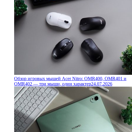
Обзор игровых мышей Acer Nitro: OMR400, OMR401 и
OMR402 — три мыши, один характер
24.07.2026