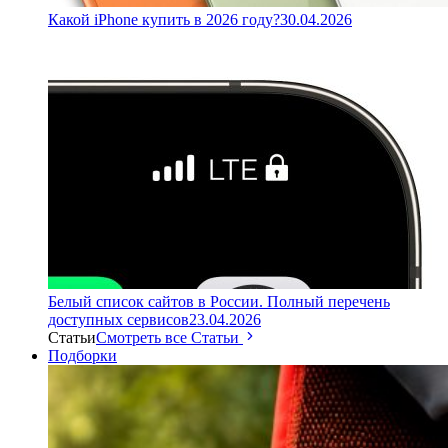
Какой iPhone купить в 2026 году?
30.04.2026
Белый список сайтов в России. Полный перечень
доступных сервисов
23.04.2026
Статьи
Смотреть все Статьи
Подборки