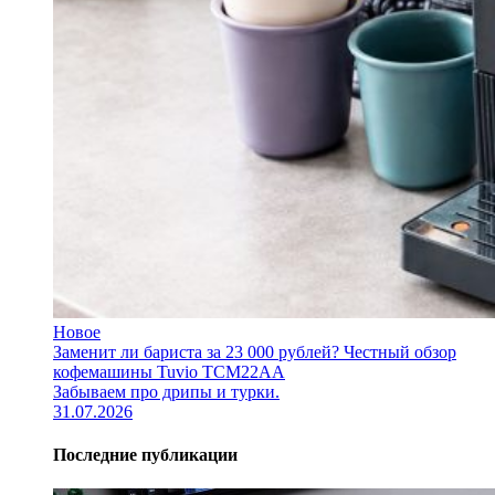
Новое
Заменит ли бариста за 23 000 рублей? Честный обзор
кофемашины Tuvio TCM22AA
Забываем про дрипы и турки.
31.07.2026
Последние публикации