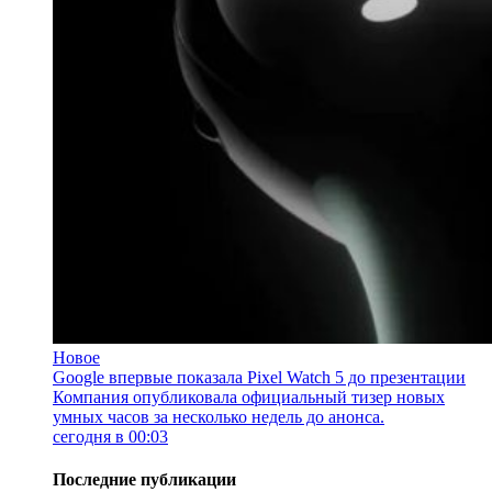
Новое
Google впервые показала Pixel Watch 5 до презентации
Компания опубликовала официальный тизер новых
умных часов за несколько недель до анонса.
сегодня в 00:03
Последние публикации