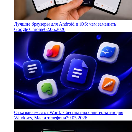
Лучшие браузеры для Android и iOS: чем заменить
Google Chrome
02.06.2026
Отказываемся от Word: 7 бесплатных альтернатив для
Windows, Mac и телефона
29.05.2026