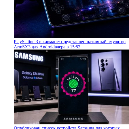
PlayStation 3 в кармане: представлен нативный эмулятор
ArmSX3 для Android
вчера в 15:52
Опубликован список устройств Samsung для которых