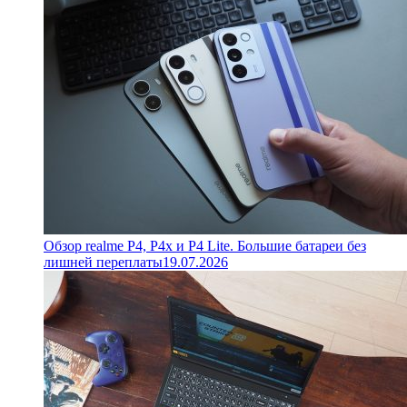
Обзор realme P4, P4x и P4 Lite. Большие батареи без
лишней переплаты
19.07.2026