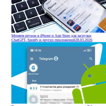
Меняем регион в iPhone и App Store для загрузки
ChatGPT, Spotify и других приложений
28.03.2026