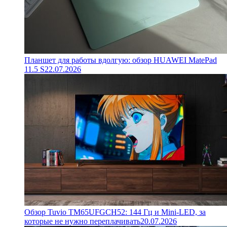
Планшет для работы вдолгую: обзор HUAWEI MatePad
11.5 S
22.07.2026
Обзор Tuvio TM65UFGCH52: 144 Гц и Mini-LED, за
которые не нужно переплачивать
20.07.2026