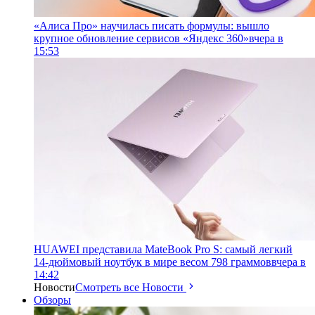
«Алиса Про» научилась писать формулы: вышло
крупное обновление сервисов «Яндекс 360»
вчера в
15:53
HUAWEI представила MateBook Pro S: самый легкий
14-дюймовый ноутбук в мире весом 798 граммов
вчера в
14:42
Новости
Смотреть все Новости
Обзоры