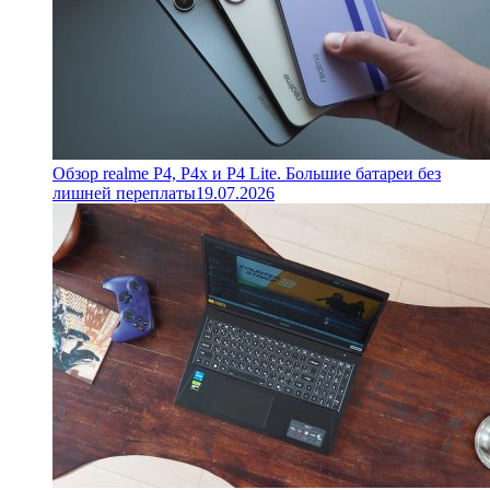
Обзор realme P4, P4x и P4 Lite. Большие батареи без
лишней переплаты
19.07.2026