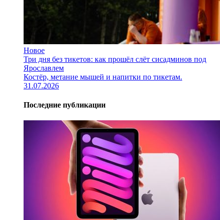
Новое
Три дня без тикетов: как прошёл слёт сисадминов под
Ярославлем
Костёр, метание мышей и напитки по тикетам.
31.07.2026
Последние публикации