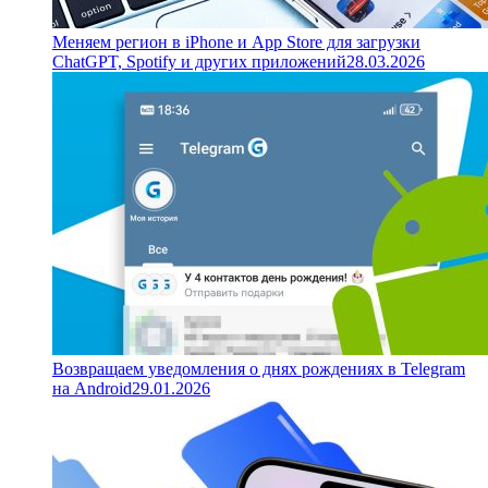
Меняем регион в iPhone и App Store для загрузки
ChatGPT, Spotify и других приложений
28.03.2026
Возвращаем уведомления о днях рождениях в Telegram
на Android
29.01.2026