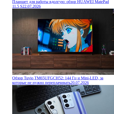
Планшет для работы вдолгую: обзор HUAWEI MatePad
11.5 S
22.07.2026
Обзор Tuvio TM65UFGCH52: 144 Гц и Mini-LED, за
которые не нужно переплачивать
20.07.2026