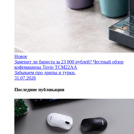
Новое
Заменит ли бариста за 23 000 рублей? Честный обзор
кофемашины Tuvio TCM22AA
Забываем про дрипы и турки.
31.07.2026
Последние публикации