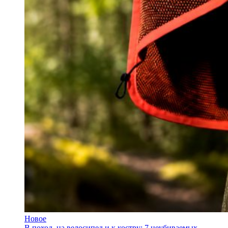
Новое
В поход, на велосипед и к костру: 7 неубиваемых