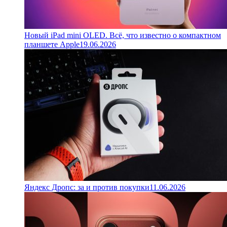
Новый iPad mini OLED. Всё, что известно о компактном
планшете Apple
19.06.2026
Яндекс Дропс: за и против покупки
11.06.2026