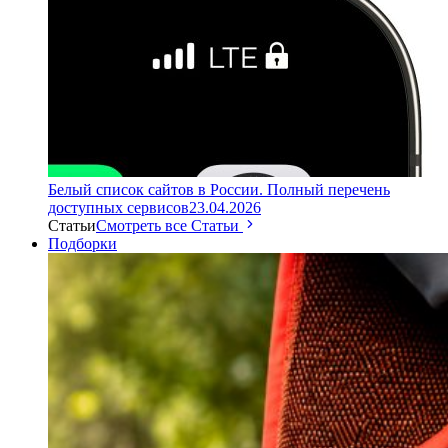
Белый список сайтов в России. Полный перечень
доступных сервисов
23.04.2026
Статьи
Смотреть все Статьи
Подборки