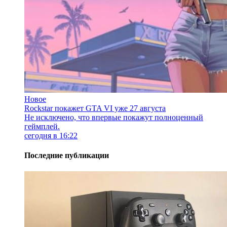
Новое
Rockstar покажет GTA VI уже 27 августа
Не исключено, что впервые покажут полноценный
геймплей.
сегодня в 16:22
Последние публикации