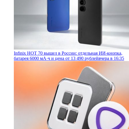
Infinix HOT 70 вышел в России: отдельная ИИ-кнопка,
батарея 6000 мА·ч и цена от 13 490 рублей
вчера в 16:35