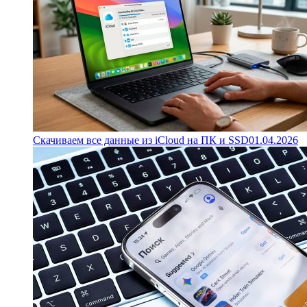
Скачиваем все данные из iCloud на ПК и SSD
01.04.2026