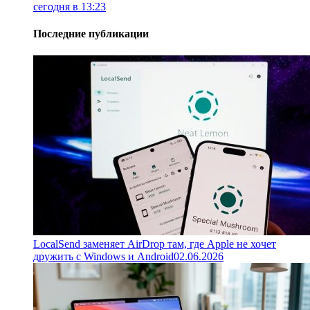
сегодня в 13:23
Последние публикации
LocalSend заменяет AirDrop там, где Apple не хочет
дружить с Windows и Android
02.06.2026