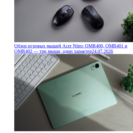
Обзор игровых мышей Acer Nitro: OMR400, OMR401 и
OMR402 — три мыши, один характер
24.07.2026