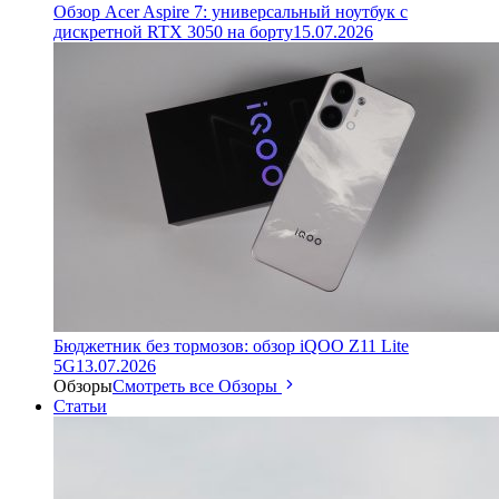
Обзор Acer Aspire 7: универсальный ноутбук с
дискретной RTX 3050 на борту
15.07.2026
Бюджетник без тормозов: обзор iQOO Z11 Lite
5G
13.07.2026
Обзоры
Смотреть все Обзоры
Статьи