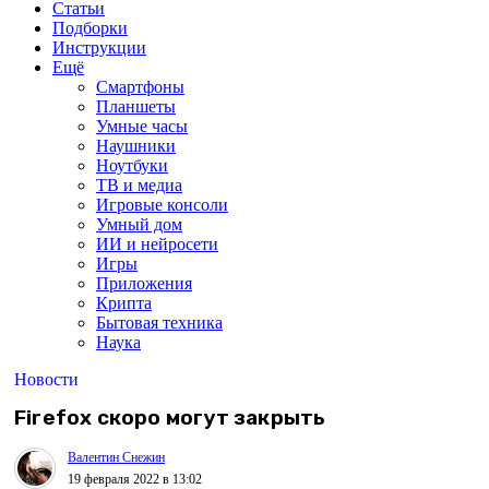
Статьи
Подборки
Инструкции
Ещё
Смартфоны
Планшеты
Умные часы
Наушники
Ноутбуки
ТВ и медиа
Игровые консоли
Умный дом
ИИ и нейросети
Игры
Приложения
Крипта
Бытовая техника
Наука
Новости
Firefox скоро могут закрыть
Валентин Снежин
19 февраля 2022 в 13:02