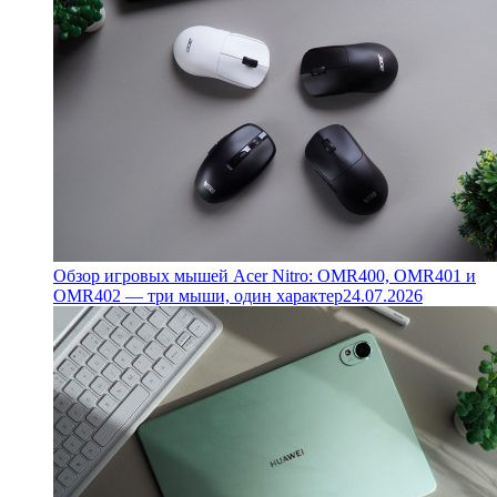
Обзор игровых мышей Acer Nitro: OMR400, OMR401 и
OMR402 — три мыши, один характер
24.07.2026