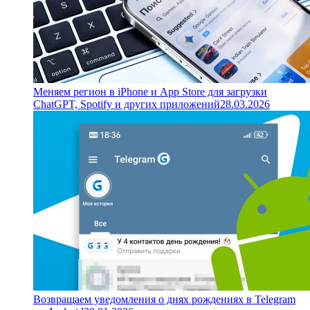
Меняем регион в iPhone и App Store для загрузки
ChatGPT, Spotify и других приложений
28.03.2026
Возвращаем уведомления о днях рождениях в Telegram