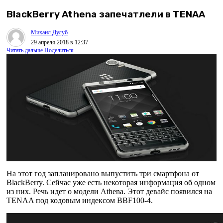
BlackBerry Athena запечатлели в TENAA
Михаил Дулуб
29 апреля 2018 в 12:37
Читать дальше
Поделиться
На этот год запланировано выпустить три смартфона от
BlackBerry. Сейчас уже есть некоторая информация об одном
из них. Речь идет о модели Athena. Этот девайс появился на
TENAA под кодовым индексом BBF100-4.