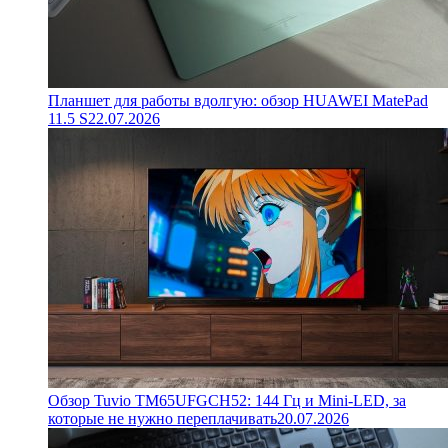
Планшет для работы вдолгую: обзор HUAWEI MatePad
11.5 S
22.07.2026
Обзор Tuvio TM65UFGCH52: 144 Гц и Mini-LED, за
которые не нужно переплачивать
20.07.2026