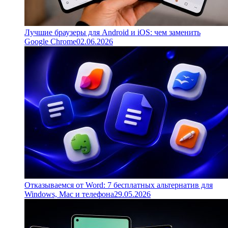
Лучшие браузеры для Android и iOS: чем заменить
Google Chrome
02.06.2026
Отказываемся от Word: 7 бесплатных альтернатив для
Windows, Mac и телефона
29.05.2026