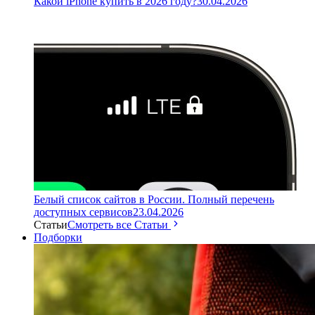
Какой iPhone купить в 2026 году?
30.04.2026
Белый список сайтов в России. Полный перечень
доступных сервисов
23.04.2026
Статьи
Смотреть все Статьи
Подборки