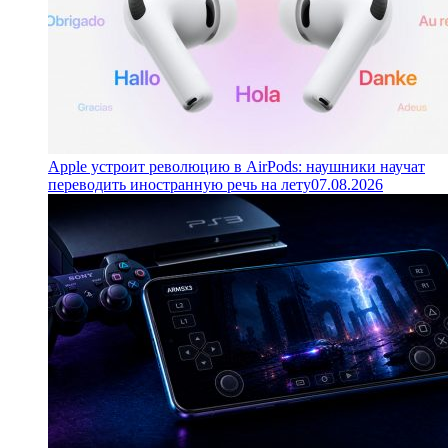
Apple устроит революцию в AirPods: наушники научат
переводить иностранную речь на лету
07.08.2026