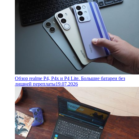
Обзор realme P4, P4x и P4 Lite. Большие батареи без
лишней переплаты
19.07.2026