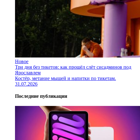
Новое
Три дня без тикетов: как прошёл слёт сисадминов под
Ярославлем
Костёр, метание мышей и напитки по тикетам.
31.07.2026
Последние публикации