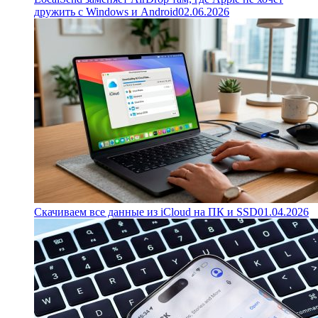
дружить с Windows и Android
02.06.2026
Скачиваем все данные из iCloud на ПК и SSD
01.04.2026