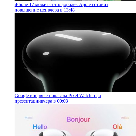
iPhone 17 может стать дороже: Apple готовит
повышение цен
вчера в 13:48
Google впервые показала Pixel Watch 5 до
презентации
вчера в 00:03