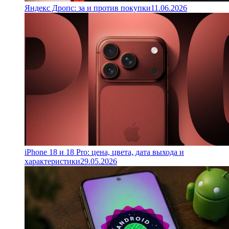
Яндекс Дропс: за и против покупки
11.06.2026
iPhone 18 и 18 Pro: цена, цвета, дата выхода и
характеристики
29.05.2026