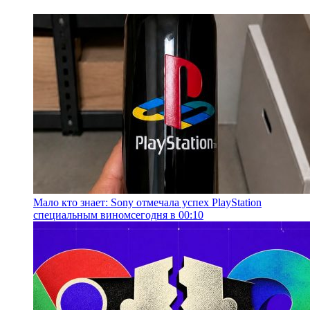
Мало кто знает: Sony отмечала успех PlayStation
специальным вином
сегодня в 00:10