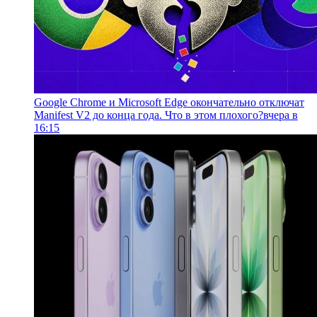
Google Chrome и Microsoft Edge окончательно отключат
Manifest V2 до конца года. Что в этом плохого?
вчера в
16:15