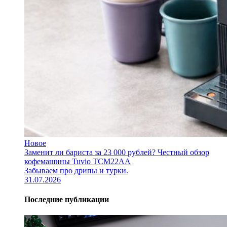
Новое
Заменит ли бариста за 23 000 рублей? Честный обзор
кофемашины Tuvio TCM22AA
Забываем про дрипы и турки.
31.07.2026
Последние публикации