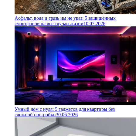
Асфальт, вода и грязь им не указ: 5 защищённых
смартфонов на все случаи жизни
10.07.2026
Умный дом с нуля: 5 гаджетов для квартиры без
сложной настройки
30.06.2026