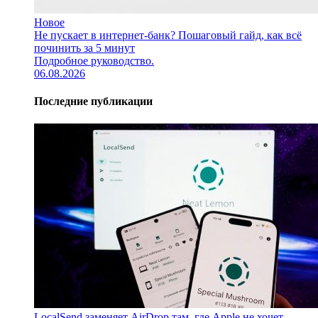
Новое
Не пускает в интернет-банк? Пошаговый гайд, как всё
починить за 5 минут
Подробное руководство.
06.08.2026
Последние публикации
LocalSend заменяет AirDrop там, где Apple не хочет