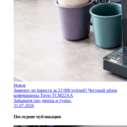
Новое
Заменит ли бариста за 23 000 рублей? Честный обзор
кофемашины Tuvio TCM22AA
Забываем про дрипы и турки.
31.07.2026
Последние публикации