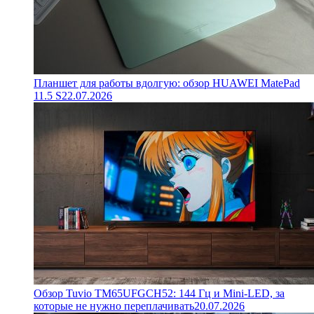
Планшет для работы вдолгую: обзор HUAWEI MatePad
11.5 S
22.07.2026
Обзор Tuvio TM65UFGCH52: 144 Гц и Mini-LED, за
которые не нужно переплачивать
20.07.2026