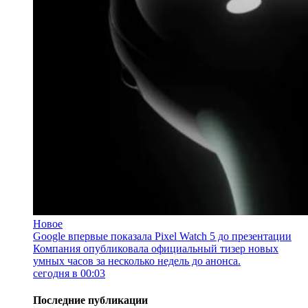
Новое
Google впервые показала Pixel Watch 5 до презентации
Компания опубликовала официальный тизер новых
умных часов за несколько недель до анонса.
сегодня в 00:03
Последние публикации