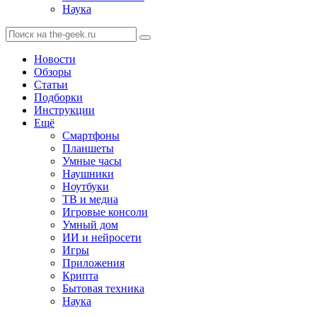
Наука
Новости
Обзоры
Статьи
Подборки
Инструкции
Ещё
Смартфоны
Планшеты
Умные часы
Наушники
Ноутбуки
ТВ и медиа
Игровые консоли
Умный дом
ИИ и нейросети
Игры
Приложения
Крипта
Бытовая техника
Наука