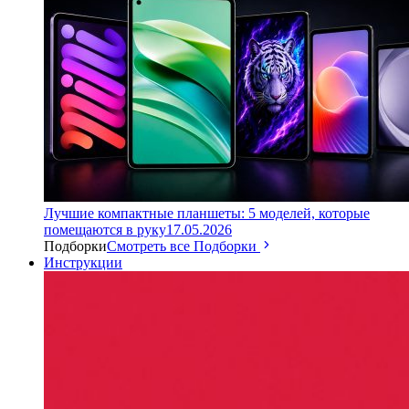
Лучшие компактные планшеты: 5 моделей, которые
помещаются в руку
17.05.2026
Подборки
Смотреть все Подборки
Инструкции