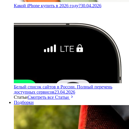
Какой iPhone купить в 2026 году?
30.04.2026
Белый список сайтов в России. Полный перечень
доступных сервисов
23.04.2026
Статьи
Смотреть все Статьи
Подборки