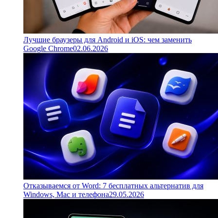
Лучшие браузеры для Android и iOS: чем заменить
Google Chrome
02.06.2026
Отказываемся от Word: 7 бесплатных альтернатив для
Windows, Mac и телефона
29.05.2026