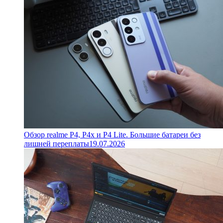
Обзор realme P4, P4x и P4 Lite. Большие батареи без
лишней переплаты
19.07.2026