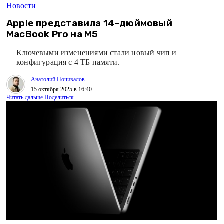
Новости
Apple представила 14-дюймовый
MacBook Pro на M5
Ключевыми изменениями стали новый чип и
конфигурация с 4 ТБ памяти.
Анатолий Почивалов
15 октября 2025 в 16:40
Читать дальше
Поделиться