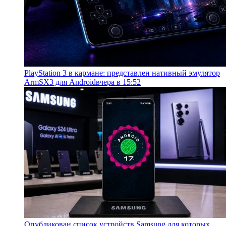
PlayStation 3 в кармане: представлен нативный эмулятор
ArmSX3 для Android
вчера в 15:52
Опубликован список устройств Samsung для которых