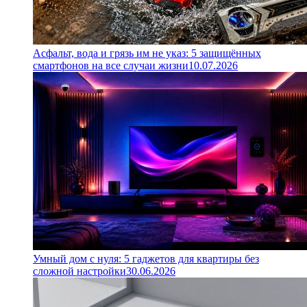
Асфальт, вода и грязь им не указ: 5 защищённых
смартфонов на все случаи жизни
10.07.2026
Умный дом с нуля: 5 гаджетов для квартиры без
сложной настройки
30.06.2026