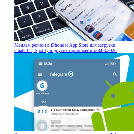
Меняем регион в iPhone и App Store для загрузки
ChatGPT, Spotify и других приложений
28.03.2026