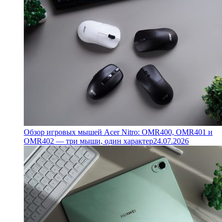
Обзор игровых мышей Acer Nitro: OMR400, OMR401 и
OMR402 — три мыши, один характер
24.07.2026