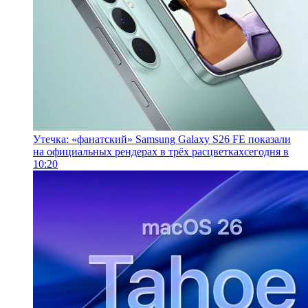
Утечка: «фанатский» Samsung Galaxy S26 FE показали
на официальных рендерах в трёх расцветках
сегодня в
10:20