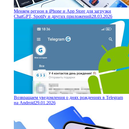
Меняем регион в iPhone и App Store для загрузки
ChatGPT, Spotify и других приложений
28.03.2026
Возвращаем уведомления о днях рождениях в Telegram
на Android
29.01.2026