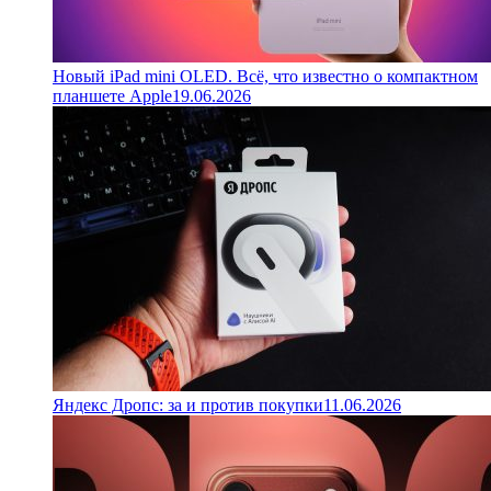
Новый iPad mini OLED. Всё, что известно о компактном
планшете Apple
19.06.2026
Яндекс Дропс: за и против покупки
11.06.2026