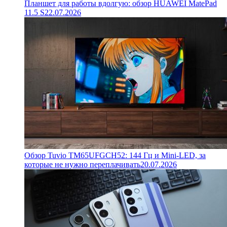
Планшет для работы вдолгую: обзор HUAWEI MatePad
11.5 S
22.07.2026
Обзор Tuvio TM65UFGCH52: 144 Гц и Mini-LED, за
которые не нужно переплачивать
20.07.2026