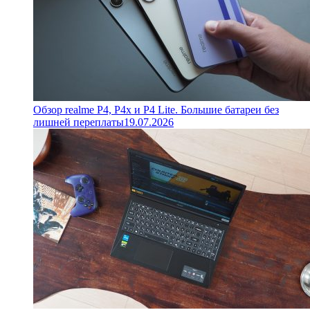
Обзор realme P4, P4x и P4 Lite. Большие батареи без
лишней переплаты
19.07.2026