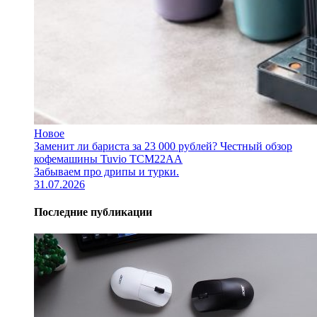
Новое
Заменит ли бариста за 23 000 рублей? Честный обзор
кофемашины Tuvio TCM22AA
Забываем про дрипы и турки.
31.07.2026
Последние публикации