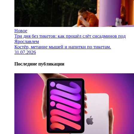
Новое
Три дня без тикетов: как прошёл слёт сисадминов под
Ярославлем
Костёр, метание мышей и напитки по тикетам.
31.07.2026
Последние публикации