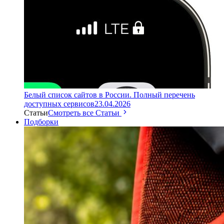
Белый список сайтов в России. Полный перечень
доступных сервисов
23.04.2026
Статьи
Смотреть все Статьи
Подборки