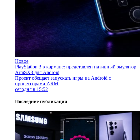
Новое
PlayStation 3 в кармане: представлен нативный эмулятор
ArmSX3 для Android
Проект обещает запускать игры на Android с
процессорами ARM.
сегодня в 15:52
Последние публикации