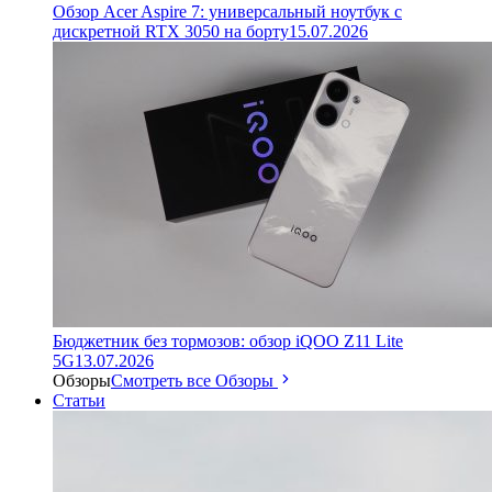
Обзор Acer Aspire 7: универсальный ноутбук с
дискретной RTX 3050 на борту
15.07.2026
Бюджетник без тормозов: обзор iQOO Z11 Lite
5G
13.07.2026
Обзоры
Смотреть все Обзоры
Статьи