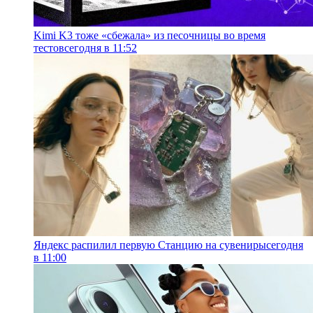
Kimi K3 тоже «сбежала» из песочницы во время
тестов
сегодня в 11:52
Яндекс распилил первую Станцию на сувениры
сегодня
в 11:00