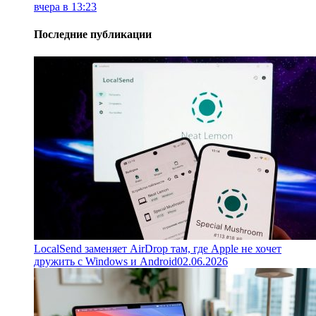
вчера в 13:23
Последние публикации
LocalSend заменяет AirDrop там, где Apple не хочет
дружить с Windows и Android
02.06.2026