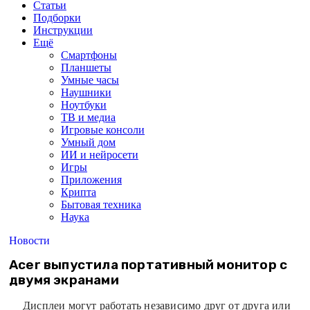
Статьи
Подборки
Инструкции
Ещё
Смартфоны
Планшеты
Умные часы
Наушники
Ноутбуки
ТВ и медиа
Игровые консоли
Умный дом
ИИ и нейросети
Игры
Приложения
Крипта
Бытовая техника
Наука
Новости
Acer выпустила портативный монитор с
двумя экранами
Дисплеи могут работать независимо друг от друга или