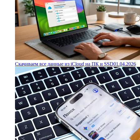
Скачиваем все данные из iCloud на ПК и SSD
01.04.2026