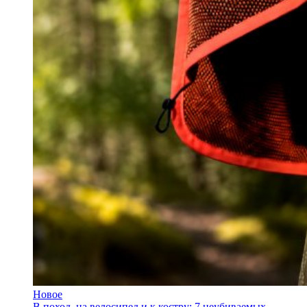
Новое
В поход, на велосипед и к костру: 7 неубиваемых