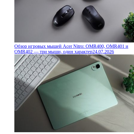
Обзор игровых мышей Acer Nitro: OMR400, OMR401 и
OMR402 — три мыши, один характер
24.07.2026